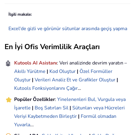
İlgili makale:
Excel'de gizli ve görünür sütunlar arasında geçiş yapma
En İyi Ofis Verimlilik Araçları
🤖
Kutools AI Asistanı
: Veri analizinde devrim yaratın –
Akıllı Yürütme
|
Kod Oluştur
|
Özel Formüller
Oluştur
|
Verileri Analiz Et ve Grafikler Oluştur
|
Kutools Fonksiyonlarını Çağır
…
Popüler Özellikler
:
Yinelenenleri Bul, Vurgula veya
İşaretle
|
Boş Satırları Sil
|
Sütunları veya Hücreleri
Veriyi Kaybetmeden Birleştir
|
Formül olmadan
Yuvarla
...