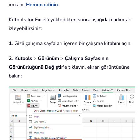
imkanı.
Hemen edinin
.
Kutools for Excel'i yükledikten sonra aşağıdaki adımları
izleyebilirsiniz:
1
. Gizli çalışma sayfaları içeren bir çalışma kitabını açın.
2
.
Kutools
>
Görünüm
>
Çalışma Sayfasının
Görünürlüğünü Değiştir
'e tıklayın, ekran görüntüsüne
bakın: