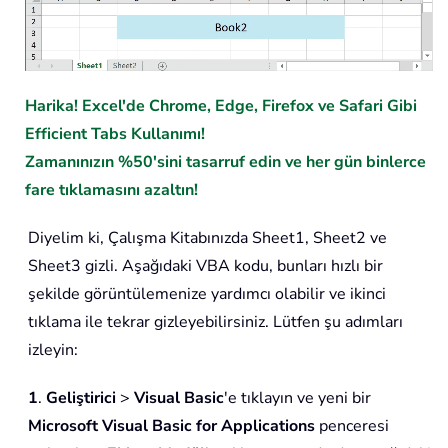
Harika! Excel'de Chrome, Edge, Firefox ve Safari Gibi
Efficient Tabs Kullanımı!
Zamanınızın %50'sini tasarruf edin ve her gün binlerce
fare tıklamasını azaltın!
Diyelim ki, Çalışma Kitabınızda Sheet1, Sheet2 ve
Sheet3 gizli. Aşağıdaki VBA kodu, bunları hızlı bir
şekilde görüntülemenize yardımcı olabilir ve ikinci
tıklama ile tekrar gizleyebilirsiniz. Lütfen şu adımları
izleyin:
1
.
Geliştirici
>
Visual Basic
'e tıklayın ve yeni bir
Microsoft Visual Basic for Applications
penceresi