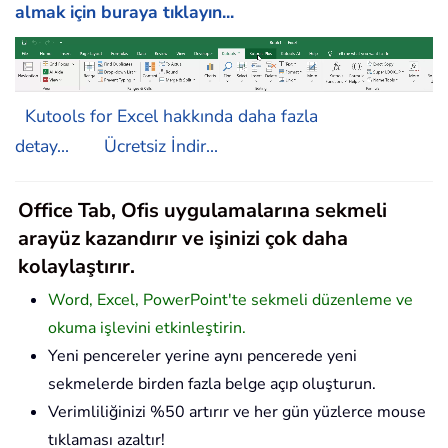
almak için buraya tıklayın...
Kutools for Excel hakkında daha fazla
detay...
Ücretsiz İndir...
Office Tab, Ofis uygulamalarına sekmeli
arayüz kazandırır ve işinizi çok daha
kolaylaştırır.
Word, Excel, PowerPoint'te sekmeli düzenleme ve
okuma işlevini etkinleştirin.
Yeni pencereler yerine aynı pencerede yeni
sekmelerde birden fazla belge açıp oluşturun.
Verimliliğinizi %50 artırır ve her gün yüzlerce mouse
tıklaması azaltır!