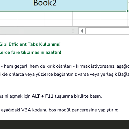
ibi Efficient Tabs Kullanımı!
erce fare tıklamasını azaltın!
 - hem geçerli hem de kırık olanları - kırmak istiyorsanız, aşağ
ikle onlarca veya yüzlerce bağlantınız varsa veya yerleşik Bağla
sini açmak için
ALT + F11
tuşlarına birlikte basın.
an aşağıdaki VBA kodunu boş modül penceresine yapıştırın: