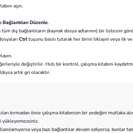
tabını açın.
a
Bağlantıları Düzenle
.
tüm dış bağlantıların (kaynak dosya adlarının) bir listesini göre
 dosyaları
Ctrl
tuşunu basılı tutarak her birini tıklayın veya ilk ve
layın.
ğerleriyle değiştirilir. Hızlı bir kontrol, çalışma kitabını kayd
ıysa artık gri olacaktır.
ları kırmadan önce çalışma kitabınızın bir yedeğini mutlaka alın.
ri yükleyemezsiniz.
lanılamıyorsa veya bazı bağlantılar devam ediyorsa, bunlar tan