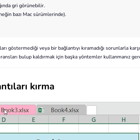
ğında gri görünebilir.
eğin bazı Mac sürümlerinde).
tıları göstermediği veya bir bağlantıyı kıramadığı sorunlarla ka
eransları bulup kaldırmak için başka yöntemler kullanmanız gere
ntıları kırma