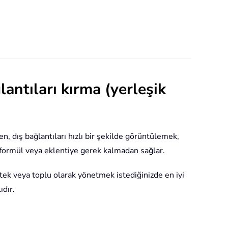
lantıları kırma (yerleşik
n, dış bağlantıları hızlı bir şekilde görüntülemek,
, formül veya eklentiye gerek kalmadan sağlar.
tek veya toplu olarak yönetmek istediğinizde en iyi
ıdır.