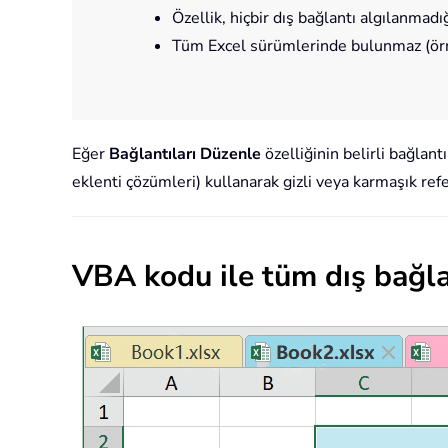
Özellik, hiçbir dış bağlantı algılanmadı
Tüm Excel sürümlerinde bulunmaz (örn
Eğer
Bağlantıları Düzenle
özelliğinin belirli bağlan
eklenti çözümleri) kullanarak gizli veya karmaşık ref
VBA kodu ile tüm dış bağla