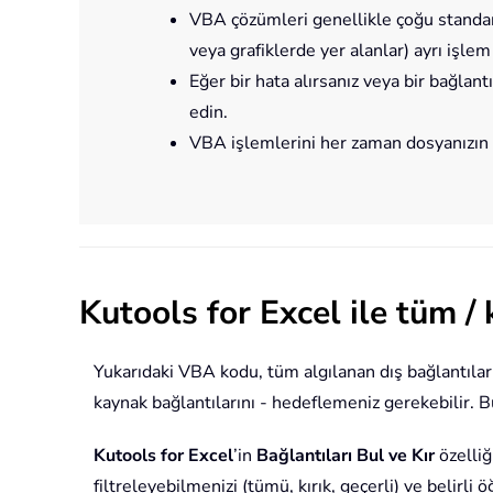
VBA çözümleri genellikle çoğu standart 
veya grafiklerde yer alanlar) ayrı işlem 
Eğer bir hata alırsanız veya bir bağlant
edin.
VBA işlemlerini her zaman dosyanızın ç
Kutools for Excel ile tüm / k
Yukarıdaki VBA kodu, tüm algılanan dış bağlantıların 
kaynak bağlantılarını - hedeflemeniz gerekebilir. 
Kutools for Excel
’in
Bağlantıları Bul ve Kır
özelliğ
filtreleyebilmenizi (tümü, kırık, geçerli) ve belirl