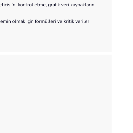
icisi’ni kontrol etme, grafik veri kaynaklarını
in olmak için formülleri ve kritik verileri
.