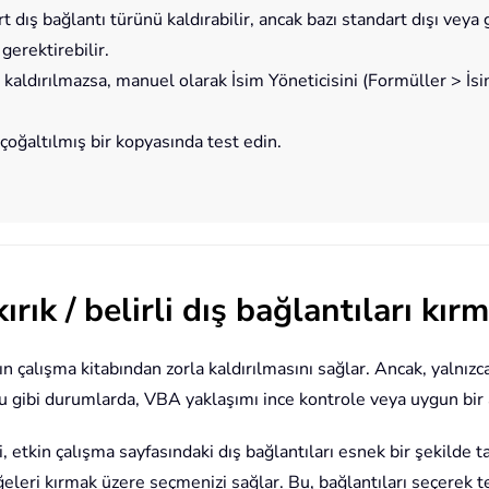
dış bağlantı türünü kaldırabilir, ancak bazı standart dışı veya g
gerektirebilir.
ı kaldırılmazsa, manuel olarak İsim Yöneticisini (Formüller > İsi
oğaltılmış bir kopyasında test edin.
ırık / belirli dış bağlantıları kır
çalışma kitabından zorla kaldırılmasını sağlar. Ancak, yalnızca b
Bu gibi durumlarda, VBA yaklaşımı ince kontrole veya uygun bir 
i, etkin çalışma sayfasındaki dış bağlantıları esnek bir şekilde 
i öğeleri kırmak üzere seçmenizi sağlar. Bu, bağlantıları seçerek 