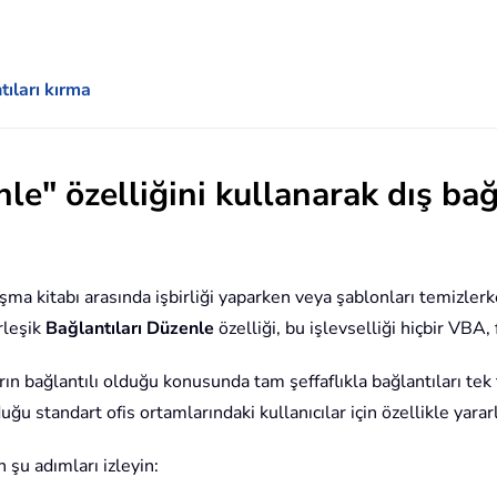
ntıları kırma
le" özelliğini kullanarak dış bağ
şma kitabı arasında işbirliği yaparken veya şablonları temizlerke
rleşik
Bağlantıları Düzenle
özelliği, bu işlevselliği hiçbir VBA
n bağlantılı olduğu konusunda tam şeffaflıkla bağlantıları tek 
duğu standart ofis ortamlarındaki kullanıcılar için özellikle yararl
n şu adımları izleyin: