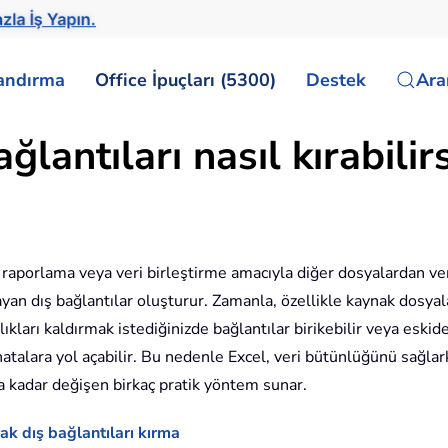
zla İş Yapın.
landırma
Office İpuçları (5300)
Destek
Ar
ğlantıları nasıl kırabilirs
z, raporlama veya veri birleştirme amacıyla diğer dosyalardan ver
yan dış bağlantılar oluşturur. Zamanla, özellikle kaynak dosyala
ları kaldırmak istediğinizde bağlantılar birikebilir veya eskide
atalara yol açabilir. Bu nedenle Excel, veri bütünlüğünü sağlark
a kadar değişen birkaç pratik yöntem sunar.
rak dış bağlantıları kırma