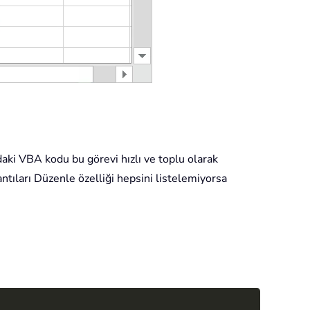
ıdaki VBA kodu bu görevi hızlı ve toplu olarak
ntıları Düzenle özelliği hepsini listelemiyorsa
Copy