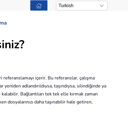
ama
iniz?
i referanslamayı içerir. Bu referanslar, çalışma
r yeniden adlandırıldıysa, taşındıysa, silindiğinde ya
 kalabilir. Bağlantıları tek tek elle kırmak zaman
en dosyalarınızı daha taşınabilir hale getiren,