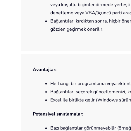
veya koşullu biçimlendirmede yerleştiri
denetleme veya VBA/üçüncü parti araç
Bağlantıları kırdıktan sonra, hiçbir ö
gözden geçirmek önerilir.
Avantajlar:
Herhangi bir programlama veya eklent
Bağlantıları seçerek güncellemenizi, k
Excel ile birlikte gelir (Windows sürü
Potansiyel sınırlamalar:
Bazı bağlantılar görünmeyebilir (örneğ