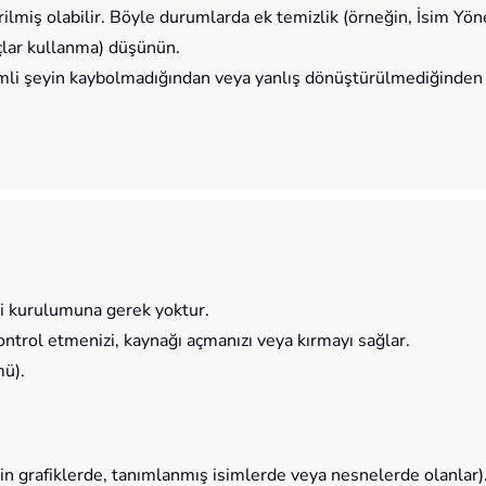
lmiş olabilir. Böyle durumlarda ek temizlik (örneğin, İsim Yönet
lar kullanma) düşünün.
nemli şeyin kaybolmadığından veya yanlış dönüştürülmediğinden em
i kurulumuna gerek yoktur.
ontrol etmenizi, kaynağı açmanızı veya kırmayı sağlar.
mü).
in grafiklerde, tanımlanmış isimlerde veya nesnelerde olanlar)