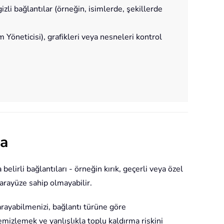
izli bağlantılar (örneğin, isimlerde, şekillerde
m Yöneticisi), grafikleri veya nesneleri kontrol
ma
elirli bağlantıları - örneğin kırık, geçerli veya özel
arayüze sahip olmayabilir.
tarayabilmenizi, bağlantı türüne göre
temizlemek ve yanlışlıkla toplu kaldırma riskini