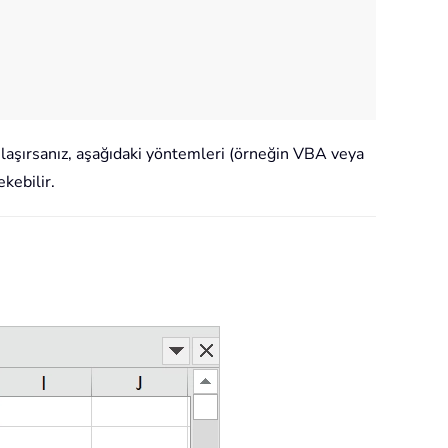
rşılaşırsanız, aşağıdaki yöntemleri (örneğin VBA veya
kebilir.