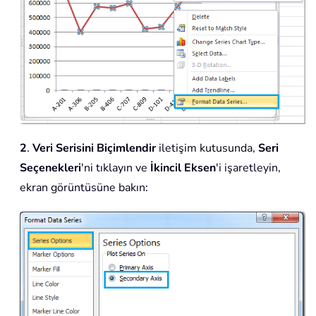
2
.
Veri Serisini Biçimlendir
iletişim kutusunda,
Seri
Seçenekleri
'ni tıklayın ve
İkincil Eksen
'i işaretleyin,
ekran görüntüsüne bakın: