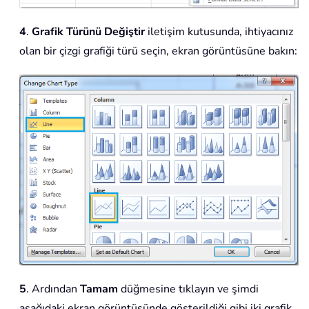
4
.
Grafik Türünü Değiştir
iletişim kutusunda, ihtiyacınız
olan bir çizgi grafiği türü seçin, ekran görüntüsüne bakın:
5
. Ardından
Tamam
düğmesine tıklayın ve şimdi
aşağıdaki ekran görüntüsünde gösterildiği gibi iki grafik