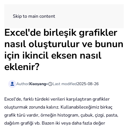
ExtendOffice
Skip to main content
Excel'de birleşik grafikler
nasıl oluşturulur ve bunun
için ikincil eksen nasıl
eklenir?
Author
Xiaoyang
•
Last modified
2025-08-26
Excel'de, farklı türdeki verileri karşılaştıran grafikler
oluşturmak zorunda kalırız. Kullanabileceğimiz birkaç
grafik türü vardır, örneğin histogram, çubuk, çizgi, pasta,
dağılım grafiği vb. Bazen iki veya daha fazla değer