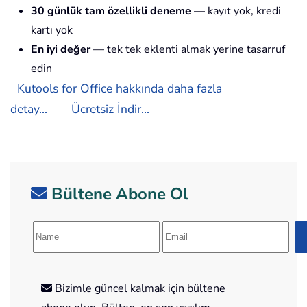
30 günlük tam özellikli deneme
— kayıt yok, kredi
kartı yok
En iyi değer
— tek tek eklenti almak yerine tasarruf
edin
Kutools for Office hakkında daha fazla
detay...
Ücretsiz İndir...
Bültene Abone Ol
Bizimle güncel kalmak için bültene