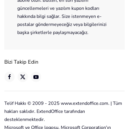
abone olun. Bülten, en son yazılım
güncellemeleri ve yazılım kupon kodları
hakkında bilgi sağlar. Size istenmeyen e-
postalar göndermeyeceğiz veya bilgilerinizi
başka şirketlerle paylaşmayacağız.
Bizi Takip Edin
Telif Hakkı © 2009 - 2025 www.extendoffice.com. | Tüm
hakları saklıdır. ExtendOffice tarafından
desteklenmektedir.
Microsoft ve Office logosu, Microsoft Corporation'ın