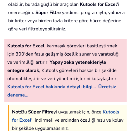
olabilir, burada güçlü bir araç olan
Kutools for Excel
'i
önereceğim.
Süper Filtre
yardımcı programıyla, yalnızca
bir kriter veya birden fazla kritere göre hücre değerine
göre veri filtreleyebilirsiniz.
Kutools for Excel
, karmaşık görevleri basitleştirmek
için 300'den fazla gelişmiş özellik sunar ve yaratıcılığı
ve verimliliği artırır.
Yapay zeka yetenekleriyle
entegre olarak
, Kutools görevleri hassas bir şekilde
otomatikleştirir ve veri yönetimi işlerini kolaylaştırır.
Kutools for Excel hakkında detaylı bilgi...
Ücretsiz
deneme...
Not:
Bu
Süper Filtre
yi uygulamak için, önce
Kutools
for Excel
'i indirmeli ve ardından özelliği hızlı ve kolay
bir şekilde uygulamalısınız.