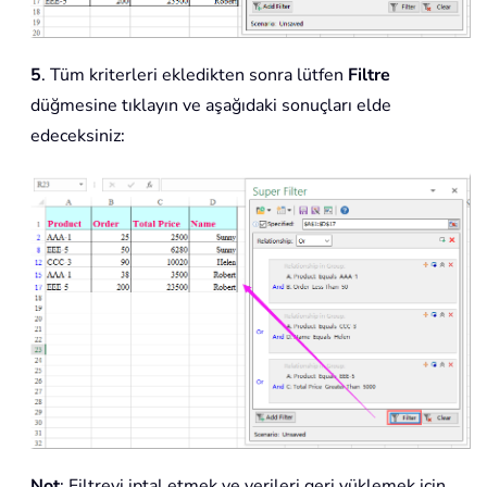
5
. Tüm kriterleri ekledikten sonra lütfen
Filtre
düğmesine tıklayın ve aşağıdaki sonuçları elde
edeceksiniz:
Not
: Filtreyi iptal etmek ve verileri geri yüklemek için