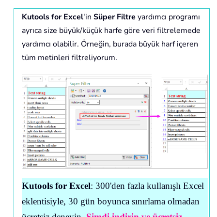
Kutools for Excel
'in
Süper Filtre
yardımcı programı
ayrıca size büyük/küçük harfe göre veri filtrelemede
yardımcı olabilir. Örneğin, burada büyük harf içeren
tüm metinleri filtreliyorum.
Kutools for Excel
: 300'den fazla kullanışlı Excel
eklentisiyle, 30 gün boyunca sınırlama olmadan
ücretsiz deneyin.
Şimdi indirin ve ücretsiz