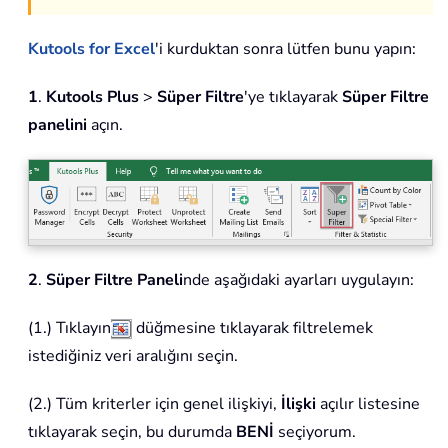
Kutools for Excel
'i kurduktan sonra lütfen bunu yapın:
1
.
Kutools Plus
>
Süper Filtre
'ye tıklayarak
Süper Filtre
panelini
açın.
2
.
Süper Filtre Paneli
nde aşağıdaki ayarları uygulayın:
(1.) Tıklayın
düğmesine tıklayarak filtrelemek
istediğiniz veri aralığını seçin.
(2.) Tüm kriterler için genel ilişkiyi,
İlişki
açılır listesine
tıklayarak seçin, bu durumda
BENİ
seçiyorum.