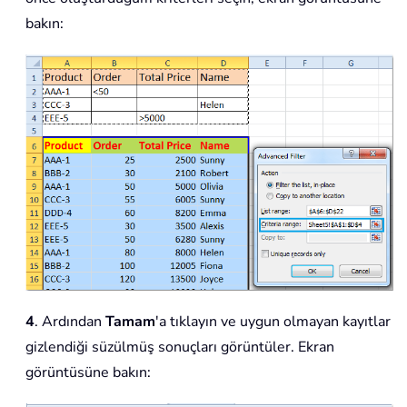
bakın:
4
. Ardından
Tamam
'a tıklayın ve uygun olmayan kayıtlar
gizlendiği süzülmüş sonuçları görüntüler. Ekran
görüntüsüne bakın: