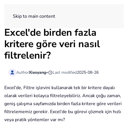
ExtendOffice
Skip to main content
Excel'de birden fazla
kritere göre veri nasıl
filtrelenir?
Author
Xiaoyang
•
Last modified
2025-08-26
Excel'de,
Filtre
işlevini kullanarak tek bir kritere dayalı
olarak verileri kolayca filtreleyebiliriz. Ancak çoğu zaman,
geniş çalışma sayfamızda birden fazla kritere göre verileri
filtrelememiz gerekir. Excel'de bu görevi çözmek için hızlı
veya pratik yöntemler var mı?