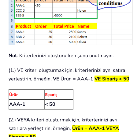
Not
: Kriterlerinizi oluştururken şunu unutmayın:
(1.) VE kriteri oluşturmak için, kriterlerinizi aynı satıra
yerleştirin, örneğin,
VE
Ürün = AAA-1
VE Sipariş < 50
.
Ürün
Sipariş
AAA-1
< 50
(2.)
VEYA
kriteri oluşturmak için, kriterlerinizi ayrı
satırlara yerleştirin, örneğin,
Ürün = AAA-1 VEYA