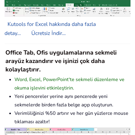
Kutools for Excel hakkında daha fazla
detay...
Ücretsiz İndir...
Office Tab, Ofis uygulamalarına sekmeli
arayüz kazandırır ve işinizi çok daha
kolaylaştırır.
Word, Excel, PowerPoint'te sekmeli düzenleme ve
okuma işlevini etkinleştirin.
Yeni pencereler yerine aynı pencerede yeni
sekmelerde birden fazla belge açıp oluşturun.
Verimliliğinizi %50 artırır ve her gün yüzlerce mouse
tıklaması azaltır!