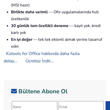
(MSI hazır)
Birlikte daha verimli
— Ofis uygulamalarında hızlı
üretkenlik
30 günlük tam özellikli deneme
— kayıt yok, kredi
kartı yok
En iyi değer
— tek tek eklenti almak yerine tasarruf
edin
Kutools for Office hakkında daha fazla
detay...
Ücretsiz İndir...
Bültene Abone Ol