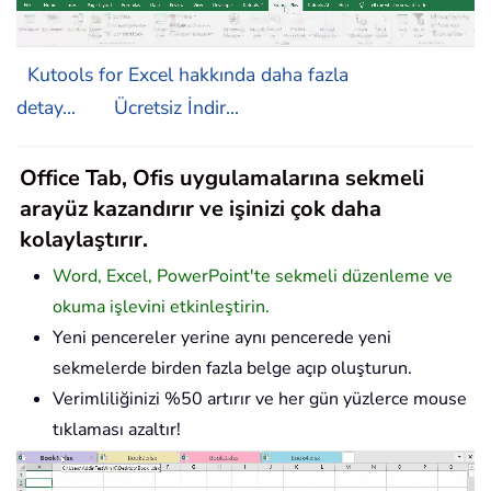
Kutools for Excel hakkında daha fazla
detay...
Ücretsiz İndir...
Office Tab, Ofis uygulamalarına sekmeli
arayüz kazandırır ve işinizi çok daha
kolaylaştırır.
Word, Excel, PowerPoint'te sekmeli düzenleme ve
okuma işlevini etkinleştirin.
Yeni pencereler yerine aynı pencerede yeni
sekmelerde birden fazla belge açıp oluşturun.
Verimliliğinizi %50 artırır ve her gün yüzlerce mouse
tıklaması azaltır!