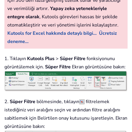
için 300'den fazla gelişmiş özellik sunar ve yaratıcılığı
ve verimliliği artırır.
Yapay zeka yetenekleriyle
entegre olarak
, Kutools görevleri hassas bir şekilde
otomatikleştirir ve veri yönetimi işlerini kolaylaştırır.
Kutools for Excel hakkında detaylı bilgi...
Ücretsiz
deneme...
1. Tıklayın
Kutools Plus
>
Süper Filtre
fonksiyonunu
görüntülemek için.
Süper Filtre
Ekran görüntüsüne bakın:
2.
Süper Filtre
bölmesinde, tıklayın
filtrelemek
istediğiniz veri aralığını seçin ve ardından filtre aralığını
sabitlemek için Belirtilen onay kutusunu işaretleyin. Ekran
görüntüsüne bakın: