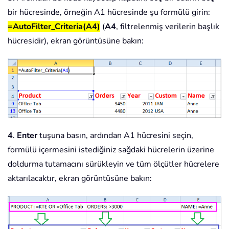
bir hücresinde, örneğin A1 hücresinde şu formülü girin:
=AutoFilter_Criteria(A4)
(
A4
, filtrelenmiş verilerin başlık
hücresidir), ekran görüntüsüne bakın:
4
.
Enter
tuşuna basın, ardından A1 hücresini seçin,
formülü içermesini istediğiniz sağdaki hücrelerin üzerine
doldurma tutamacını sürükleyin ve tüm ölçütler hücrelere
aktarılacaktır, ekran görüntüsüne bakın: