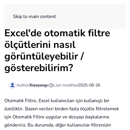
ExtendOffice
Skip to main content
Excel'de otomatik filtre
ölçütlerini nasıl
görüntüleyebilir /
gösterebilirim?
Author
Xiaoyang
•
Last modified
2025-08-26
Otomatik Filtre, Excel kullanıcıları için kullanışlı bir
özelliktir. Bazen verileri birden fazla ölçütle filtrelemek
için Otomatik Filtre uygular ve dosyayı başkalarına
göndeririz. Bu durumda, diğer kullanıcılar filtrenizin