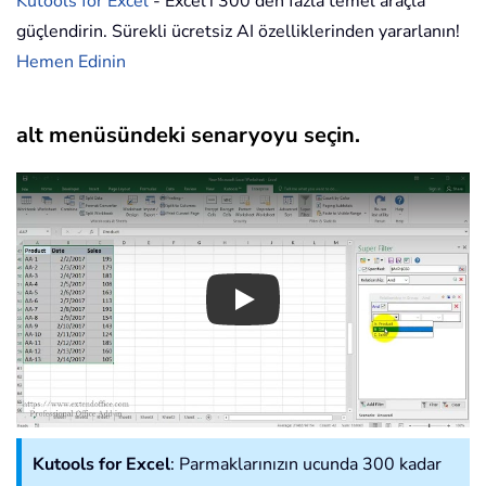
Kutools for Excel
- Excel'i 300'den fazla temel araçla
güçlendirin. Sürekli ücretsiz AI özelliklerinden yararlanın!
Hemen Edinin
alt menüsündeki senaryoyu seçin.
Play
Kutools for Excel
: Parmaklarınızın ucunda 300 kadar