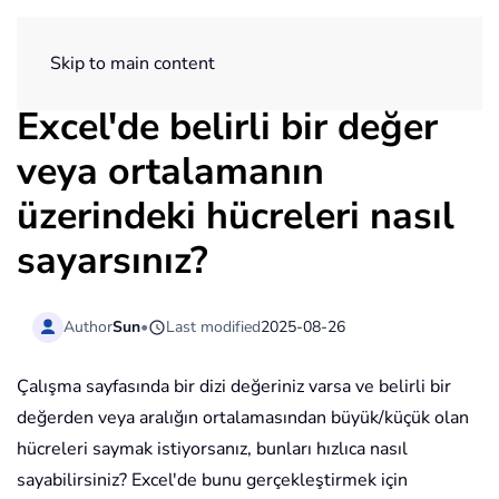
ExtendOffice
Skip to main content
Excel'de belirli bir değer
veya ortalamanın
üzerindeki hücreleri nasıl
sayarsınız?
Author
Sun
•
Last modified
2025-08-26
Çalışma sayfasında bir dizi değeriniz varsa ve belirli bir
değerden veya aralığın ortalamasından büyük/küçük olan
hücreleri saymak istiyorsanız, bunları hızlıca nasıl
sayabilirsiniz? Excel'de bunu gerçekleştirmek için