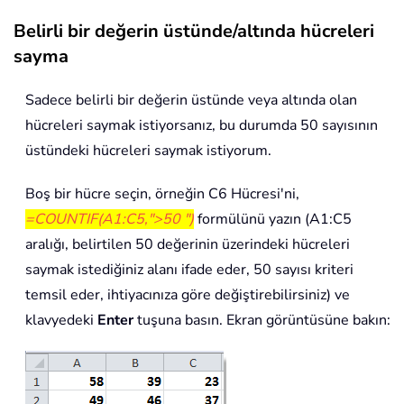
Belirli bir değerin üstünde/altında hücreleri
sayma
Sadece belirli bir değerin üstünde veya altında olan
hücreleri saymak istiyorsanız, bu durumda 50 sayısının
üstündeki hücreleri saymak istiyorum.
Boş bir hücre seçin, örneğin C6 Hücresi'ni,
=COUNTIF(A1:C5,">50 ")
formülünü yazın (A1:C5
aralığı, belirtilen 50 değerinin üzerindeki hücreleri
saymak istediğiniz alanı ifade eder, 50 sayısı kriteri
temsil eder, ihtiyacınıza göre değiştirebilirsiniz) ve
klavyedeki
Enter
tuşuna basın. Ekran görüntüsüne bakın: