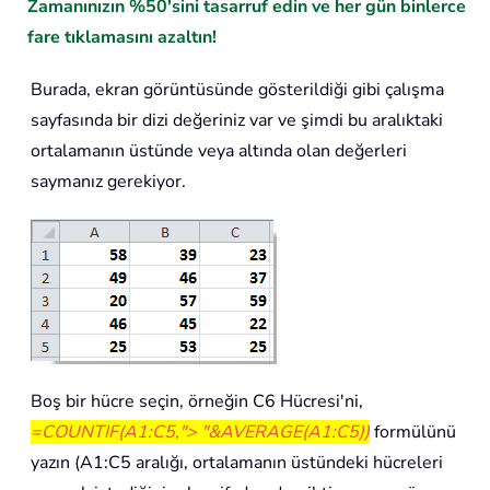
Zamanınızın %50'sini tasarruf edin ve her gün binlerce
fare tıklamasını azaltın!
Burada, ekran görüntüsünde gösterildiği gibi çalışma
sayfasında bir dizi değeriniz var ve şimdi bu aralıktaki
ortalamanın üstünde veya altında olan değerleri
saymanız gerekiyor.
Boş bir hücre seçin, örneğin C6 Hücresi'ni,
=COUNTIF(A1:C5,"> "&AVERAGE(A1:C5))
formülünü
yazın (A1:C5 aralığı, ortalamanın üstündeki hücreleri