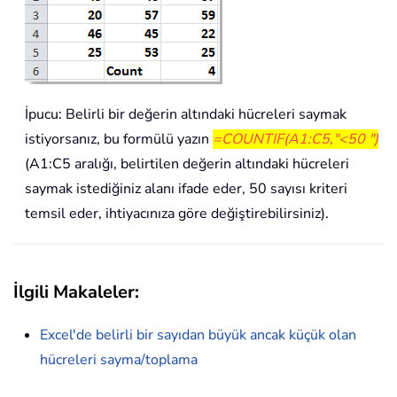
İpucu: Belirli bir değerin altındaki hücreleri saymak
istiyorsanız, bu formülü yazın
=COUNTIF(A1:C5,"<50 ")
(A1:C5 aralığı, belirtilen değerin altındaki hücreleri
saymak istediğiniz alanı ifade eder, 50 sayısı kriteri
temsil eder, ihtiyacınıza göre değiştirebilirsiniz).
İlgili Makaleler:
Excel'de belirli bir sayıdan büyük ancak küçük olan
hücreleri sayma/toplama