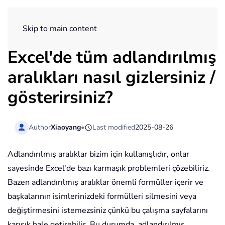
ExtendOffice
Skip to main content
Excel'de tüm adlandırılmış
aralıkları nasıl gizlersiniz /
gösterirsiniz?
Author
Xiaoyang
•
Last modified
2025-08-26
Adlandırılmış aralıklar bizim için kullanışlıdır, onlar
sayesinde Excel'de bazı karmaşık problemleri çözebiliriz.
Bazen adlandırılmış aralıklar önemli formüller içerir ve
başkalarının isimlerinizdeki formülleri silmesini veya
değiştirmesini istemezsiniz çünkü bu çalışma sayfalarını
karışık hale getirebilir. Bu durumda, adlandırılmış