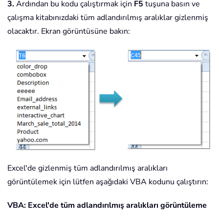
3.
Ardından bu kodu çalıştırmak için
F5
tuşuna basın ve
çalışma kitabınızdaki tüm adlandırılmış aralıklar gizlenmiş
olacaktır. Ekran görüntüsüne bakın:
Excel'de gizlenmiş tüm adlandırılmış aralıkları
görüntülemek için lütfen aşağıdaki VBA kodunu çalıştırın:
VBA: Excel'de tüm adlandırılmış aralıkları görüntüleme