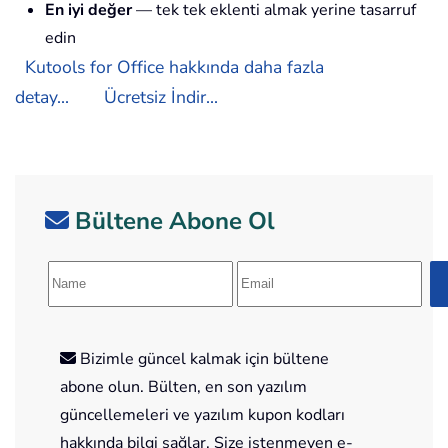
En iyi değer
— tek tek eklenti almak yerine tasarruf
edin
Kutools for Office hakkında daha fazla
detay...
Ücretsiz İndir...
Bültene Abone Ol
Bizimle güncel kalmak için bültene
abone olun. Bülten, en son yazılım
güncellemeleri ve yazılım kupon kodları
hakkında bilgi sağlar. Size istenmeyen e-