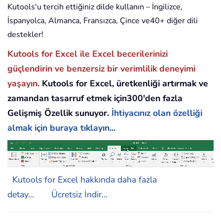
Kutools'u tercih ettiğiniz dilde kullanın – İngilizce,
İspanyolca, Almanca, Fransızca, Çince ve40+ diğer dili
destekler!
Kutools for Excel ile Excel becerilerinizi
güçlendirin ve benzersiz bir verimlilik deneyimi
yaşayın.
Kutools for Excel, üretkenliği artırmak ve
zamandan tasarruf etmek için300'den fazla
Gelişmiş Özellik sunuyor.
İhtiyacınız olan özelliği
almak için buraya tıklayın...
Kutools for Excel hakkında daha fazla
detay...
Ücretsiz İndir...