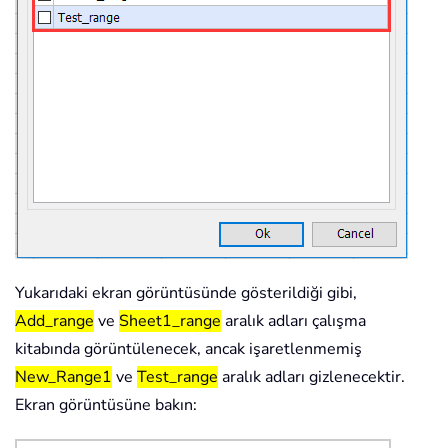
Yukarıdaki ekran görüntüsünde gösterildiği gibi,
Add_range
ve
Sheet1_range
aralık adları çalışma
kitabında görüntülenecek, ancak işaretlenmemiş
New_Range1
ve
Test_range
aralık adları gizlenecektir.
Ekran görüntüsüne bakın: