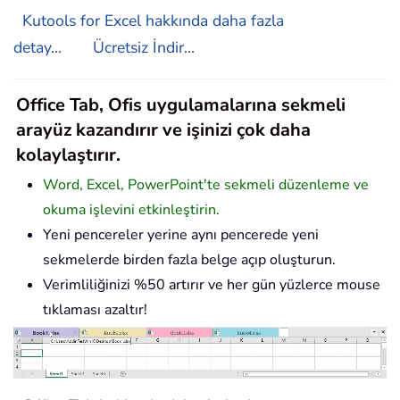
Kutools for Excel hakkında daha fazla
detay...
Ücretsiz İndir...
Office Tab, Ofis uygulamalarına sekmeli
arayüz kazandırır ve işinizi çok daha
kolaylaştırır.
Word, Excel, PowerPoint'te sekmeli düzenleme ve
okuma işlevini etkinleştirin.
Yeni pencereler yerine aynı pencerede yeni
sekmelerde birden fazla belge açıp oluşturun.
Verimliliğinizi %50 artırır ve her gün yüzlerce mouse
tıklaması azaltır!