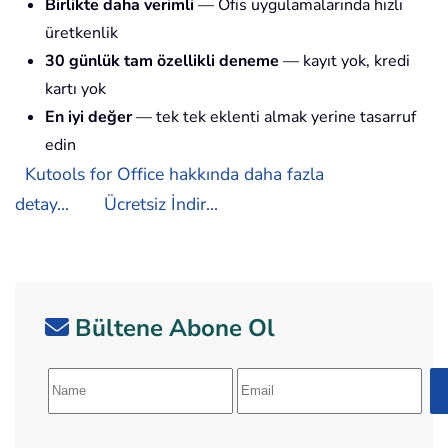
Birlikte daha verimli
— Ofis uygulamalarında hızlı
üretkenlik
30 günlük tam özellikli deneme
— kayıt yok, kredi
kartı yok
En iyi değer
— tek tek eklenti almak yerine tasarruf
edin
Kutools for Office hakkında daha fazla
detay...
Ücretsiz İndir...
Bültene Abone Ol