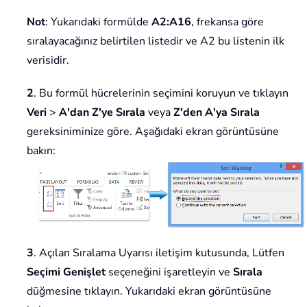
Not
: Yukarıdaki formülde
A2:A16
, frekansa göre
sıralayacağınız belirtilen listedir ve A2 bu listenin ilk
verisidir.
2
. Bu formül hücrelerinin seçimini koruyun ve tıklayın
Veri
>
A'dan Z'ye Sırala
veya
Z'den A'ya Sırala
gereksiniminize göre. Aşağıdaki ekran görüntüsüne
bakın:
3
. Açılan Sıralama Uyarısı iletişim kutusunda, Lütfen
Seçimi Genişlet
seçeneğini işaretleyin ve
Sırala
düğmesine tıklayın. Yukarıdaki ekran görüntüsüne