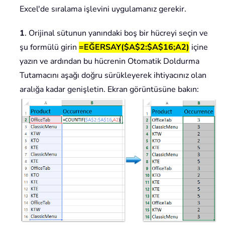
Excel'de sıralama işlevini uygulamanız gerekir.
1
. Orijinal sütunun yanındaki boş bir hücreyi seçin ve
şu formülü girin
=EĞERSAY($A$2:$A$16;A2)
içine
yazın ve ardından bu hücrenin Otomatik Doldurma
Tutamacını aşağı doğru sürükleyerek ihtiyacınız olan
aralığa kadar genişletin. Ekran görüntüsüne bakın: