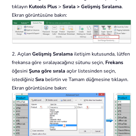
tıklayın
Kutools Plus
>
Sırala > Gelişmiş Sıralama
.
Ekran görüntüsüne bakın:
2. Açılan
Gelişmiş Sıralama
iletişim kutusunda, lütfen
frekansa göre sıralayacağınız sütunu seçin,
Frekans
öğesini
Şuna göre sırala
açılır listesinden seçin,
istediğiniz
Sıra
belirtin ve Tamam düğmesine tıklayın.
Ekran görüntüsüne bakın: