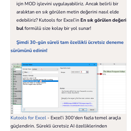
için MOD işlevini uygulayabiliriz. Ancak belirli bir
aralıktan en sık görülen metin değerini nasıl elde
edebiliriz? Kutools for Excel’in
En sık görülen değeri
bul
formülü size kolay bir yol sunar!
Şimdi 30-gün süreli tam özellikli ücretsiz deneme
sürümünü edinin!
Kutools for Excel
- Excel'i 300'den fazla temel araçla
güçlendirin. Sürekli ücretsiz AI özelliklerinden