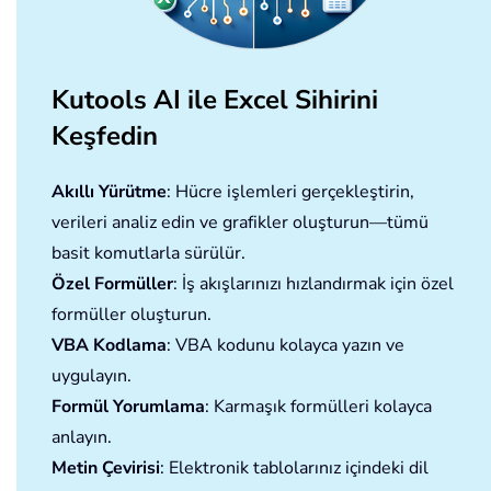
Kutools AI ile Excel Sihirini
Keşfedin
Akıllı Yürütme
: Hücre işlemleri gerçekleştirin,
verileri analiz edin ve grafikler oluşturun—tümü
basit komutlarla sürülür.
Özel Formüller
: İş akışlarınızı hızlandırmak için özel
formüller oluşturun.
VBA Kodlama
: VBA kodunu kolayca yazın ve
uygulayın.
Formül Yorumlama
: Karmaşık formülleri kolayca
anlayın.
Metin Çevirisi
: Elektronik tablolarınız içindeki dil