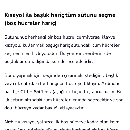
Kısayol ile başlık hariç tüm sütunu seçme
(boş hücreler hariç)
Sütununuz herhangi bir boş hücre içermiyorsa, klavye
kısayolu kullanmak başlığı hariç sütundaki tüm hücreleri
seçmenin en hızlı yoludur. Bu yöntem, verilerinizde
boşluklar olmadığında son derece etkilidir.
Bunu yapmak için, seçimden çıkarmak istediğiniz başlık
veya ilk satırdaki herhangi bir hücreye tıklayın. Ardından,
basitçe
Ctrl + Shift + ↓
(aşağı ok tuşu) tuşlarına basın. Bu,
ilk satırın altındaki tüm hücreleri anında seçecektir ve son
dolu hücreye kadar başlığı atlayacaktır.
Not
: Bu kısayol yalnızca ilk boş hücreye kadar olan kısmı