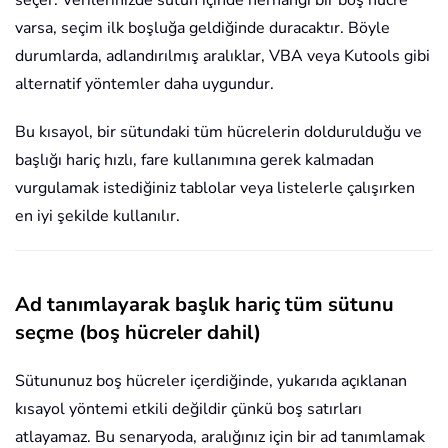
seçer. Verilerinizde sütun içinde herhangi bir boş hücre
varsa, seçim ilk boşluğa geldiğinde duracaktır. Böyle
durumlarda, adlandırılmış aralıklar, VBA veya Kutools gibi
alternatif yöntemler daha uygundur.
Bu kısayol, bir sütundaki tüm hücrelerin doldurulduğu ve
başlığı hariç hızlı, fare kullanımına gerek kalmadan
vurgulamak istediğiniz tablolar veya listelerle çalışırken
en iyi şekilde kullanılır.
Ad tanımlayarak başlık hariç tüm sütunu
seçme (boş hücreler dahil)
Sütununuz boş hücreler içerdiğinde, yukarıda açıklanan
kısayol yöntemi etkili değildir çünkü boş satırları
atlayamaz. Bu senaryoda, aralığınız için bir ad tanımlamak