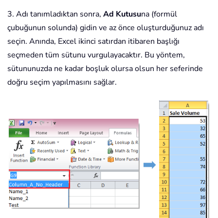
3. Adı tanımladıktan sonra,
Ad Kutusu
na (formül
çubuğunun solunda) gidin ve az önce oluşturduğunuz adı
seçin. Anında, Excel ikinci satırdan itibaren başlığı
seçmeden tüm sütunu vurgulayacaktır. Bu yöntem,
sütununuzda ne kadar boşluk olursa olsun her seferinde
doğru seçim yapılmasını sağlar.