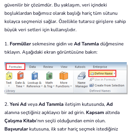
güvenilir bir çözümdür. Bu yaklaşım, veri içindeki
boşluklardan bağımsız olarak başlığı hariç tüm sütunu
kolayca seçmenizi sağlar. Özellikle tutarsız girişlere sahip
büyük veri setleri için kullanışlıdır.
1.
Formüller
sekmesine gidin ve
Ad Tanımla
düğmesine
tıklayın. Aşağıdaki ekran görüntüsüne bakın:
2.
Yeni Ad
veya
Ad Tanımla
iletişim kutusunda,
Ad
alanına seçtiğiniz açıklayıcı bir ad girin.
Kapsam
altında
Çalışma Kitabı
'nın seçili olduğundan emin olun.
Başvurular
kutusuna, ilk satır hariç seçmek istediğiniz