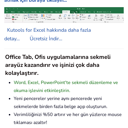
Kutools for Excel hakkında daha fazla
detay...
Ücretsiz İndir...
Office Tab, Ofis uygulamalarına sekmeli
arayüz kazandırır ve işinizi çok daha
kolaylaştırır.
Word, Excel, PowerPoint'te sekmeli düzenleme ve
okuma işlevini etkinleştirin.
Yeni pencereler yerine aynı pencerede yeni
sekmelerde birden fazla belge açıp oluşturun.
Verimliliğinizi %50 artırır ve her gün yüzlerce mouse
tıklaması azaltır!