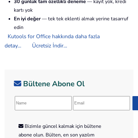
30 günlük tam özellikli deneme
— kayıt yok, kredi
kartı yok
En iyi değer
— tek tek eklenti almak yerine tasarruf
edin
Kutools for Office hakkında daha fazla
detay...
Ücretsiz İndir...
Bültene Abone Ol
Bizimle güncel kalmak için bültene
abone olun. Bülten, en son yazılım