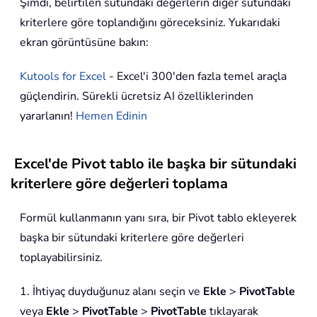
Şimdi, belirtilen sütundaki değerlerin diğer sütundaki
kriterlere göre toplandığını göreceksiniz. Yukarıdaki
ekran görüntüsüne bakın:
Kutools for Excel
- Excel'i 300'den fazla temel araçla
güçlendirin. Sürekli ücretsiz AI özelliklerinden
yararlanın!
Hemen Edinin
Excel'de Pivot tablo ile başka bir sütundaki
kriterlere göre değerleri toplama
Formül kullanmanın yanı sıra, bir Pivot tablo ekleyerek
başka bir sütundaki kriterlere göre değerleri
toplayabilirsiniz.
1. İhtiyaç duyduğunuz alanı seçin ve
Ekle
>
PivotTable
veya
Ekle
>
PivotTable
>
PivotTable
tıklayarak