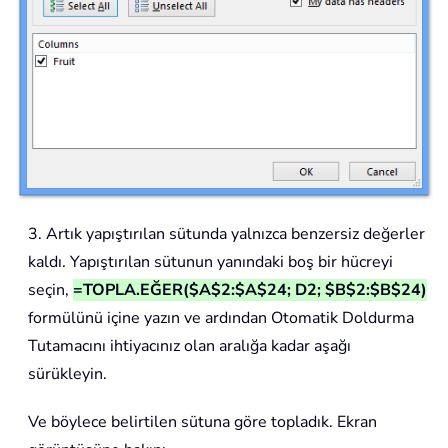
3. Artık yapıştırılan sütunda yalnızca benzersiz değerler
kaldı. Yapıştırılan sütunun yanındaki boş bir hücreyi
seçin,
=TOPLA.EĞER($A$2:$A$24; D2; $B$2:$B$24)
formülünü içine yazın ve ardından Otomatik Doldurma
Tutamacını ihtiyacınız olan aralığa kadar aşağı
sürükleyin.
Ve böylece belirtilen sütuna göre topladık. Ekran