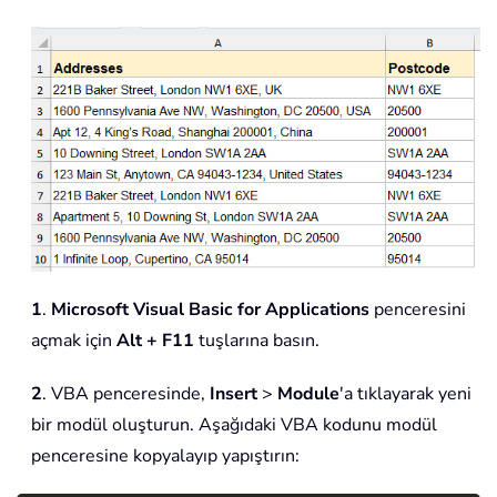
1
.
Microsoft Visual Basic for Applications
penceresini
açmak için
Alt + F11
tuşlarına basın.
2
. VBA penceresinde,
Insert
>
Module
'a tıklayarak yeni
bir modül oluşturun. Aşağıdaki VBA kodunu modül
penceresine kopyalayıp yapıştırın: