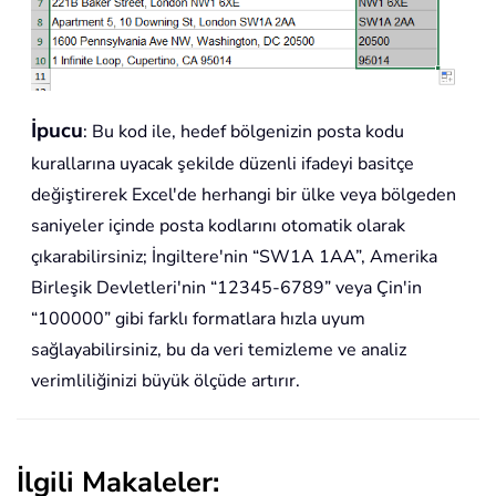
İpucu
: Bu kod ile, hedef bölgenizin posta kodu
kurallarına uyacak şekilde düzenli ifadeyi basitçe
değiştirerek Excel'de herhangi bir ülke veya bölgeden
saniyeler içinde posta kodlarını otomatik olarak
çıkarabilirsiniz; İngiltere'nin “SW1A 1AA”, Amerika
Birleşik Devletleri'nin “12345-6789” veya Çin'in
“100000” gibi farklı formatlara hızla uyum
sağlayabilirsiniz, bu da veri temizleme ve analiz
verimliliğinizi büyük ölçüde artırır.
İlgili Makaleler: