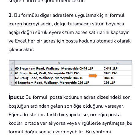
seçilen hücrede görüntülenecektir.
3
. Bu formülü diğer adreslere uygulamak için, formül
içeren hücreyi seçin, dolgu tutamacını sütun boyunca
aşağı doğru sürükleyerek tüm adres satırlarını kapsayın
ve Excel her bir adres için posta kodunu otomatik olarak
çıkaracaktır.
İpucu
: Bu formül, posta kodunun adres dizesindeki son
boşluğun ardından gelen son öğe olduğunu varsayar.
Eğer adresleriniz farklı bir yapıda ise, örneğin posta
kodları ortada yer alıyorsa veya virgüllerle ayrılmışsa, bu
formül doğru sonucu vermeyebilir. Bu yöntemi