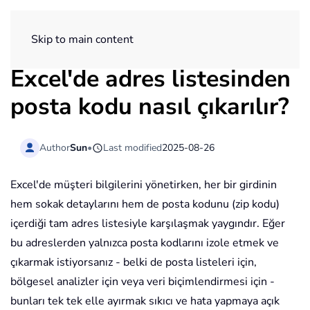
ExtendOffice
Skip to main content
Excel'de adres listesinden
posta kodu nasıl çıkarılır?
Author
Sun
•
Last modified
2025-08-26
Excel'de müşteri bilgilerini yönetirken, her bir girdinin
hem sokak detaylarını hem de posta kodunu (zip kodu)
içerdiği tam adres listesiyle karşılaşmak yaygındır. Eğer
bu adreslerden yalnızca posta kodlarını izole etmek ve
çıkarmak istiyorsanız - belki de posta listeleri için,
bölgesel analizler için veya veri biçimlendirmesi için -
bunları tek tek elle ayırmak sıkıcı ve hata yapmaya açık