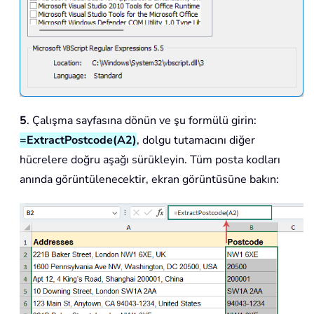
5
. Çalışma sayfasına dönün ve şu formülü girin:
=ExtractPostcode(A2)
, dolgu tutamacını diğer
hücrelere doğru aşağı sürükleyin. Tüm posta kodları
anında görüntülenecektir, ekran görüntüsüne bakın: