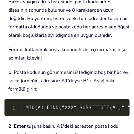
Birçok yaygın adres listesinde, posta kodu adres
dizesinin sonunda bulunur ve 8 karakterden uzun
değildir. Bu yöntem, listenizdeki tüm adresler tutarlı bir
formatta olduğunda ve posta kodu her adresin son öğesi
olarak boşluklarla ayrıldığında en uygun olanıdır.
Formül kullanarak posta kodunu hızlıca çıkarmak için şu
adımları izleyin:
1
. Posta kodunun görünmesini istediğiniz boş bir hücreyi
seçin (örneğin, adresiniz A1'deyse B1). Aşağıdaki
formülü girin:
Copy
=MID(A1,FIND("zzz",SUBSTITUTE(A1," ",
2
.
Enter
tuşuna basın. A1'deki adresten posta kodu