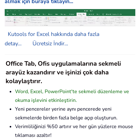
almak için buraya tıklayın...
Kutools for Excel hakkında daha fazla
detay...
Ücretsiz İndir...
Office Tab, Ofis uygulamalarına sekmeli
arayüz kazandırır ve işinizi çok daha
kolaylaştırır.
Word, Excel, PowerPoint'te sekmeli düzenleme ve
okuma işlevini etkinleştirin.
Yeni pencereler yerine aynı pencerede yeni
sekmelerde birden fazla belge açıp oluşturun.
Verimliliğinizi %50 artırır ve her gün yüzlerce mouse
tıklaması azaltır!