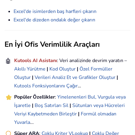
Excel'de isimlerden baş harfleri çıkarın
Excel'de dizeden ondalık değer çıkarın
En İyi Ofis Verimlilik Araçları
🤖
Kutools AI Asistanı
: Veri analizinde devrim yaratın –
Akıllı Yürütme
|
Kod Oluştur
|
Özel Formüller
Oluştur
|
Verileri Analiz Et ve Grafikler Oluştur
|
Kutools Fonksiyonlarını Çağır
…
Popüler Özellikler
:
Yinelenenleri Bul, Vurgula veya
İşaretle
|
Boş Satırları Sil
|
Sütunları veya Hücreleri
Veriyi Kaybetmeden Birleştir
|
Formül olmadan
Yuvarla
...
Süper ARA
:
Çoklu Kriter VLookup
|
Çoklu Değer