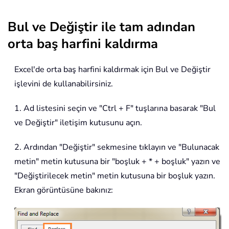
Bul ve Değiştir ile tam adından
orta baş harfini kaldırma
Excel'de orta baş harfini kaldırmak için Bul ve Değiştir
işlevini de kullanabilirsiniz.
1. Ad listesini seçin ve "Ctrl + F" tuşlarına basarak "Bul
ve Değiştir" iletişim kutusunu açın.
2. Ardından "Değiştir" sekmesine tıklayın ve "Bulunacak
metin" metin kutusuna bir "boşluk + * + boşluk" yazın ve
"Değiştirilecek metin" metin kutusuna bir boşluk yazın.
Ekran görüntüsüne bakınız: