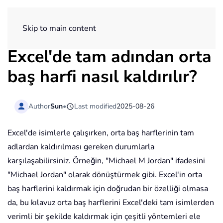
ExtendOffice
Skip to main content
Excel'de tam adından orta
baş harfi nasıl kaldırılır?
Author
Sun
•
Last modified
2025-08-26
Excel'de isimlerle çalışırken, orta baş harflerinin tam
adlardan kaldırılması gereken durumlarla
karşılaşabilirsiniz. Örneğin, "Michael M Jordan" ifadesini
"Michael Jordan" olarak dönüştürmek gibi. Excel'in orta
baş harflerini kaldırmak için doğrudan bir özelliği olmasa
da, bu kılavuz orta baş harflerini Excel'deki tam isimlerden
verimli bir şekilde kaldırmak için çeşitli yöntemleri ele