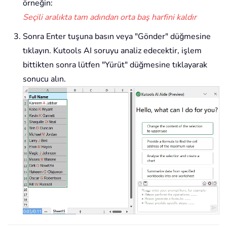
örneğin:
Seçili aralıkta tam adından orta baş harfini kaldır
Sonra Enter tuşuna basın veya "Gönder" düğmesine
tıklayın. Kutools AI soruyu analiz edecektir, işlem
bittikten sonra lütfen "Yürüt" düğmesine tıklayarak
sonucu alın.