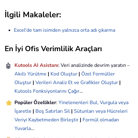
İlgili Makaleler:
Excel'de tam isimden yalnızca orta adı çıkarma
En İyi Ofis Verimlilik Araçları
🤖
Kutools AI Asistanı
: Veri analizinde devrim yaratın –
Akıllı Yürütme
|
Kod Oluştur
|
Özel Formüller
Oluştur
|
Verileri Analiz Et ve Grafikler Oluştur
|
Kutools Fonksiyonlarını Çağır
…
Popüler Özellikler
:
Yinelenenleri Bul, Vurgula veya
İşaretle
|
Boş Satırları Sil
|
Sütunları veya Hücreleri
Veriyi Kaybetmeden Birleştir
|
Formül olmadan
Yuvarla
...