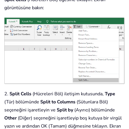
görüntüsüne bakın:
2.
Split Cells
(Hücreleri Böl) iletişim kutusunda,
Type
(Tür) bölümünde
Split to Columns
(Sütunlara Böl)
seçeneğini işaretleyin ve
Split by
(Ayırıcı) bölümünde
Other
(Diğer) seçeneğini işaretleyip boş kutuya bir virgül
yazın ve ardından OK (Tamam) düğmesine tıklayın. Ekran