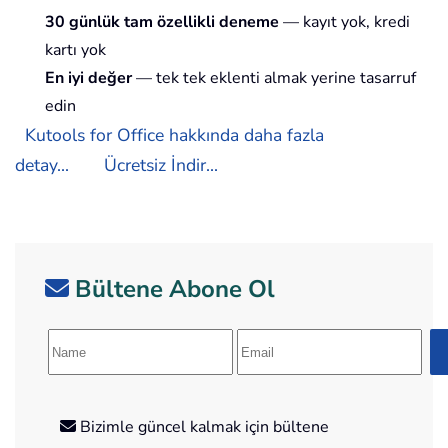
30 günlük tam özellikli deneme
— kayıt yok, kredi
kartı yok
En iyi değer
— tek tek eklenti almak yerine tasarruf
edin
Kutools for Office hakkında daha fazla
detay...
Ücretsiz İndir...
Bültene Abone Ol
Bizimle güncel kalmak için bültene