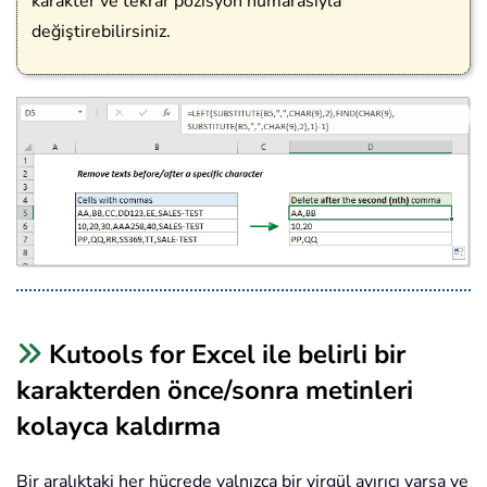
karakter ve tekrar pozisyon numarasıyla
değiştirebilirsiniz.
Kutools for Excel ile belirli bir
karakterden önce/sonra metinleri
kolayca kaldırma
Bir aralıktaki her hücrede yalnızca bir virgül ayırıcı varsa ve