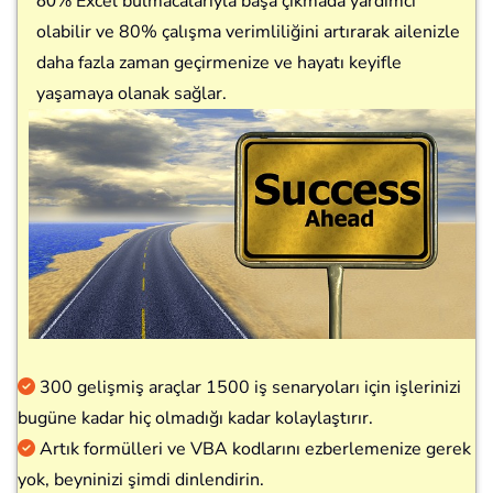
Excel bulmacalarıyla başa çıkmada yardımcı
80%
olabilir ve 80% çalışma verimliliğini artırarak ailenizle
daha fazla zaman geçirmenize ve hayatı keyifle
yaşamaya olanak sağlar.
300 gelişmiş araçlar 1500 iş senaryoları için işlerinizi
bugüne kadar hiç olmadığı kadar kolaylaştırır.
Artık formülleri ve VBA kodlarını ezberlemenize gerek
yok, beyninizi şimdi dinlendirin.