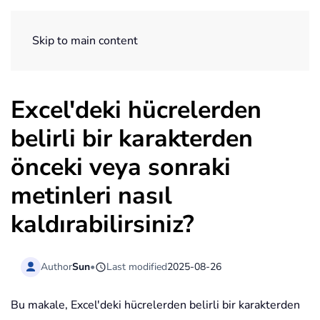
ExtendOffice
Skip to main content
Excel'deki hücrelerden
belirli bir karakterden
önceki veya sonraki
metinleri nasıl
kaldırabilirsiniz?
Author
Sun
•
Last modified
2025-08-26
Bu makale, Excel'deki hücrelerden belirli bir karakterden