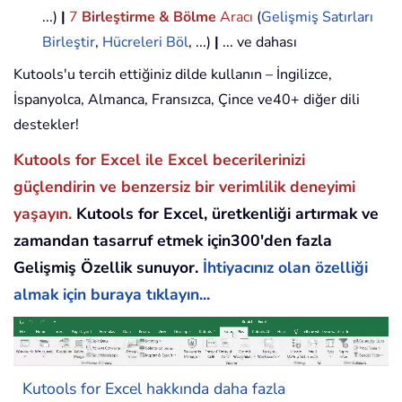
...)
|
7
Birleştirme & Bölme
Aracı
(
Gelişmiş Satırları
Birleştir
,
Hücreleri Böl
, ...)
|
... ve dahası
Kutools'u tercih ettiğiniz dilde kullanın – İngilizce,
İspanyolca, Almanca, Fransızca, Çince ve40+ diğer dili
destekler!
Kutools for Excel ile Excel becerilerinizi
güçlendirin ve benzersiz bir verimlilik deneyimi
yaşayın.
Kutools for Excel, üretkenliği artırmak ve
zamandan tasarruf etmek için300'den fazla
Gelişmiş Özellik sunuyor.
İhtiyacınız olan özelliği
almak için buraya tıklayın...
Kutools for Excel hakkında daha fazla