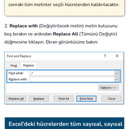
sonraki tüm metinler seçili hücrelerden kaldırılacaktır.
2.
Replace with
(Değiştirilecek metin) metin kutusunu
boş bırakın ve ardından
Replace All
(Tümünü Değiştir)
düğmesine tıklayın. Ekran görüntüsüne bakın:
Excel'deki hücrelerden tüm sayısal, sayısal