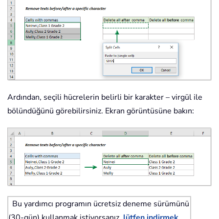
Ardından, seçili hücrelerin belirli bir karakter – virgül ile
bölündüğünü görebilirsiniz. Ekran görüntüsüne bakın:
Bu yardımcı programın ücretsiz deneme sürümünü
(30-gün) kullanmak istiyorsanız,
lütfen indirmek