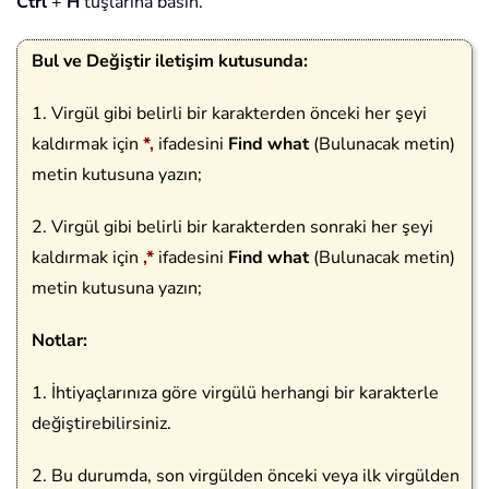
Ctrl
+
H
tuşlarına basın.
Bul ve Değiştir iletişim kutusunda:
1. Virgül gibi belirli bir karakterden önceki her şeyi
kaldırmak için
*,
ifadesini
Find what
(Bulunacak metin)
metin kutusuna yazın;
2. Virgül gibi belirli bir karakterden sonraki her şeyi
kaldırmak için
,*
ifadesini
Find what
(Bulunacak metin)
metin kutusuna yazın;
Notlar:
1. İhtiyaçlarınıza göre virgülü herhangi bir karakterle
değiştirebilirsiniz.
2. Bu durumda, son virgülden önceki veya ilk virgülden