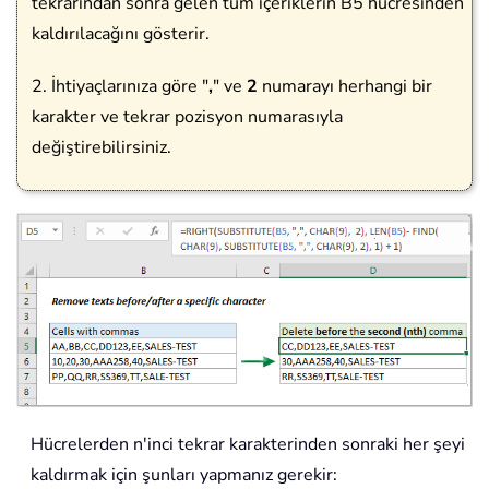
tekrarından sonra gelen tüm içeriklerin B5 hücresinden
kaldırılacağını gösterir.
2. İhtiyaçlarınıza göre "
,
" ve
2
numarayı herhangi bir
karakter ve tekrar pozisyon numarasıyla
değiştirebilirsiniz.
Hücrelerden n'inci tekrar karakterinden sonraki her şeyi
kaldırmak için şunları yapmanız gerekir: