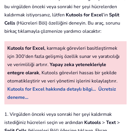
bu virgülden önceki veya sonraki her şeyi hücrelerden
kaldırmak istiyorsanız, lütfen
Kutools for Excel
'in
Split
Cells
(Hücreleri Böl) özelliğini deneyin. Bu araç, sorunu
birkaç tıklamayla çözmenize yardımcı olacaktır:
Kutools for Excel
, karmaşık görevleri basitleştirmek
için 300'den fazla gelişmiş özellik sunar ve yaratıcılığı
ve verimliliği artırır.
Yapay zeka yetenekleriyle
entegre olarak
, Kutools görevleri hassas bir şekilde
otomatikleştirir ve veri yönetimi işlerini kolaylaştırır.
Kutools for Excel hakkında detaylı bilgi...
Ücretsiz
deneme...
1. Virgülden önceki veya sonraki her şeyi kaldırmak
istediğiniz hücreleri seçin ve ardından
Kutools
>
Text
>
Split Cells
(Hücreleri Böl) öğesine tıklayın. Ekran