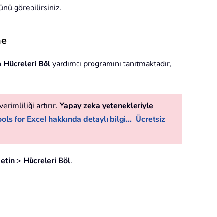
nü görebilirsiniz.
me
n
Hücreleri Böl
yardımcı programını tanıtmaktadır,
erimliliği artırır.
Yapay zeka yetenekleriyle
ols for Excel hakkında detaylı bilgi...
Ücretsiz
etin
>
Hücreleri Böl
.