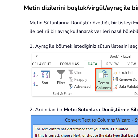
Metin dizilerini boşluk/virgül/ayraç ile 
Metin Sütunlarına Dönüştür özelliği, bir listeyi E
ile belirli bir ayraç kullanarak verileri nasıl böle
1. Ayraç ile bölmek istediğiniz sütun listesini seçi
2. Ardından bir
Metni Sütunlara Dönüştürme Sih