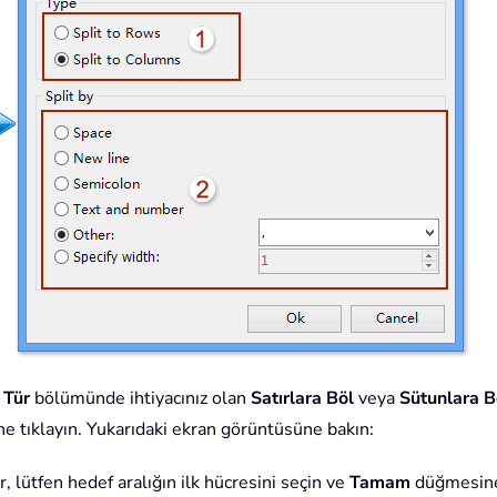
n
Tür
bölümünde ihtiyacınız olan
Satırlara Böl
veya
Sütunlara B
 tıklayın. Yukarıdaki ekran görüntüsüne bakın:
r, lütfen hedef aralığın ilk hücresini seçin ve
Tamam
düğmesine 