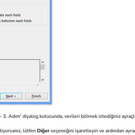
3. Adım' diyalog kutusunda, verileri bölmek istediğiniz ayraçla
stiyorsanız, lütfen
Diğer
seçeneğini işaretleyin ve ardından ayrac