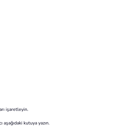
rı işaretleyin.
ı aşağıdaki kutuya yazın.