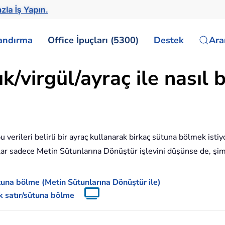
zla İş Yapın.
landırma
Office İpuçları (5300)
Destek
Ar
k/virgül/ayraç ile nasıl 
bu verileri belirli bir ayraç kullanarak birkaç sütuna bölmek ist
ıcılar sadece Metin Sütunlarına Dönüştür işlevini düşünse de, şi
ütuna bölme (Metin Sütunlarına Dönüştür ile)
ok satır/sütuna bölme