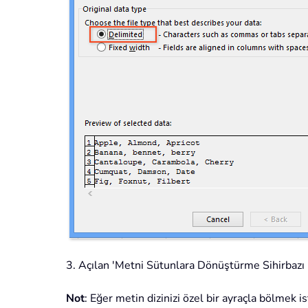
3. Açılan 'Metni Sütunlara Dönüştürme Sihirbazı - 
Not
: Eğer metin dizinizi özel bir ayraçla bölmek i