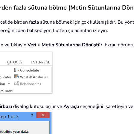
birden fazla sütuna bölme (Metin Sütunlarına Dönü
xcel'de birden fazla sütuna bölmek için çok kullanışlıdır. Bu yö
bileceğinizden bahsediyor. Lütfen şu adımları izleyin:
n ve tıklayın
Veri
>
Metin Sütunlarına Dönüştür
. Ekran görünt
irbazı
diyalog kutusu açılır ve
Ayraçlı
seçeneğini işaretleyin v