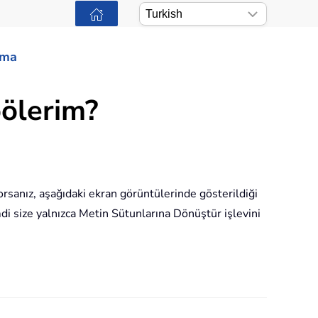
ama
bölerim?
iyorsanız, aşağıdaki ekran görüntülerinde gösterildiği
mdi size yalnızca Metin Sütunlarına Dönüştür işlevini