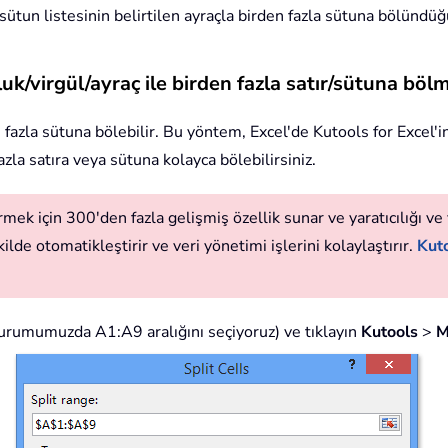
ütun listesinin belirtilen ayraçla birden fazla sütuna bölündüğü
şluk/virgül/ayraç ile birden fazla satır/sütuna böl
 fazla sütuna bölebilir. Bu yöntem, Excel'de Kutools for Excel'i
fazla satıra veya sütuna kolayca bölebilirsiniz.
mek için 300'den fazla gelişmiş özellik sunar ve yaratıcılığı ve v
ilde otomatikleştirir ve veri yönetimi işlerini kolaylaştırır.
Kuto
m durumumuzda A1:A9 aralığını seçiyoruz) ve tıklayın
Kutools
>
M