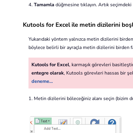
4.
Tamamla
düğmesine tıklayın. Artık seçimdeki s
Kutools for Excel ile metin dizilerini bo
Yukarıdaki yöntem yalnızca metin dizilerini birden
böylece belirli bir ayraçla metin dizilerini birden 
Kutools for Excel
, karmaşık görevleri basitleştir
entegre olarak
, Kutools görevleri hassas bir şek
deneme...
1. Metin dizilerini böleceğiniz alanı seçin (bizi