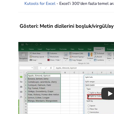
Kutools for Excel
- Excel'i 300'den fazla temel ara
Gösteri: Metin dizilerini boşluk/virgül/a
Pl