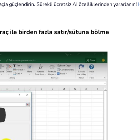
çla güçlendirin. Sürekli ücretsiz AI özelliklerinden yararlanın!
yraç ile birden fazla satır/sütuna bölme
ay