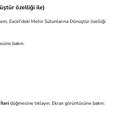
ştür özelliği ile)
ntem, Excel'deki Metin Sütunlarına Dönüştür özelliği
üsüne bakın:
e
İleri
düğmesine tıklayın. Ekran görüntüsüne bakın: