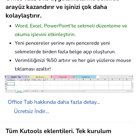
arayüz kazandırır ve işinizi çok daha
kolaylaştırır.
Word, Excel, PowerPoint'te sekmeli düzenleme ve
okuma işlevini etkinleştirin.
Yeni pencereler yerine aynı pencerede yeni
sekmelerde birden fazla belge açıp oluşturun.
Verimliliğinizi %50 artırır ve her gün yüzlerce mouse
tıklaması azaltır!
Office Tab hakkında daha fazla detay...
Ücretsiz İndir...
Tüm Kutools eklentileri. Tek kurulum