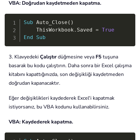
VBA: Doğrudan kaydetmeden kapatma.
Copy
Sub
 Auto_Close
(
)
    ThisWorkbook
.
Saved 
=
True
End
Sub
3. Klavyedeki
Çalıştır
düğmesine veya
F5
tuşuna
basarak bu kodu çalıştırın. Daha sonra bir Excel çalışma
kitabını kapattığınızda, son değişikliği kaydetmeden
doğrudan kapanacaktır.
Eğer değişiklikleri kaydederek Excel'i kapatmak
istiyorsanız, bu VBA kodunu kullanabilirsiniz.
VBA: Kaydederek kapatma.
Copy