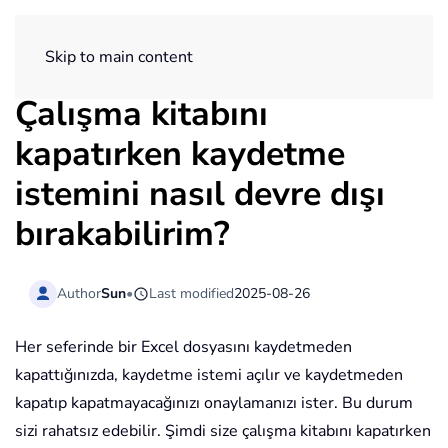
ExtendOffice
Skip to main content
Çalışma kitabını
kapatırken kaydetme
istemini nasıl devre dışı
bırakabilirim?
Author
Sun
•
Last modified
2025-08-26
Her seferinde bir Excel dosyasını kaydetmeden
kapattığınızda, kaydetme istemi açılır ve kaydetmeden
kapatıp kapatmayacağınızı onaylamanızı ister. Bu durum
sizi rahatsız edebilir. Şimdi size çalışma kitabını kapatırken