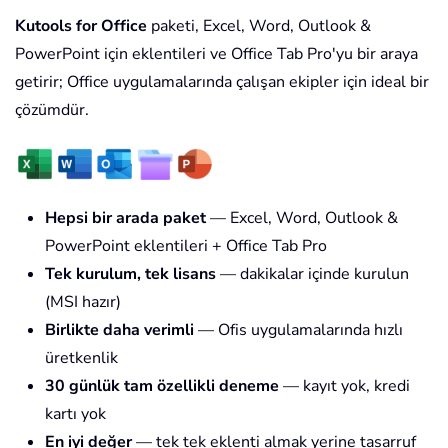
Kutools for Office
paketi, Excel, Word, Outlook &
PowerPoint için eklentileri ve Office Tab Pro'yu bir araya
getirir; Office uygulamalarında çalışan ekipler için ideal bir
çözümdür.
Hepsi bir arada paket
— Excel, Word, Outlook &
PowerPoint eklentileri + Office Tab Pro
Tek kurulum, tek lisans
— dakikalar içinde kurulun
(MSI hazır)
Birlikte daha verimli
— Ofis uygulamalarında hızlı
üretkenlik
30 günlük tam özellikli deneme
— kayıt yok, kredi
kartı yok
En iyi değer
— tek tek eklenti almak yerine tasarruf