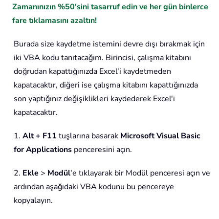
Zamanınızın %50'sini tasarruf edin ve her gün binlerce
fare tıklamasını azaltın!
Burada size kaydetme istemini devre dışı bırakmak için
iki VBA kodu tanıtacağım. Birincisi, çalışma kitabını
doğrudan kapattığınızda Excel'i kaydetmeden
kapatacaktır, diğeri ise çalışma kitabını kapattığınızda
son yaptığınız değişiklikleri kaydederek Excel'i
kapatacaktır.
1.
Alt + F11
tuşlarına basarak
Microsoft Visual Basic
for Applications
penceresini açın.
2.
Ekle
>
Modül
'e tıklayarak bir Modül penceresi açın ve
ardından aşağıdaki VBA kodunu bu pencereye
kopyalayın.