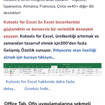
İspanyolca, Almanca, Fransızca, Çince ve40+ diğer dili
destekler!
Kutools for Excel ile Excel becerilerinizi
güçlendirin ve benzersiz bir verimlilik deneyimi
yaşayın.
Kutools for Excel, üretkenliği artırmak ve
zamandan tasarruf etmek için300'den fazla
Gelişmiş Özellik sunuyor.
İhtiyacınız olan özelliği
almak için buraya tıklayın...
Kutools for Excel hakkında daha fazla
detay...
Ücretsiz İndir...
Office Tab, Ofis uygulamalarına sekmeli