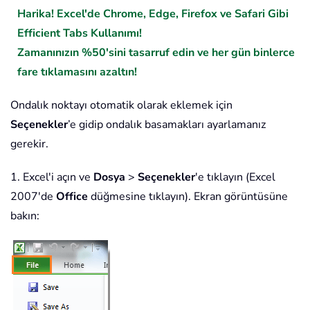
Harika! Excel'de Chrome, Edge, Firefox ve Safari Gibi
Efficient Tabs Kullanımı!
Zamanınızın %50'sini tasarruf edin ve her gün binlerce
fare tıklamasını azaltın!
Ondalık noktayı otomatik olarak eklemek için
Seçenekler
’e gidip ondalık basamakları ayarlamanız
gerekir.
1. Excel'i açın ve
Dosya
>
Seçenekler
'e tıklayın (Excel
2007'de
Office
düğmesine tıklayın). Ekran görüntüsüne
bakın: