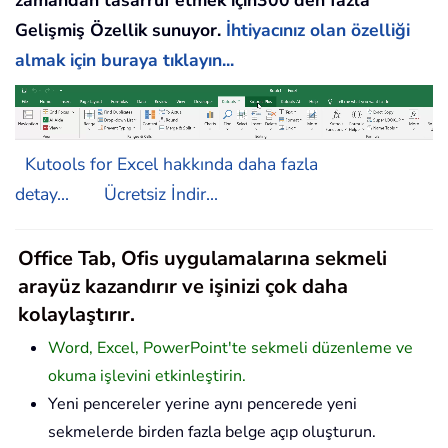
Gelişmiş Özellik sunuyor.
İhtiyacınız olan özelliği
almak için buraya tıklayın...
Kutools for Excel hakkında daha fazla
detay...
Ücretsiz İndir...
Office Tab, Ofis uygulamalarına sekmeli
arayüz kazandırır ve işinizi çok daha
kolaylaştırır.
Word, Excel, PowerPoint'te sekmeli düzenleme ve
okuma işlevini etkinleştirin.
Yeni pencereler yerine aynı pencerede yeni
sekmelerde birden fazla belge açıp oluşturun.