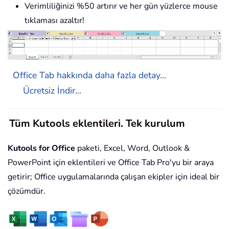
Verimliliğinizi %50 artırır ve her gün yüzlerce mouse
tıklaması azaltır!
Office Tab hakkında daha fazla detay...
Ücretsiz İndir...
Tüm Kutools eklentileri. Tek kurulum
Kutools for Office
paketi, Excel, Word, Outlook &
PowerPoint için eklentileri ve Office Tab Pro'yu bir araya
getirir; Office uygulamalarında çalışan ekipler için ideal bir
çözümdür.