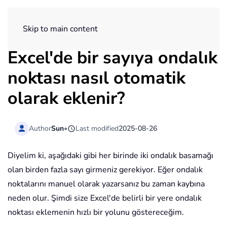
ExtendOffice
Skip to main content
Excel'de bir sayıya ondalık
noktası nasıl otomatik
olarak eklenir?
Author
Sun
•
Last modified
2025-08-26
Diyelim ki, aşağıdaki gibi her birinde iki ondalık basamağı
olan birden fazla sayı girmeniz gerekiyor. Eğer ondalık
noktalarını manuel olarak yazarsanız bu zaman kaybına
neden olur. Şimdi size Excel'de belirli bir yere ondalık
noktası eklemenin hızlı bir yolunu göstereceğim.