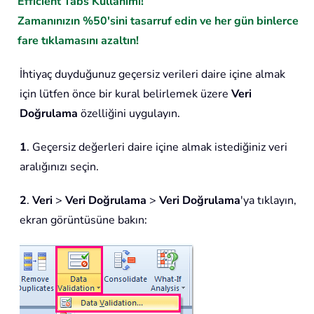
Efficient Tabs Kullanımı!
Zamanınızın %50'sini tasarruf edin ve her gün binlerce
fare tıklamasını azaltın!
İhtiyaç duyduğunuz geçersiz verileri daire içine almak
için lütfen önce bir kural belirlemek üzere
Veri
Doğrulama
özelliğini uygulayın.
1
. Geçersiz değerleri daire içine almak istediğiniz veri
aralığınızı seçin.
2
.
Veri
>
Veri Doğrulama
>
Veri Doğrulama
'ya tıklayın,
ekran görüntüsüne bakın: