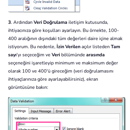
3
. Ardından
Veri Doğrulama
iletişim kutusunda,
ihtiyacınıza göre koşulları ayarlayın. Bu örnekte, 100-
400 aralığının dışındaki tüm değerleri daire içine almak
istiyorum. Bu nedenle,
İzin Verilen
açılır listeden
Tam
sayı
'yı seçeceğim ve
Veri
bölümünde
arasında
seçeneğini işaretleyip minimum ve maksimum değer
olarak 100 ve 400'ü gireceğim (veri doğrulamasını
ihtiyaçlarınıza göre ayarlayabilirsiniz), ekran
görüntüsüne bakın: