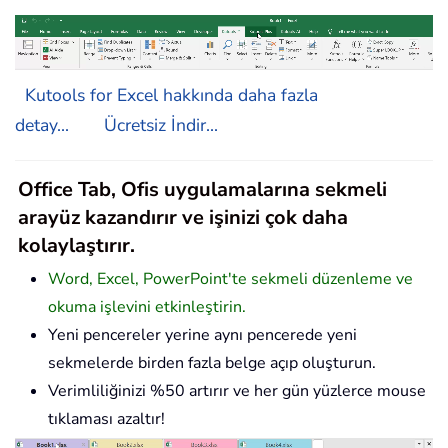
Kutools for Excel hakkında daha fazla
detay...
Ücretsiz İndir...
Office Tab, Ofis uygulamalarına sekmeli
arayüz kazandırır ve işinizi çok daha
kolaylaştırır.
Word, Excel, PowerPoint'te sekmeli düzenleme ve
okuma işlevini etkinleştirin.
Yeni pencereler yerine aynı pencerede yeni
sekmelerde birden fazla belge açıp oluşturun.
Verimliliğinizi %50 artırır ve her gün yüzlerce mouse
tıklaması azaltır!