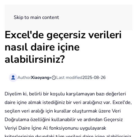
ExtendOffice
Skip to main content
Excel'de geçersiz verileri
nasıl daire içine
alabilirsiniz?
Author
Xiaoyang
•
Last modified
2025-08-26
Diyelim ki, belirli bir koşulu karşılamayan bazı değerleri
daire içine almak istediğiniz bir veri aralığınız var. Excel'de,
seçilen veri aralığı için kurallar oluşturmak üzere Veri
Doğrulama özelliğini kullanabilir ve ardından Geçersiz
Veriyi Daire İçine Al fonksiyonunu uygulayarak
kriterlerinizin dışındaki tüm verileri daire içine alabilirsiniz.