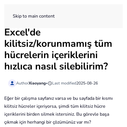
ExtendOffice
Skip to main content
Excel'de
kilitsiz/korunmamış tüm
hücrelerin içeriklerini
hızlıca nasıl silebilirim?
Author
Xiaoyang
•
Last modified
2025-08-26
Eğer bir çalışma sayfanız varsa ve bu sayfada bir kısmı
kilitsiz hücreler içeriyorsa, şimdi tüm kilitsiz hücre
içeriklerini birden silmek istersiniz. Bu görevle başa
çıkmak için herhangi bir çözümünüz var mı?