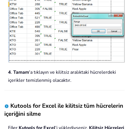
4
.
Tamam
'a tıklayın ve kilitsiz aralıktaki hücrelerdeki
içerikler temizlenmiş olacaktır.
Kutools for Excel ile kilitsiz tüm hücrelerin
içeriğini silme
Eğer
Kutools for Excel
'i yüklediyseniz,
Kilitsiz Hücreleri