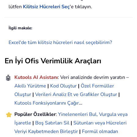
lütfen
Kilitsiz Hücreleri Seç
'e tıklayın.
İlgili makale:
Excel'de tüm kilitsiz hücreleri nasıl seçebilirim?
En İyi Ofis Verimlilik Araçları
🤖
Kutools AI Asistanı
: Veri analizinde devrim yaratın –
Akıllı Yürütme
|
Kod Oluştur
|
Özel Formüller
Oluştur
|
Verileri Analiz Et ve Grafikler Oluştur
|
Kutools Fonksiyonlarını Çağır
…
Popüler Özellikler
:
Yinelenenleri Bul, Vurgula veya
İşaretle
|
Boş Satırları Sil
|
Sütunları veya Hücreleri
Veriyi Kaybetmeden Birleştir
|
Formül olmadan