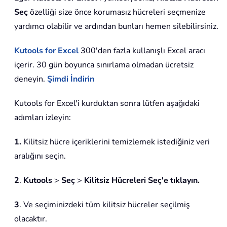
Seç
özelliği size önce korumasız hücreleri seçmenize
yardımcı olabilir ve ardından bunları hemen silebilirsiniz.
Kutools for Excel
300'den fazla kullanışlı Excel aracı
içerir. 30 gün boyunca sınırlama olmadan ücretsiz
deneyin.
Şimdi İndirin
Kutools for Excel'i kurduktan sonra lütfen aşağıdaki
adımları izleyin:
1.
Kilitsiz hücre içeriklerini temizlemek istediğiniz veri
aralığını seçin.
2
.
Kutools
>
Seç
>
Kilitsiz Hücreleri Seç'e tıklayın.
3
. Ve seçiminizdeki tüm kilitsiz hücreler seçilmiş
olacaktır.