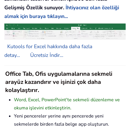
Gelişmiş Özellik sunuyor.
İhtiyacınız olan özelliği
almak için buraya tıklayın...
Kutools for Excel hakkında daha fazla
detay...
Ücretsiz İndir...
Office Tab, Ofis uygulamalarına sekmeli
arayüz kazandırır ve işinizi çok daha
kolaylaştırır.
Word, Excel, PowerPoint'te sekmeli düzenleme ve
okuma işlevini etkinleştirin.
Yeni pencereler yerine aynı pencerede yeni
sekmelerde birden fazla belge açıp oluşturun.