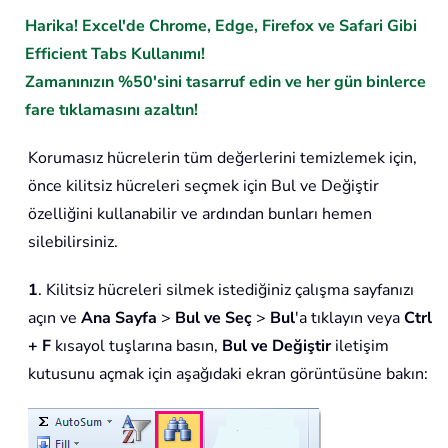
Harika! Excel'de Chrome, Edge, Firefox ve Safari Gibi
Efficient Tabs Kullanımı!
Zamanınızın %50'sini tasarruf edin ve her gün binlerce
fare tıklamasını azaltın!
Korumasız hücrelerin tüm değerlerini temizlemek için,
önce kilitsiz hücreleri seçmek için Bul ve Değiştir
özelliğini kullanabilir ve ardından bunları hemen
silebilirsiniz.
1
. Kilitsiz hücreleri silmek istediğiniz çalışma sayfanızı
açın ve
Ana Sayfa
>
Bul ve Seç
>
Bul
'a tıklayın veya
Ctrl
+ F
kısayol tuşlarına basın,
Bul ve Değiştir
iletişim
kutusunu açmak için aşağıdaki ekran görüntüsüne bakın: