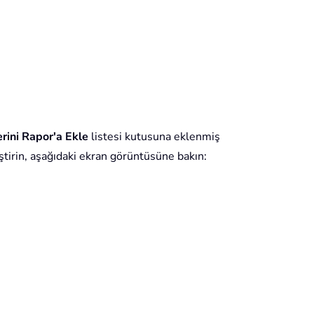
rini Rapor'a Ekle
listesi kutusuna eklenmiş
ştirin, aşağıdaki ekran görüntüsüne bakın: