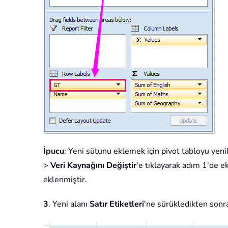
İpucu
: Yeni sütunu eklemek için pivot tabloyu yeni
>
Veri Kaynağını Değiştir
'e tıklayarak adım 1'de e
eklenmiştir.
3
. Yeni alanı
Satır Etiketleri
'ne sürükledikten sonr