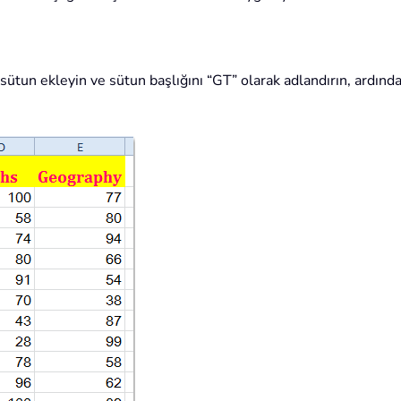
ir sütun ekleyin ve sütun başlığını “GT” olarak adlandırın, ardın