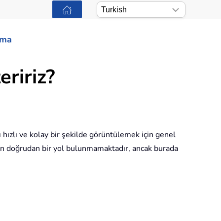
ama
eririz?
 hızlı ve kolay bir şekilde görüntülemek için genel
çin doğrudan bir yol bulunmamaktadır, ancak burada