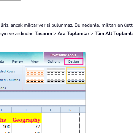
iriz, ancak miktar verisi bulunmaz. Bu nedenle, miktarı en üstt
layın ve ardından
Tasarım
>
Ara Toplamlar
>
Tüm Alt Toplamla