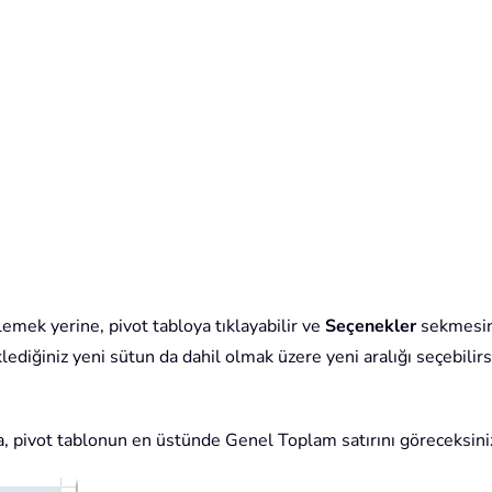
lemek yerine, pivot tabloya tıklayabilir ve
Seçenekler
sekmesi
klediğiniz yeni sütun da dahil olmak üzere yeni aralığı seçebili
a, pivot tablonun en üstünde Genel Toplam satırını göreceksini