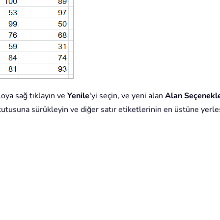
loya sağ tıklayın ve
Yenile
'yi seçin, ve yeni alan
Alan Seçenekle
utusuna sürükleyin ve diğer satır etiketlerinin en üstüne yerle