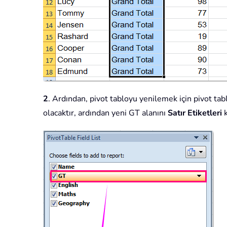
2
. Ardından, pivot tabloyu yenilemek için pivot tab
olacaktır, ardından yeni GT alanını
Satır Etiketleri
k