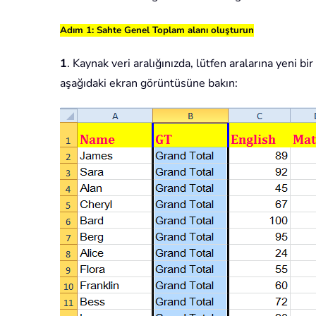
Adım 1: Sahte Genel Toplam alanı oluşturun
1
. Kaynak veri aralığınızda, lütfen aralarına yeni b
aşağıdaki ekran görüntüsüne bakın: