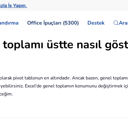
zla İş Yapın.
landırma
Office İpuçları (5300)
Destek
Ar
toplamı üstte nasıl göst
n olarak pivot tablonun en altındadır. Ancak bazen, genel toplamı
eyebilirsiniz. Excel'de genel toplamın konumunu değiştirmek i
ceğim.