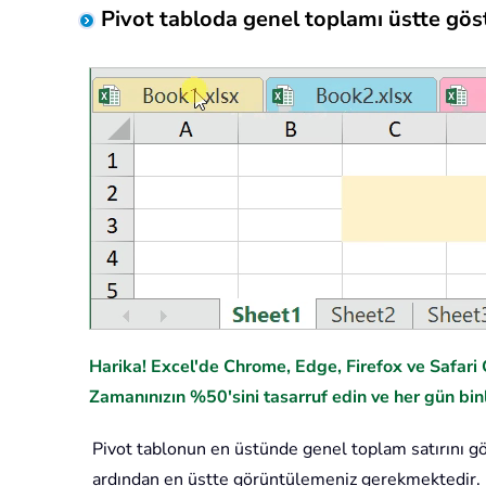
Pivot tabloda genel toplamı üstte gö
Harika! Excel'de Chrome, Edge, Firefox ve Safari G
Zamanınızın %50'sini tasarruf edin ve her gün binl
Pivot tablonun en üstünde genel toplam satırını gö
ardından en üstte görüntülemeniz gerekmektedir. L