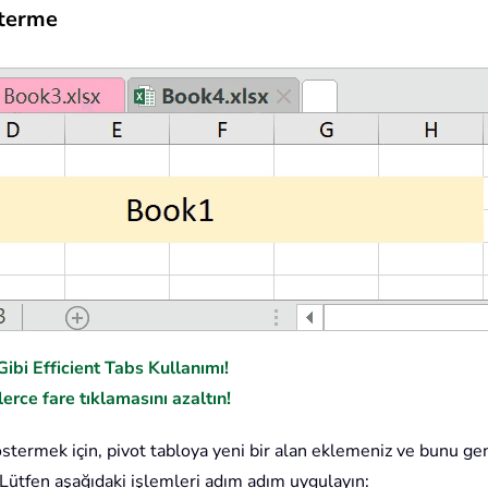
sterme
ibi Efficient Tabs Kullanımı!
erce fare tıklamasını azaltın!
stermek için, pivot tabloya yeni bir alan eklemeniz ve bunu ge
ütfen aşağıdaki işlemleri adım adım uygulayın: