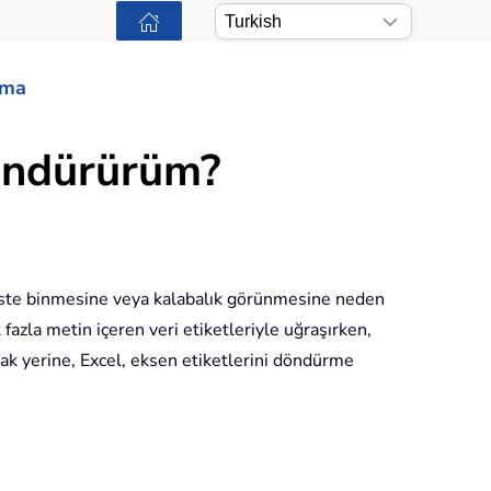
ama
döndürürüm?
t üste binmesine veya kalabalık görünmesine neden
fazla metin içeren veri etiketleriyle uğraşırken,
mak yerine, Excel, eksen etiketlerini döndürme