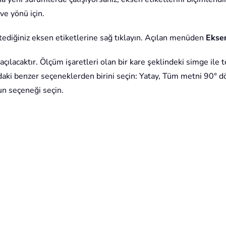
ve yönü için.
diğiniz eksen etiketlerine sağ tıklayın. Açılan menüden
Ekse
açılacaktır. Ölçüm işaretleri olan bir kare şeklindeki simge ile
daki benzer seçeneklerden birini seçin: Yatay, Tüm metni 90° 
gun seçeneği seçin.