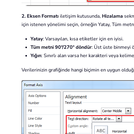
2.
Eksen Formatı
iletişim kutusunda,
Hizalama
sekm
için istenen yönelimi seçin, örneğin Yatay, Tüm metn
Yatay
: Varsayılan, kısa etiketler için en iyisi.
Tüm metni 90°/270° döndür
: Üst üste binmeyi ö
Yığın
: Sınırlı alan varsa her karakteri veya kelimey
Verilerinizin grafiğinde hangi biçimin en uygun olduğ