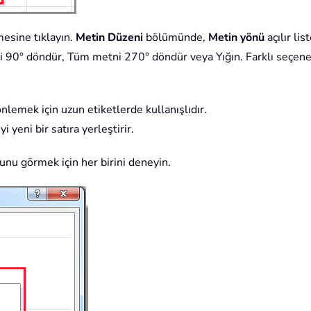
esine tıklayın.
Metin Düzeni
bölümünde,
Metin yönü
açılır lis
i 90° döndür, Tüm metni 270° döndür veya Yığın. Farklı seçenek
nlemek için uzun etiketlerde kullanışlıdır.
i yeni bir satıra yerleştirir.
unu görmek için her birini deneyin.