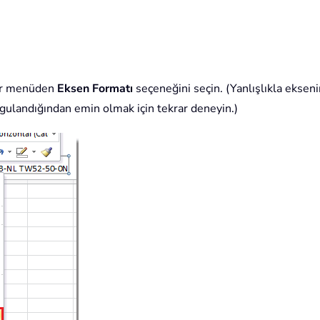
lır menüden
Eksen Formatı
seçeneğini seçin. (Yanlışlıkla ekseni
ulandığından emin olmak için tekrar deneyin.)