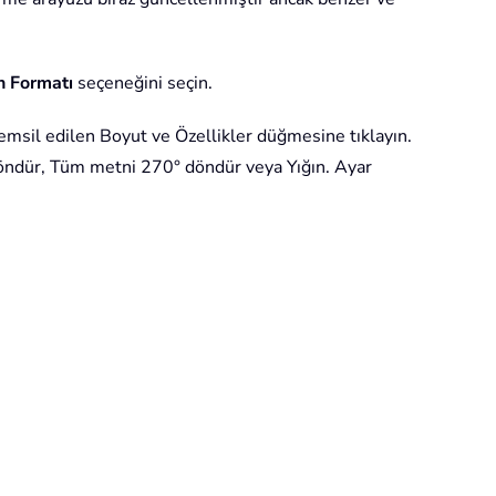
n Formatı
seçeneğini seçin.
 temsil edilen Boyut ve Özellikler düğmesine tıklayın.
döndür, Tüm metni 270° döndür veya Yığın. Ayar