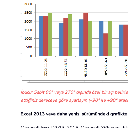
İpucu: Sabit 90° veya 270° dışında özel bir açı belir
ettiğiniz dereceye göre ayarlayın (–90° ile +90° aras
Excel 2013 veya daha yenisi sürümündeki grafikte
Microsoft Excel 2013, 2016, Microsoft 365 veya daha