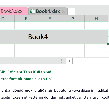
ibi Efficient Tabs Kullanımı!
erce fare tıklamasını azaltın!
e, onları döndürmek, grafiğinizin boyutunu veya düzenini radika
labilir. Eksen etiketlerini döndürmek, anket yanıtları, ürün kodla