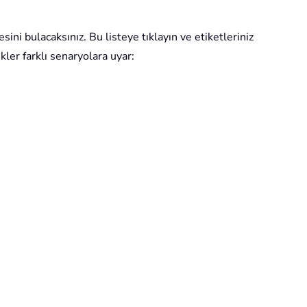
tesini bulacaksınız. Bu listeye tıklayın ve etiketleriniz
ler farklı senaryolara uyar: