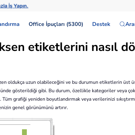
zla İş Yapın.
landırma
Office İpuçları (5300)
Destek
Ar
eksen etiketlerini nasıl 
 bazen oldukça uzun olabileceğini ve bu durumun etiketlerin üs
ünde gösterildiği gibi. Bu durum, özellikle kategoriler veya çok 
r. Tüm grafiği yeniden boyutlandırmak veya verilerinizi sıkıştır
nizin genel görünümünü artırır.