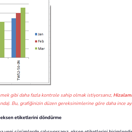
lemek gibi daha fazla kontrole sahip olmak istiyorsanız,
Hizalam
ında). Bu, grafiğinizin düzen gereksinimlerine göre daha ince ay
 eksen etiketlerini döndürme
 yeni sürümlerde çalışıyorsanız, eksen etiketlerini biçimlendi