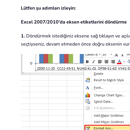
Lütfen şu adımları izleyin:
Excel 2007/2010'da eksen etiketlerini döndürme
1.
Döndürmek istediğiniz eksene sağ tıklayın ve açı
seçtiyseniz, devam etmeden önce doğru eksenin vurg