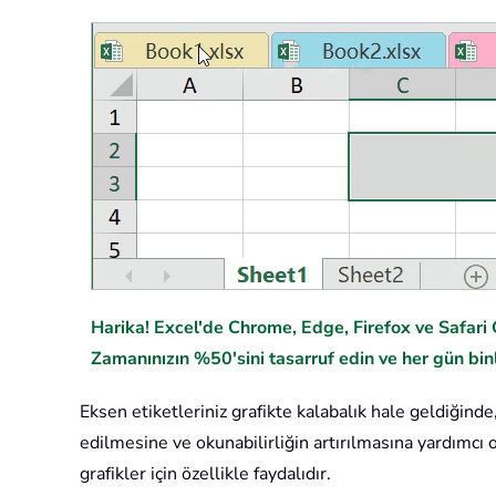
Harika! Excel'de Chrome, Edge, Firefox ve Safari G
Zamanınızın %50'sini tasarruf edin ve her gün binl
Eksen etiketleriniz grafikte kalabalık hale geldiğind
edilmesine ve okunabilirliğin artırılmasına yardımcı o
grafikler için özellikle faydalıdır.