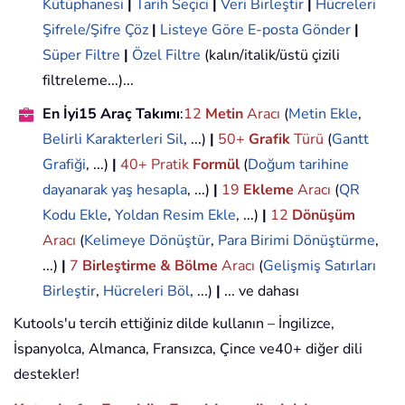
Kütüphanesi
|
Tarih Seçici
|
Veri Birleştir
|
Hücreleri
Şifrele/Şifre Çöz
|
Listeye Göre E-posta Gönder
|
Süper Filtre
|
Özel Filtre
(kalın/italik/üstü çizili
filtreleme...)...
En İyi15 Araç Takımı
:
12
Metin
Aracı
(
Metin Ekle
,
Belirli Karakterleri Sil
, ...)
|
50+
Grafik
Türü
(
Gantt
Grafiği
, ...)
|
40+ Pratik
Formül
(
Doğum tarihine
dayanarak yaş hesapla
, ...)
|
19
Ekleme
Aracı
(
QR
Kodu Ekle
,
Yoldan Resim Ekle
, ...)
|
12
Dönüşüm
Aracı
(
Kelimeye Dönüştür
,
Para Birimi Dönüştürme
,
...)
|
7
Birleştirme & Bölme
Aracı
(
Gelişmiş Satırları
Birleştir
,
Hücreleri Böl
, ...)
|
... ve dahası
Kutools'u tercih ettiğiniz dilde kullanın – İngilizce,
İspanyolca, Almanca, Fransızca, Çince ve40+ diğer dili
destekler!