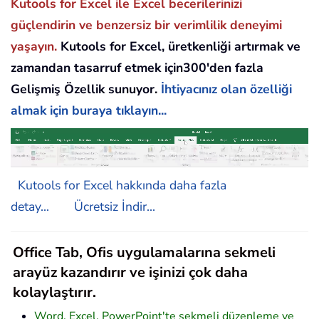
Kutools for Excel ile Excel becerilerinizi
güçlendirin ve benzersiz bir verimlilik deneyimi
yaşayın.
Kutools for Excel, üretkenliği artırmak ve
zamandan tasarruf etmek için300'den fazla
Gelişmiş Özellik sunuyor.
İhtiyacınız olan özelliği
almak için buraya tıklayın...
Kutools for Excel hakkında daha fazla
detay...
Ücretsiz İndir...
Office Tab, Ofis uygulamalarına sekmeli
arayüz kazandırır ve işinizi çok daha
kolaylaştırır.
Word, Excel, PowerPoint'te sekmeli düzenleme ve