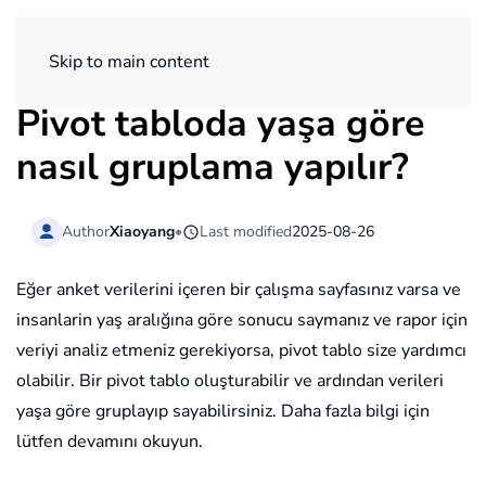
ExtendOffice
Skip to main content
Pivot tabloda yaşa göre
nasıl gruplama yapılır?
Author
Xiaoyang
•
Last modified
2025-08-26
Eğer anket verilerini içeren bir çalışma sayfasınız varsa ve
insanlarin yaş aralığına göre sonucu saymanız ve rapor için
veriyi analiz etmeniz gerekiyorsa, pivot tablo size yardımcı
olabilir. Bir pivot tablo oluşturabilir ve ardından verileri
yaşa göre gruplayıp sayabilirsiniz. Daha fazla bilgi için
lütfen devamını okuyun.