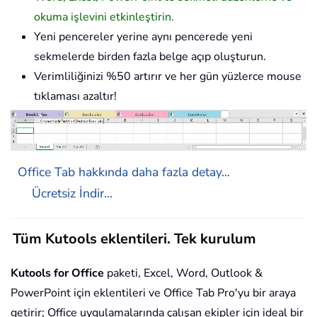
okuma işlevini etkinleştirin.
Yeni pencereler yerine aynı pencerede yeni
sekmelerde birden fazla belge açıp oluşturun.
Verimliliğinizi %50 artırır ve her gün yüzlerce mouse
tıklaması azaltır!
Office Tab hakkında daha fazla detay...
Ücretsiz İndir...
Tüm Kutools eklentileri. Tek kurulum
Kutools for Office
paketi, Excel, Word, Outlook &
PowerPoint için eklentileri ve Office Tab Pro'yu bir araya
getirir; Office uygulamalarında çalışan ekipler için ideal bir