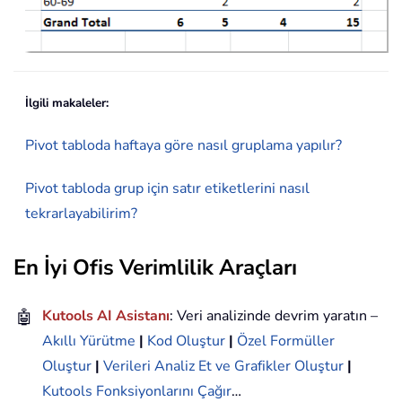
İlgili makaleler:
Pivot tabloda haftaya göre nasıl gruplama yapılır?
Pivot tabloda grup için satır etiketlerini nasıl
tekrarlayabilirim?
En İyi Ofis Verimlilik Araçları
🤖
Kutools AI Asistanı
: Veri analizinde devrim yaratın –
Akıllı Yürütme
|
Kod Oluştur
|
Özel Formüller
Oluştur
|
Verileri Analiz Et ve Grafikler Oluştur
|
Kutools Fonksiyonlarını Çağır
…