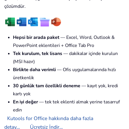
çözümdür.
Hepsi bir arada paket
— Excel, Word, Outlook &
PowerPoint eklentileri + Office Tab Pro
Tek kurulum, tek lisans
— dakikalar içinde kurulun
(MSI hazır)
Birlikte daha verimli
— Ofis uygulamalarında hızlı
üretkenlik
30 günlük tam özellikli deneme
— kayıt yok, kredi
kartı yok
En iyi değer
— tek tek eklenti almak yerine tasarruf
edin
Kutools for Office hakkında daha fazla
detay...
Ücretsiz İndir...