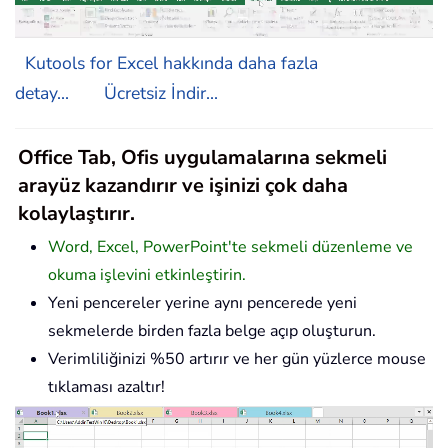
Kutools for Excel hakkında daha fazla
detay...
Ücretsiz İndir...
Office Tab, Ofis uygulamalarına sekmeli
arayüz kazandırır ve işinizi çok daha
kolaylaştırır.
Word, Excel, PowerPoint'te sekmeli düzenleme ve
okuma işlevini etkinleştirin.
Yeni pencereler yerine aynı pencerede yeni
sekmelerde birden fazla belge açıp oluşturun.
Verimliliğinizi %50 artırır ve her gün yüzlerce mouse
tıklaması azaltır!