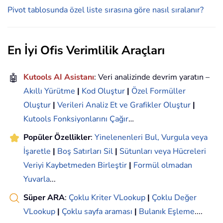
Pivot tablosunda özel liste sırasına göre nasıl sıralanır?
En İyi Ofis Verimlilik Araçları
🤖
Kutools AI Asistanı
: Veri analizinde devrim yaratın –
Akıllı Yürütme
|
Kod Oluştur
|
Özel Formüller
Oluştur
|
Verileri Analiz Et ve Grafikler Oluştur
|
Kutools Fonksiyonlarını Çağır
…
Popüler Özellikler
:
Yinelenenleri Bul, Vurgula veya
İşaretle
|
Boş Satırları Sil
|
Sütunları veya Hücreleri
Veriyi Kaybetmeden Birleştir
|
Formül olmadan
Yuvarla
...
Süper ARA
:
Çoklu Kriter VLookup
|
Çoklu Değer
VLookup
|
Çoklu sayfa araması
|
Bulanık Eşleme
....