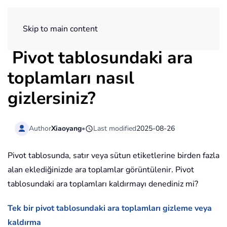
ExtendOffice
Skip to main content
Pivot tablosundaki ara
toplamları nasıl
gizlersiniz?
Author
Xiaoyang
•
Last modified
2025-08-26
Pivot tablosunda, satır veya sütun etiketlerine birden fazla
alan eklediğinizde ara toplamlar görüntülenir. Pivot
tablosundaki ara toplamları kaldırmayı denediniz mi?
Tek bir pivot tablosundaki ara toplamları gizleme veya
kaldırma