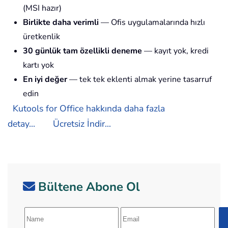
(MSI hazır)
Birlikte daha verimli
— Ofis uygulamalarında hızlı
üretkenlik
30 günlük tam özellikli deneme
— kayıt yok, kredi
kartı yok
En iyi değer
— tek tek eklenti almak yerine tasarruf
edin
Kutools for Office hakkında daha fazla
detay...
Ücretsiz İndir...
Bültene Abone Ol