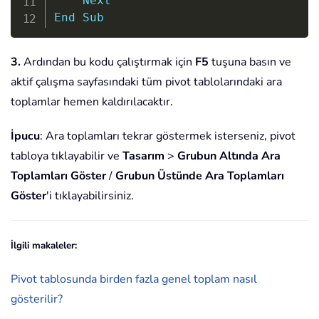
Next
End
Sub
3.
Ardından bu kodu çalıştırmak için
F5
tuşuna basın ve
aktif çalışma sayfasındaki tüm pivot tablolarındaki ara
toplamlar hemen kaldırılacaktır.
İpucu
: Ara toplamları tekrar göstermek isterseniz, pivot
tabloya tıklayabilir ve
Tasarım
>
Grubun Altında Ara
Toplamları Göster
/
Grubun Üstünde Ara Toplamları
Göster
'i tıklayabilirsiniz.
İlgili makaleler:
Pivot tablosunda birden fazla genel toplam nasıl
gösterilir?