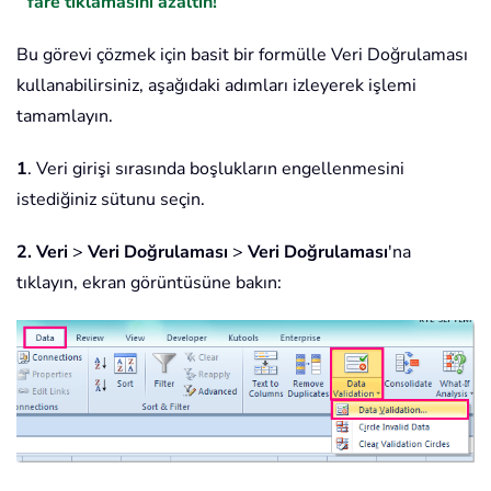
fare tıklamasını azaltın!
Bu görevi çözmek için basit bir formülle Veri Doğrulaması
kullanabilirsiniz, aşağıdaki adımları izleyerek işlemi
tamamlayın.
1
. Veri girişi sırasında boşlukların engellenmesini
istediğiniz sütunu seçin.
2.
Veri
>
Veri Doğrulaması
>
Veri Doğrulaması
'na
tıklayın, ekran görüntüsüne bakın: