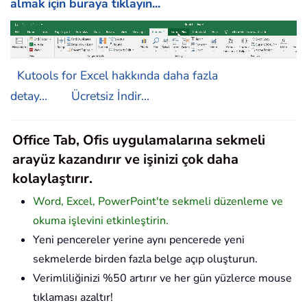
almak için buraya tıklayın...
Kutools for Excel hakkında daha fazla
detay...
Ücretsiz İndir...
Office Tab, Ofis uygulamalarına sekmeli
arayüz kazandırır ve işinizi çok daha
kolaylaştırır.
Word, Excel, PowerPoint'te sekmeli düzenleme ve
okuma işlevini etkinleştirin.
Yeni pencereler yerine aynı pencerede yeni
sekmelerde birden fazla belge açıp oluşturun.
Verimliliğinizi %50 artırır ve her gün yüzlerce mouse
tıklaması azaltır!