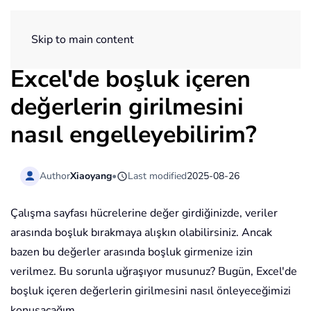
ExtendOffice
Skip to main content
Excel'de boşluk içeren
değerlerin girilmesini
nasıl engelleyebilirim?
Author
Xiaoyang
•
Last modified
2025-08-26
Çalışma sayfası hücrelerine değer girdiğinizde, veriler
arasında boşluk bırakmaya alışkın olabilirsiniz. Ancak
bazen bu değerler arasında boşluk girmenize izin
verilmez. Bu sorunla uğraşıyor musunuz? Bugün, Excel'de
boşluk içeren değerlerin girilmesini nasıl önleyeceğimizi
konuşacağım.