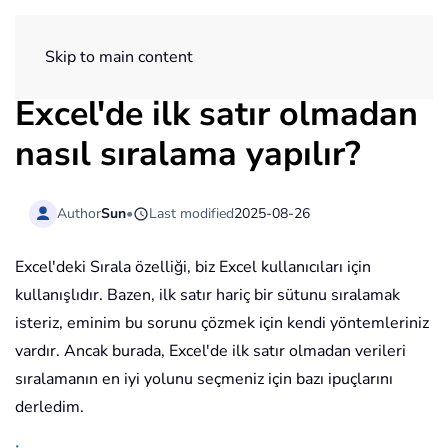
ExtendOffice
Skip to main content
Excel'de ilk satır olmadan
nasıl sıralama yapılır?
Author
Sun
•
Last modified
2025-08-26
Excel'deki Sırala özelliği, biz Excel kullanıcıları için
kullanışlıdır. Bazen, ilk satır hariç bir sütunu sıralamak
isteriz, eminim bu sorunu çözmek için kendi yöntemleriniz
vardır. Ancak burada, Excel'de ilk satır olmadan verileri
sıralamanın en iyi yolunu seçmeniz için bazı ipuçlarını
derledim.