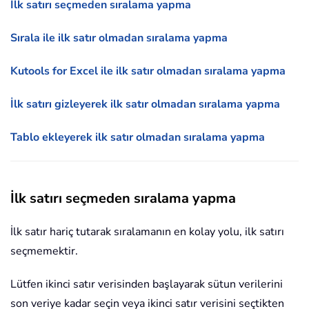
İlk satırı seçmeden sıralama yapma
Sırala ile ilk satır olmadan sıralama yapma
Kutools for Excel ile ilk satır olmadan sıralama yapma
İlk satırı gizleyerek ilk satır olmadan sıralama yapma
Tablo ekleyerek ilk satır olmadan sıralama yapma
İlk satırı seçmeden sıralama yapma
İlk satır hariç tutarak sıralamanın en kolay yolu, ilk satırı
seçmemektir.
Lütfen ikinci satır verisinden başlayarak sütun verilerini
son veriye kadar seçin veya ikinci satır verisini seçtikten