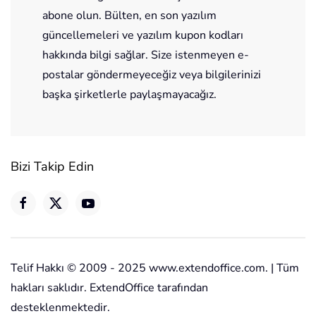
abone olun. Bülten, en son yazılım
güncellemeleri ve yazılım kupon kodları
hakkında bilgi sağlar. Size istenmeyen e-
postalar göndermeyeceğiz veya bilgilerinizi
başka şirketlerle paylaşmayacağız.
Bizi Takip Edin
Telif Hakkı © 2009 - 2025 www.extendoffice.com. | Tüm
hakları saklıdır. ExtendOffice tarafından
desteklenmektedir.