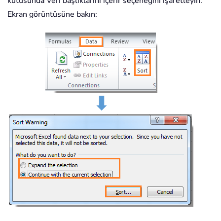
kutusunda Veri başlıklarını içerir seçeneğini işaretleyin.
Ekran görüntüsüne bakın: