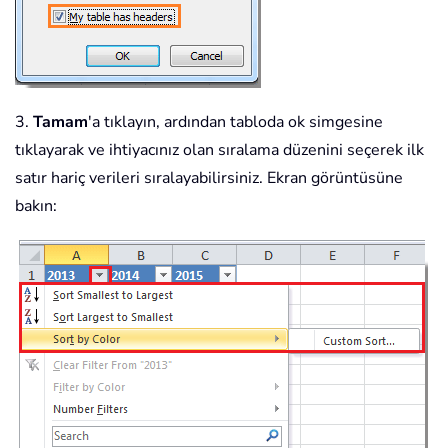
3.
Tamam
'a tıklayın, ardından tabloda ok simgesine
tıklayarak ve ihtiyacınız olan sıralama düzenini seçerek ilk
satır hariç verileri sıralayabilirsiniz. Ekran görüntüsüne
bakın: