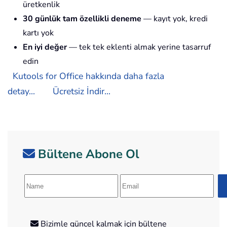
üretkenlik
30 günlük tam özellikli deneme
— kayıt yok, kredi
kartı yok
En iyi değer
— tek tek eklenti almak yerine tasarruf
edin
Kutools for Office hakkında daha fazla
detay...
Ücretsiz İndir...
Bültene Abone Ol
Bizimle güncel kalmak için bültene