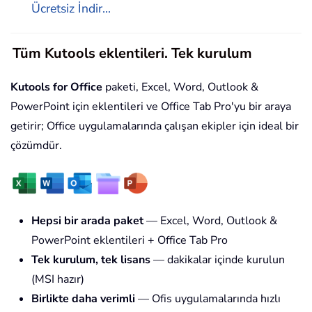
Ücretsiz İndir...
Tüm Kutools eklentileri. Tek kurulum
Kutools for Office
paketi, Excel, Word, Outlook &
PowerPoint için eklentileri ve Office Tab Pro'yu bir araya
getirir; Office uygulamalarında çalışan ekipler için ideal bir
çözümdür.
Hepsi bir arada paket
— Excel, Word, Outlook &
PowerPoint eklentileri + Office Tab Pro
Tek kurulum, tek lisans
— dakikalar içinde kurulun
(MSI hazır)
Birlikte daha verimli
— Ofis uygulamalarında hızlı