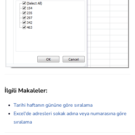
İlgili Makaleler:
Tarihi haftanın gününe göre sıralama
Excel'de adresleri sokak adına veya numarasına göre
sıralama