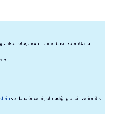
ve grafikler oluşturun—tümü basit komutlarla
run.
dirin
ve daha önce hiç olmadığı gibi bir verimlilik