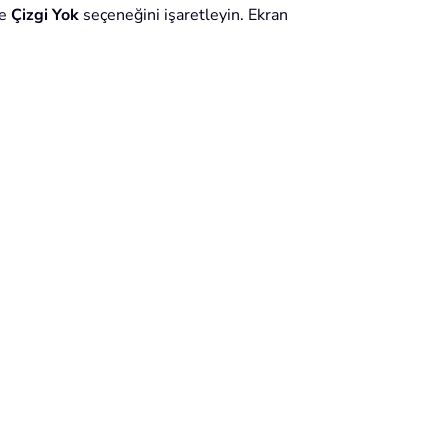
de
Çizgi Yok
seçeneğini işaretleyin. Ekran