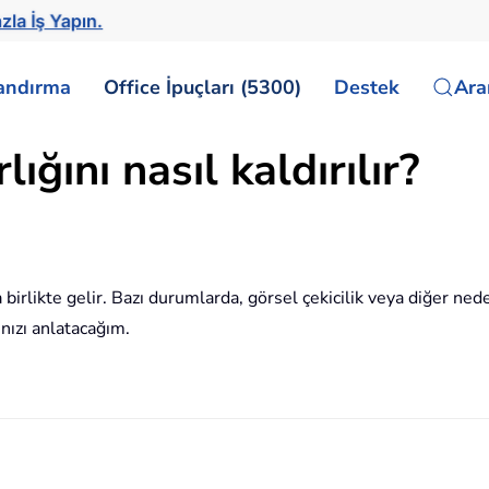
zla İş Yapın.
landırma
Office İpuçları (5300)
Destek
Ar
ığını nasıl kaldırılır?
a birlikte gelir. Bazı durumlarda, görsel çekicilik veya diğer nede
ınızı anlatacağım.