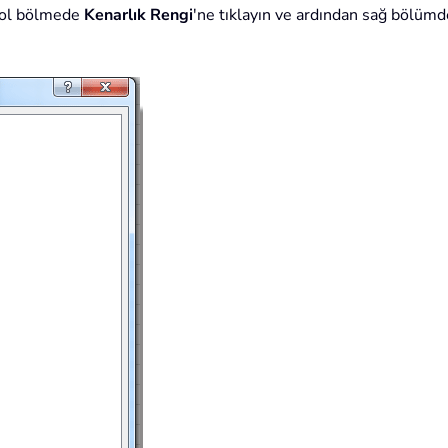
sol bölmede
Kenarlık Rengi
'ne tıklayın ve ardından sağ bölüm