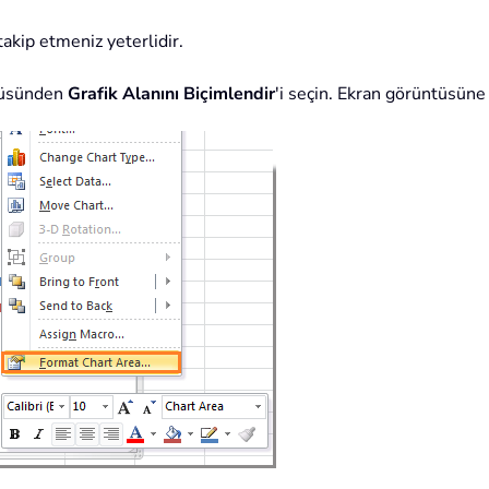
takip etmeniz yeterlidir.
enüsünden
Grafik Alanını Biçimlendir
'i seçin. Ekran görüntüsüne