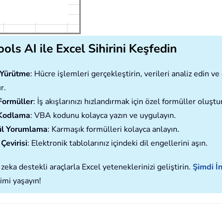
ols AI ile Excel Sihirini Keşfedin
ı Yürütme
: Hücre işlemleri gerçekleştirin, verileri analiz edin 
r.
Formüller
: İş akışlarınızı hızlandırmak için özel formüller oluştu
Kodlama
: VBA kodunu kolayca yazın ve uygulayın.
l Yorumlama
: Karmaşık formülleri kolayca anlayın.
Çevirisi
: Elektronik tablolarınız içindeki dil engellerini aşın.
zeka destekli araçlarla Excel yeteneklerinizi geliştirin.
Şimdi İn
imi yaşayın!