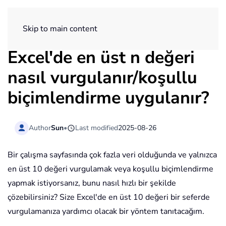
ExtendOffice
Skip to main content
Excel'de en üst n değeri
nasıl vurgulanır/koşullu
biçimlendirme uygulanır?
Author
Sun
•
Last modified
2025-08-26
Bir çalışma sayfasında çok fazla veri olduğunda ve yalnızca
en üst 10 değeri vurgulamak veya koşullu biçimlendirme
yapmak istiyorsanız, bunu nasıl hızlı bir şekilde
çözebilirsiniz? Size Excel'de en üst 10 değeri bir seferde
vurgulamanıza yardımcı olacak bir yöntem tanıtacağım.