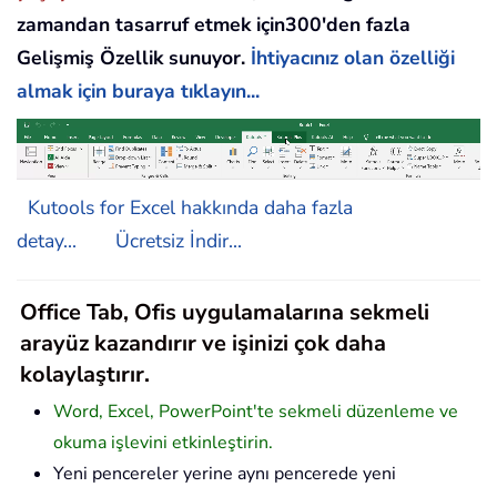
zamandan tasarruf etmek için300'den fazla
Gelişmiş Özellik sunuyor.
İhtiyacınız olan özelliği
almak için buraya tıklayın...
Kutools for Excel hakkında daha fazla
detay...
Ücretsiz İndir...
Office Tab, Ofis uygulamalarına sekmeli
arayüz kazandırır ve işinizi çok daha
kolaylaştırır.
Word, Excel, PowerPoint'te sekmeli düzenleme ve
okuma işlevini etkinleştirin.
Yeni pencereler yerine aynı pencerede yeni