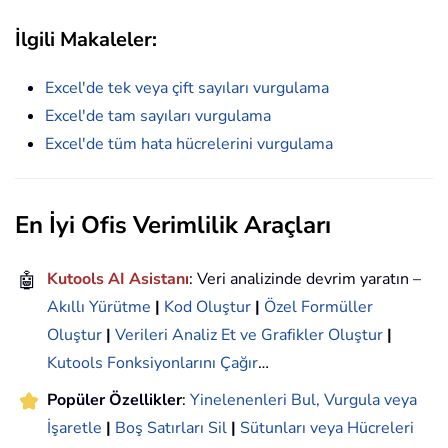
İlgili Makaleler:
Excel'de tek veya çift sayıları vurgulama
Excel'de tam sayıları vurgulama
Excel'de tüm hata hücrelerini vurgulama
En İyi Ofis Verimlilik Araçları
🤖
Kutools AI Asistanı
: Veri analizinde devrim yaratın –
Akıllı Yürütme
|
Kod Oluştur
|
Özel Formüller
Oluştur
|
Verileri Analiz Et ve Grafikler Oluştur
|
Kutools Fonksiyonlarını Çağır
…
Popüler Özellikler
:
Yinelenenleri Bul, Vurgula veya
İşaretle
|
Boş Satırları Sil
|
Sütunları veya Hücreleri