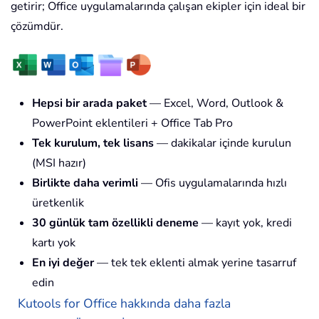
getirir; Office uygulamalarında çalışan ekipler için ideal bir
çözümdür.
Hepsi bir arada paket
— Excel, Word, Outlook &
PowerPoint eklentileri + Office Tab Pro
Tek kurulum, tek lisans
— dakikalar içinde kurulun
(MSI hazır)
Birlikte daha verimli
— Ofis uygulamalarında hızlı
üretkenlik
30 günlük tam özellikli deneme
— kayıt yok, kredi
kartı yok
En iyi değer
— tek tek eklenti almak yerine tasarruf
edin
Kutools for Office hakkında daha fazla