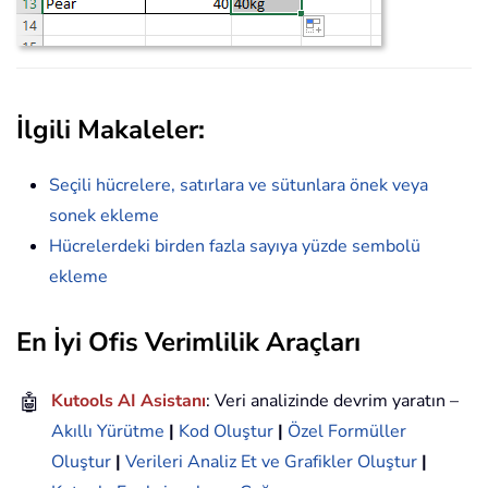
İlgili Makaleler:
Seçili hücrelere, satırlara ve sütunlara önek veya
sonek ekleme
Hücrelerdeki birden fazla sayıya yüzde sembolü
ekleme
En İyi Ofis Verimlilik Araçları
🤖
Kutools AI Asistanı
: Veri analizinde devrim yaratın –
Akıllı Yürütme
|
Kod Oluştur
|
Özel Formüller
Oluştur
|
Verileri Analiz Et ve Grafikler Oluştur
|