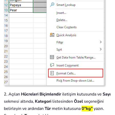
2. Açılan
Hücreleri Biçimlendir
iletişim kutusunda ve
Sayı
sekmesi altında,
Kategori
listesinden
Özel
seçeneğini
belirleyin ve ardından
Tür
metin kutusuna
0"kg"
yazın.