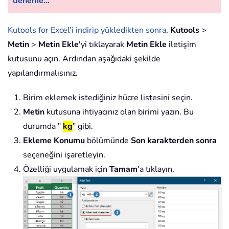
deneme...
Kutools for Excel'i indirip yükledikten sonra
,
Kutools
>
Metin
>
Metin Ekle
'yi tıklayarak
Metin Ekle
iletişim
kutusunu açın. Ardından aşağıdaki şekilde
yapılandırmalısınız.
Birim eklemek istediğiniz hücre listesini seçin.
Metin
kutusuna ihtiyacınız olan birimi yazın. Bu
durumda "
kg
" gibi.
Ekleme Konumu
bölümünde
Son karakterden sonra
seçeneğini işaretleyin.
Özelliği uygulamak için
Tamam
'a tıklayın.