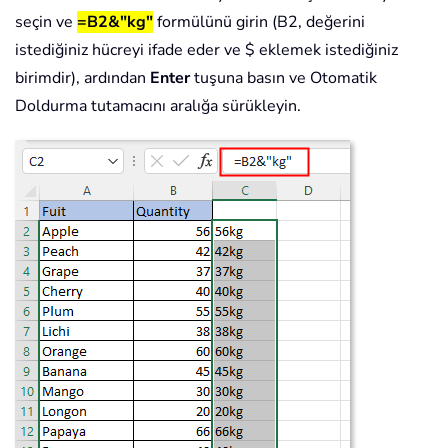
seçin ve
=B2&"kg"
formülünü girin (B2, değerini
istediğiniz hücreyi ifade eder ve $ eklemek istediğiniz
birimdir), ardından
Enter
tuşuna basın ve Otomatik
Doldurma tutamacını aralığa sürükleyin.