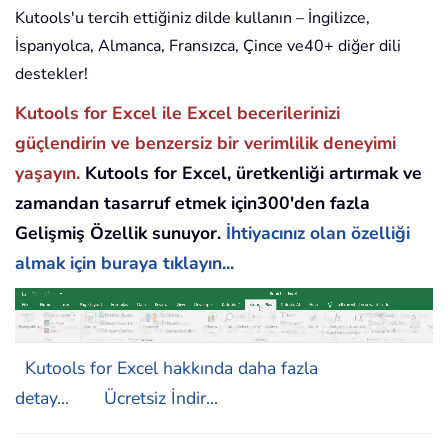
Kutools'u tercih ettiğiniz dilde kullanın – İngilizce,
İspanyolca, Almanca, Fransızca, Çince ve40+ diğer dili
destekler!
Kutools for Excel ile Excel becerilerinizi
güçlendirin ve benzersiz bir verimlilik deneyimi
yaşayın.
Kutools for Excel, üretkenliği artırmak ve
zamandan tasarruf etmek için300'den fazla
Gelişmiş Özellik sunuyor.
İhtiyacınız olan özelliği
almak için buraya tıklayın...
Kutools for Excel hakkında daha fazla
detay...
Ücretsiz İndir...