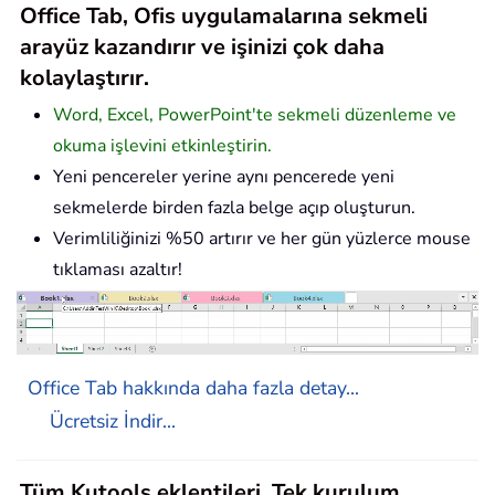
Office Tab, Ofis uygulamalarına sekmeli
arayüz kazandırır ve işinizi çok daha
kolaylaştırır.
Word, Excel, PowerPoint'te sekmeli düzenleme ve
okuma işlevini etkinleştirin.
Yeni pencereler yerine aynı pencerede yeni
sekmelerde birden fazla belge açıp oluşturun.
Verimliliğinizi %50 artırır ve her gün yüzlerce mouse
tıklaması azaltır!
Office Tab hakkında daha fazla detay...
Ücretsiz İndir...
Tüm Kutools eklentileri. Tek kurulum