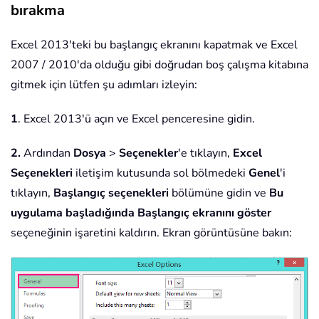
bırakma
Excel 2013'teki bu başlangıç ekranını kapatmak ve Excel
2007 / 2010'da olduğu gibi doğrudan boş çalışma kitabına
gitmek için lütfen şu adımları izleyin:
1
. Excel 2013'ü açın ve Excel penceresine gidin.
2.
Ardından
Dosya
>
Seçenekler
'e tıklayın,
Excel
Seçenekleri
iletişim kutusunda sol bölmedeki
Genel
'i
tıklayın,
Başlangıç seçenekleri
bölümüne gidin ve
Bu
uygulama başladığında Başlangıç ekranını göster
seçeneğinin işaretini kaldırın. Ekran görüntüsüne bakın: