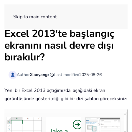
ExtendOffice
Skip to main content
Excel 2013'te başlangıç
ekranını nasıl devre dışı
bırakılır?
Author
Xiaoyang
•
Last modified
2025-08-26
Yeni bir Excel 2013 açtığımızda, aşağıdaki ekran
görüntüsünde gösterildiği gibi bir dizi şablon göreceksiniz: