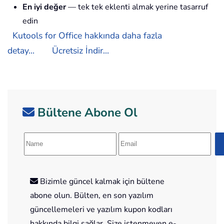
En iyi değer
— tek tek eklenti almak yerine tasarruf
edin
Kutools for Office hakkında daha fazla
detay...
Ücretsiz İndir...
Bültene Abone Ol
Bizimle güncel kalmak için bültene
abone olun. Bülten, en son yazılım
güncellemeleri ve yazılım kupon kodları
hakkında bilgi sağlar. Size istenmeyen e-