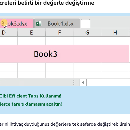
leri belirli bir değerle değiştirme
ibi Efficient Tabs Kullanımı!
erce fare tıklamasını azaltın!
ni ihtiyaç duyduğunuz değerlere tek seferde değiştirebilirsiniz