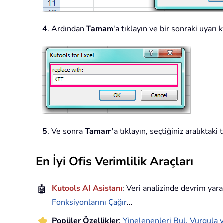
4
. Ardından
Tamam
'a tıklayın ve bir sonraki uyarı
5
. Ve sonra
Tamam
'a tıklayın, seçtiğiniz aralıktaki
En İyi Ofis Verimlilik Araçları
🤖
Kutools AI Asistanı
: Veri analizinde devrim yara
Fonksiyonlarını Çağır
…
Popüler Özellikler
:
Yinelenenleri Bul, Vurgula v