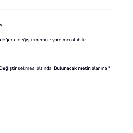
e
 değerle değiştirmemize yardımcı olabilir.
Değiştir
sekmesi altında,
Bulunacak metin
alanına
*