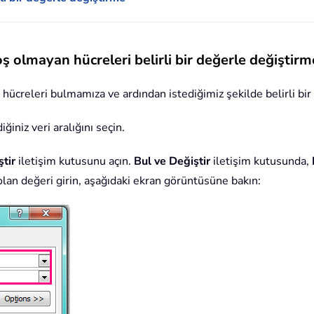
oş olmayan hücreleri belirli bir değerle değiştirm
 hücreleri bulmamıza ve ardından istediğimiz şekilde belirli bir
ğiniz veri aralığını seçin.
ştir
iletişim kutusunu açın.
Bul ve Değiştir
iletişim kutusunda,
olan değeri girin, aşağıdaki ekran görüntüsüne bakın: