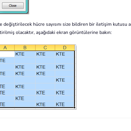
değiştirilecek hücre sayısını size bildiren bir iletişim kutusu açı
ştirilmiş olacaktır, aşağıdaki ekran görüntülerine bakın: