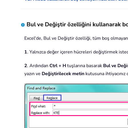
Bul ve Değiştir özelliğini kullanarak b
Excel'de, Bul ve Değiştir özelliği, tüm boş olmayan
1
. Yalnızca değer içeren hücreleri değiştirmek istedi
2
. Ardından
Ctrl + H
tuşlarına basarak
Bul ve Deği
yazın ve
Değiştirilecek metin
kutusuna ihtiyacınız 