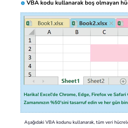
VBA kodu kullanarak boş olmayan hücre
Harika! Excel'de Chrome, Edge, Firefox ve Safari G
Zamanınızın %50'sini tasarruf edin ve her gün binl
Aşağıdaki VBA kodunu kullanarak, tüm veri hücreleri