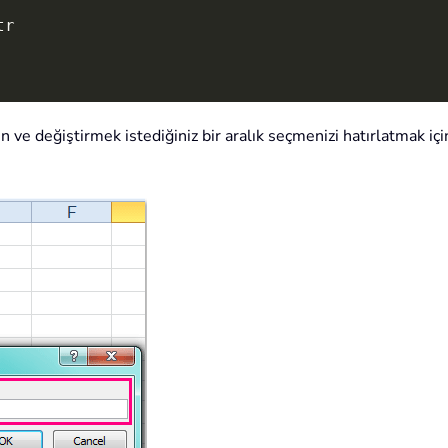
r

 ve değiştirmek istediğiniz bir aralık seçmenizi hatırlatmak için