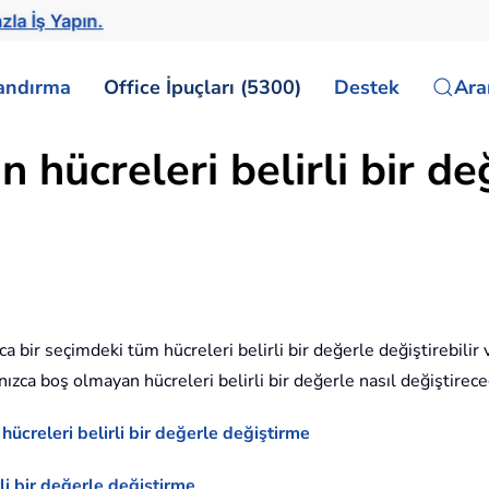
zla İş Yapın.
landırma
Office İpuçları (5300)
Destek
Ar
 hücreleri belirli bir de
yca bir seçimdeki tüm hücreleri belirli bir değerle değiştirebili
lnızca boş olmayan hücreleri belirli bir değerle nasıl değiştirec
hücreleri belirli bir değerle değiştirme
i bir değerle değiştirme