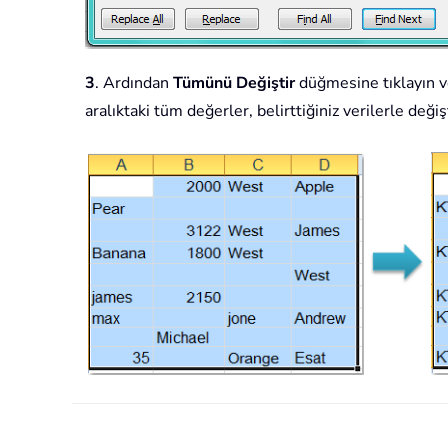
3
. Ardından
Tümünü Değiştir
düğmesine tıklayın ve 
aralıktaki tüm değerler, belirttiğiniz verilerle deği