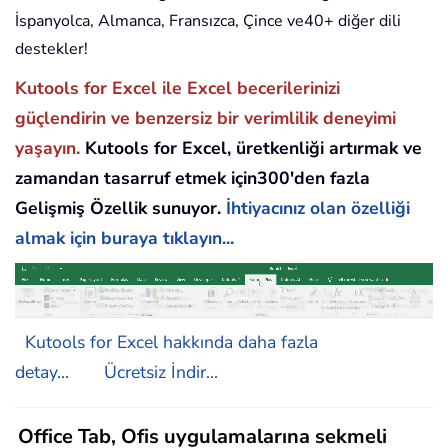
İspanyolca, Almanca, Fransızca, Çince ve40+ diğer dili
destekler!
Kutools for Excel ile Excel becerilerinizi
güçlendirin ve benzersiz bir verimlilik deneyimi
yaşayın.
Kutools for Excel, üretkenliği artırmak ve
zamandan tasarruf etmek için300'den fazla
Gelişmiş Özellik sunuyor.
İhtiyacınız olan özelliği
almak için buraya tıklayın...
Kutools for Excel hakkında daha fazla
detay...
Ücretsiz İndir...
Office Tab, Ofis uygulamalarına sekmeli