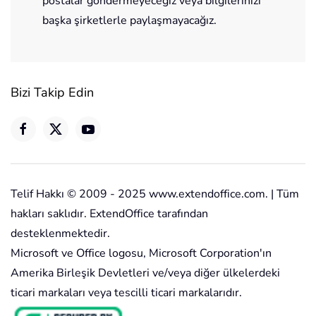
postalar göndermeyeceğiz veya bilgilerinizi
başka şirketlerle paylaşmayacağız.
Bizi Takip Edin
Telif Hakkı © 2009 - 2025 www.extendoffice.com. | Tüm
hakları saklıdır. ExtendOffice tarafından
desteklenmektedir.
Microsoft ve Office logosu, Microsoft Corporation'ın
Amerika Birleşik Devletleri ve/veya diğer ülkelerdeki
ticari markaları veya tescilli ticari markalarıdır.