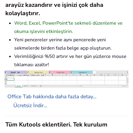
arayüz kazandırır ve işinizi çok daha
kolaylaştırır.
Word, Excel, PowerPoint'te sekmeli düzenleme ve
okuma işlevini etkinleştirin.
Yeni pencereler yerine aynı pencerede yeni
sekmelerde birden fazla belge açıp oluşturun.
Verimliliğinizi %50 artırır ve her gün yüzlerce mouse
tıklaması azaltır!
Office Tab hakkında daha fazla detay...
Ücretsiz İndir...
Tüm Kutools eklentileri. Tek kurulum