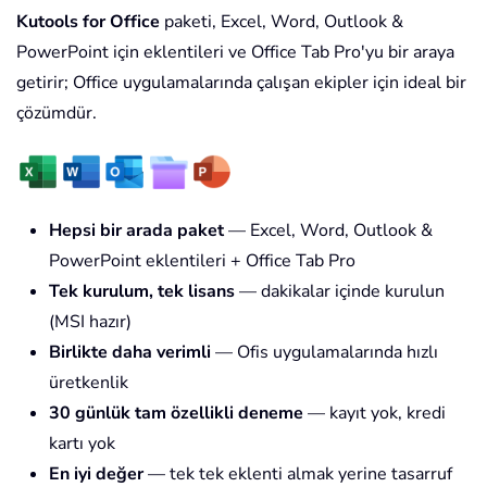
Kutools for Office
paketi, Excel, Word, Outlook &
PowerPoint için eklentileri ve Office Tab Pro'yu bir araya
getirir; Office uygulamalarında çalışan ekipler için ideal bir
çözümdür.
Hepsi bir arada paket
— Excel, Word, Outlook &
PowerPoint eklentileri + Office Tab Pro
Tek kurulum, tek lisans
— dakikalar içinde kurulun
(MSI hazır)
Birlikte daha verimli
— Ofis uygulamalarında hızlı
üretkenlik
30 günlük tam özellikli deneme
— kayıt yok, kredi
kartı yok
En iyi değer
— tek tek eklenti almak yerine tasarruf