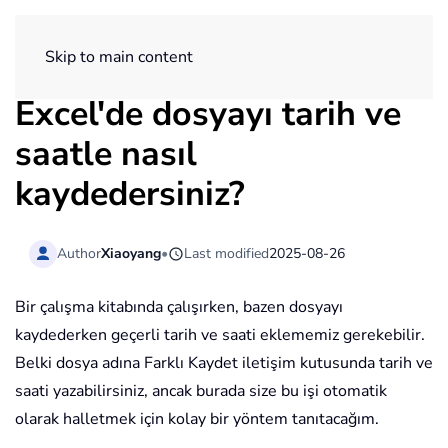
ExtendOffice
Skip to main content
Excel'de dosyayı tarih ve
saatle nasıl
kaydedersiniz?
Author
Xiaoyang
•
Last modified
2025-08-26
Bir çalışma kitabında çalışırken, bazen dosyayı
kaydederken geçerli tarih ve saati eklememiz gerekebilir.
Belki dosya adına Farklı Kaydet iletişim kutusunda tarih ve
saati yazabilirsiniz, ancak burada size bu işi otomatik
olarak halletmek için kolay bir yöntem tanıtacağım.