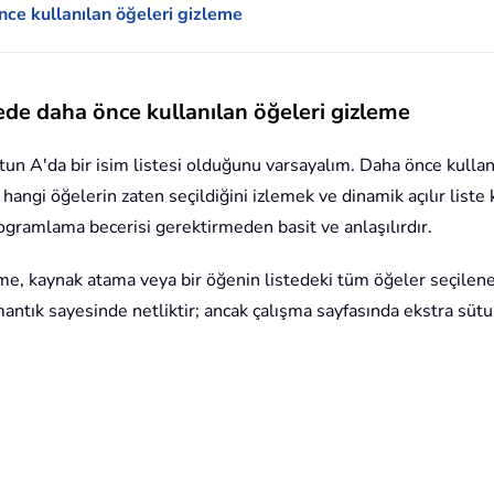
önce kullanılan öğeleri gizleme
tede daha önce kullanılan öğeleri gizleme
un A'da bir isim listesi olduğunu varsayalım. Daha önce kullanıla
hangi öğelerin zaten seçildiğini izlemek ve dinamik açılır liste
ogramlama becerisi gerektirmeden basit ve anlaşılırdır.
me, kaynak atama veya bir öğenin listedeki tüm öğeler seçilene
 mantık sayesinde netliktir; ancak çalışma sayfasında ekstra süt