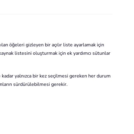
n öğeleri gizleyen bir açılır liste ayarlamak için
 kaynak listesini oluşturmak için ek yardımcı sütunlar
 kadar yalnızca bir kez seçilmesi gereken her durum
unların sürdürülebilmesi gerekir.