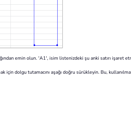
ığından emin olun. 'A1', isim listenizdeki şu anki satırı işaret et
ak için dolgu tutamacını aşağı doğru sürükleyin. Bu, kullanılma