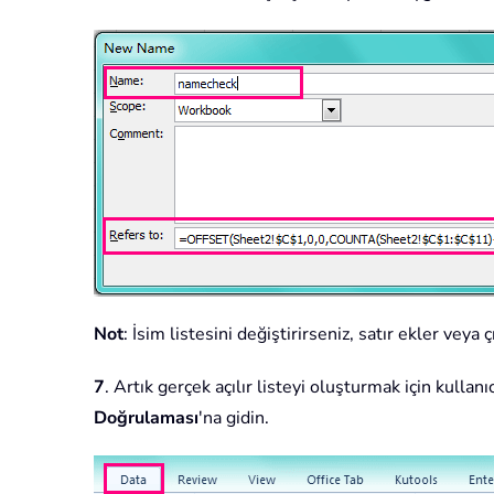
Not
: İsim listesini değiştirirseniz, satır ekler veya
7
. Artık gerçek açılır listeyi oluşturmak için kullan
Doğrulaması
'na gidin.