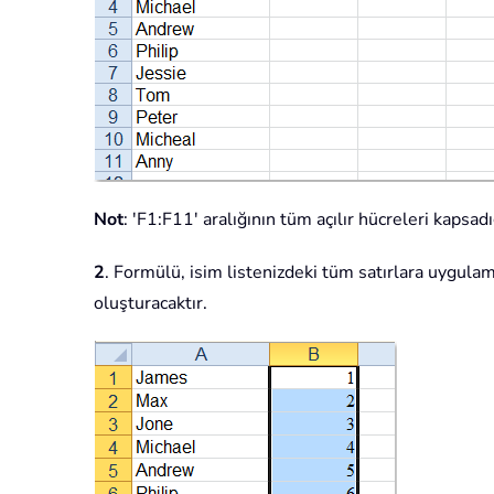
Not
: 'F1:F11' aralığının tüm açılır hücreleri kapsad
2
. Formülü, isim listenizdeki tüm satırlara uygulam
oluşturacaktır.