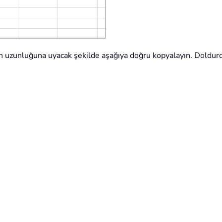
zin uzunluğuna uyacak şekilde aşağıya doğru kopyalayın. Doldur