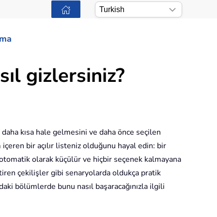
ama
ıl gizlersiniz?
nin daha kısa hale gelmesini ve daha önce seçilen
çeren bir açılır listeniz olduğunu hayal edin: bir
e otomatik olarak küçülür ve hiçbir seçenek kalmayana
ren çekilişler gibi senaryolarda oldukça pratik
daki bölümlerde bunu nasıl başaracağınızla ilgili