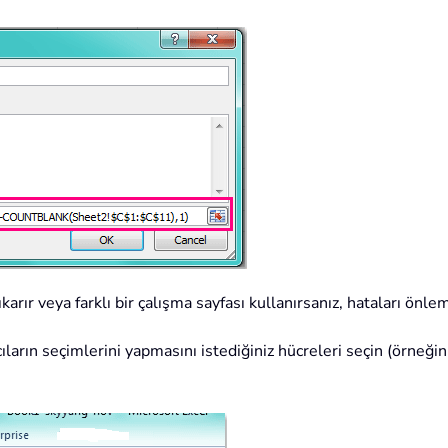
 çıkarır veya farklı bir çalışma sayfası kullanırsanız, hataları ö
ıcıların seçimlerini yapmasını istediğiniz hücreleri seçin (örneği