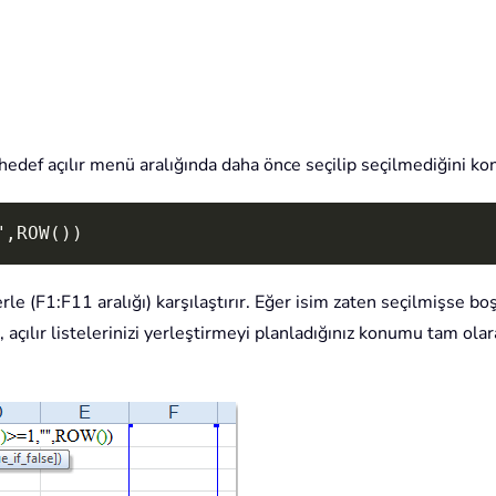
 hedef açılır menü aralığında daha önce seçilip seçilmediğini ko
",ROW())
le (F1:F11 aralığı) karşılaştırır. Eğer isim zaten seçilmişse bo
, açılır listelerinizi yerleştirmeyi planladığınız konumu tam ol