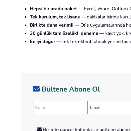
Hepsi bir arada paket
— Excel, Word, Outlook &
Tek kurulum, tek lisans
— dakikalar içinde kurul
Birlikte daha verimli
— Ofis uygulamalarında hız
30 günlük tam özellikli deneme
— kayıt yok, kre
En iyi değer
— tek tek eklenti almak yerine tasa
Bültene Abone Ol
Bizimle güncel kalmak için bültene abone o