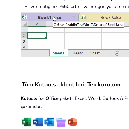
Verimliliğinizi %50 artırır ve her gün yüzlerce m
Tüm Kutools eklentileri. Tek kurulum
Kutools for Office
paketi, Excel, Word, Outlook & Powe
çözümdür.