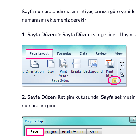
Sayfa numaralandırmasını ihtiyaçlarınıza göre yeniden
numarasını eklemeniz gerekir.
1
.
Sayfa Düzeni
>
Sayfa Düzeni
simgesine tıklayın, 
2
.
Sayfa Düzeni
iletişim kutusunda,
Sayfa
sekmesine
numarasını girin: