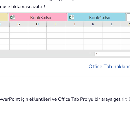
ouse tıklaması azaltır!
Office Tab hakkınd
rPoint için eklentileri ve Office Tab Pro'yu bir araya getirir; O