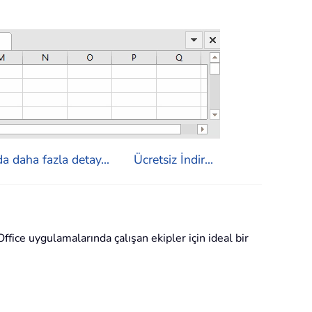
a daha fazla detay...
Ücretsiz İndir...
ffice uygulamalarında çalışan ekipler için ideal bir