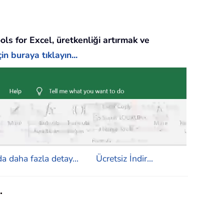
ols for Excel, üretkenliği artırmak ve
in buraya tıklayın...
a daha fazla detay...
Ücretsiz İndir...
.