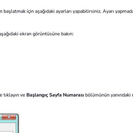
 başlatmak için aşağıdaki ayarları yapabilirsiniz. Ayarı yapmada
aşağıdaki ekran görüntüsüne bakın:
 tıklayın ve
Başlangıç Sayfa Numarası
bölümünün yanındaki me