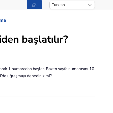
ama
den başlatılır?
 olarak 1 numaradan başlar. Bazen sayfa numarasını 10
el’de uğraşmayı denediniz mi?