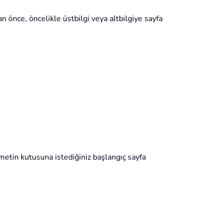
n önce, öncelikle üstbilgi veya altbilgiye sayfa
tin kutusuna istediğiniz başlangıç sayfa