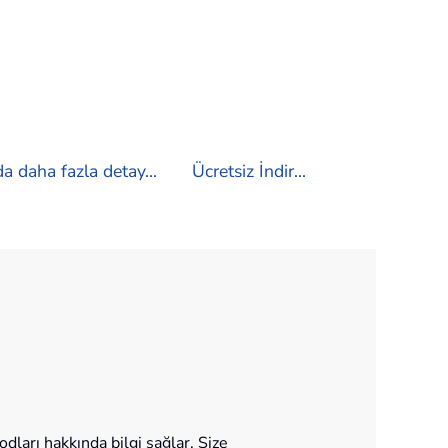
a daha fazla detay...
Ücretsiz İndir...
ları hakkında bilgi sağlar. Size