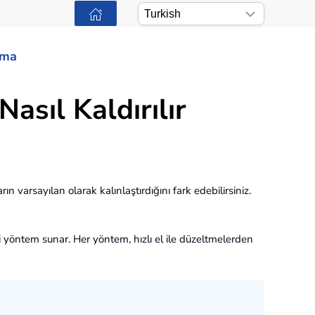
ama
Nasıl Kaldırılır
ın varsayılan olarak kalınlaştırdığını fark edebilirsiniz.
ili yöntem sunar. Her yöntem, hızlı el ile düzeltmelerden