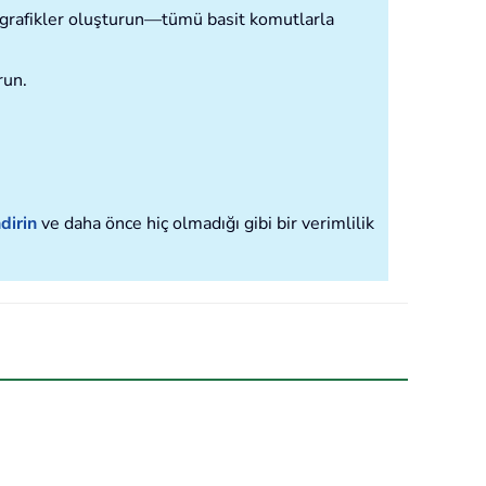
ve grafikler oluşturun—tümü basit komutlarla
run.
dirin
ve daha önce hiç olmadığı gibi bir verimlilik