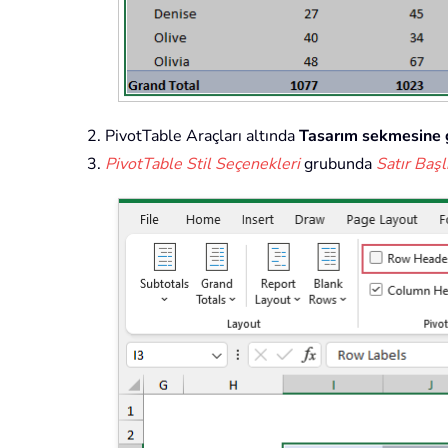
PivotTable Araçları altında
Tasarım sekmesine 
PivotTable Stil Seçenekleri
grubunda
Satır Başl