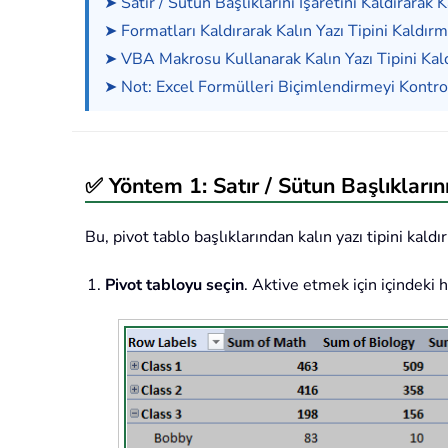
➤ Satır / Sütun Başlıklarını İşaretini Kaldırarak 
➤ Formatları Kaldırarak Kalın Yazı Tipini Kaldır
➤ VBA Makrosu Kullanarak Kalın Yazı Tipini Kal
➤ Not: Excel Formülleri Biçimlendirmeyi Kontr
✅ Yöntem 1: Satır / Sütun Başlıklarını
Bu, pivot tablo başlıklarından kalın yazı tipini kaldı
Pivot tabloyu seçin
. Aktive etmek için içindeki 