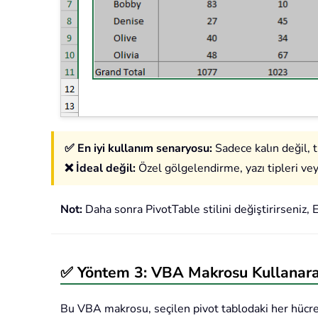
✅ En iyi kullanım senaryosu:
Sadece kalın değil, t
❌ İdeal değil:
Özel gölgelendirme, yazı tipleri vey
Not:
Daha sonra PivotTable stilini değiştirirseniz, E
✅ Yöntem 3: VBA Makrosu Kullanarak 
Bu VBA makrosu, seçilen pivot tablodaki her hücred