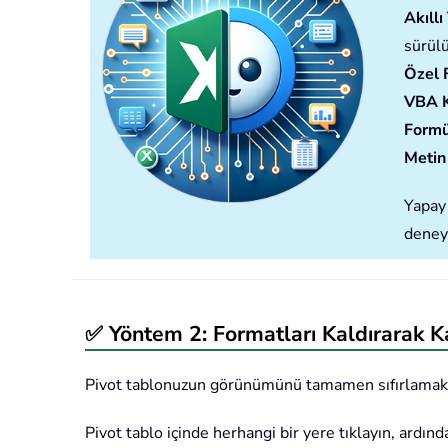
Akıll
sürülü
Özel 
VBA 
Formü
Metin 
Yapay 
deney
✅ Yöntem 2: Formatları Kaldırarak Ka
Pivot tablonuzun görünümünü tamamen sıfırlamak için, 
Pivot tablo içinde herhangi bir yere tıklayın, ardınd