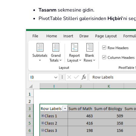
Tasarım
sekmesine gidin.
PivotTable Stilleri galerisinden
Hiçbiri
'ni se