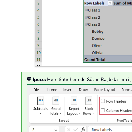
💬 İpucu:
Hem Satır hem de Sütun Başlıklarının işa