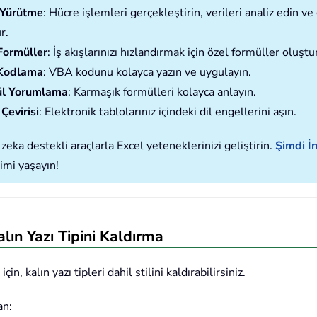
ı Yürütme
: Hücre işlemleri gerçekleştirin, verileri analiz edin 
r.
Formüller
: İş akışlarınızı hızlandırmak için özel formüller oluştu
Kodlama
: VBA kodunu kolayca yazın ve uygulayın.
l Yorumlama
: Karmaşık formülleri kolayca anlayın.
Çevirisi
: Elektronik tablolarınız içindeki dil engellerini aşın.
zeka destekli araçlarla Excel yeteneklerinizi geliştirin.
Şimdi İn
imi yaşayın!
lın Yazı Tipini Kaldırma
kalın yazı tipleri dahil stilini kaldırabilirsiniz.
an: