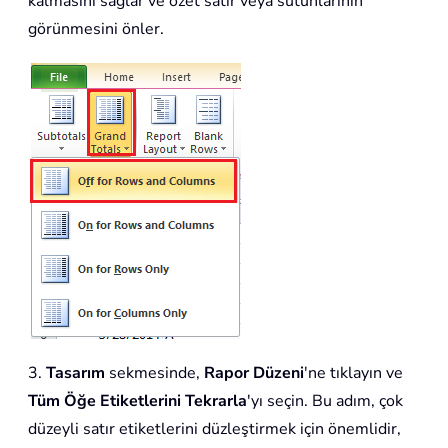
kalmasını sağlar ve özet satır veya sütunlarının
görünmesini önler.
3.
Tasarım
sekmesinde,
Rapor Düzeni
'ne tıklayın ve
Tüm Öğe Etiketlerini Tekrarla
'yı seçin. Bu adım, çok
düzeyli satır etiketlerini düzleştirmek için önemlidir,