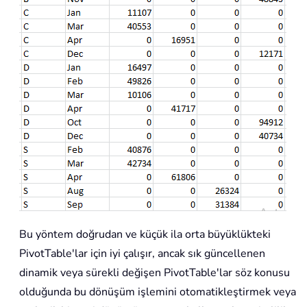
Bu yöntem doğrudan ve küçük ila orta büyüklükteki
PivotTable'lar için iyi çalışır, ancak sık güncellenen
dinamik veya sürekli değişen PivotTable'lar söz konusu
olduğunda bu dönüşüm işlemini otomatikleştirmek veya