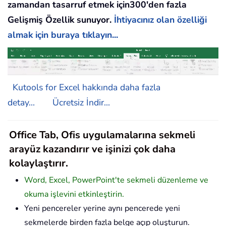
zamandan tasarruf etmek için300'den fazla
Gelişmiş Özellik sunuyor.
İhtiyacınız olan özelliği
almak için buraya tıklayın...
Kutools for Excel hakkında daha fazla
detay...
Ücretsiz İndir...
Office Tab, Ofis uygulamalarına sekmeli
arayüz kazandırır ve işinizi çok daha
kolaylaştırır.
Word, Excel, PowerPoint'te sekmeli düzenleme ve
okuma işlevini etkinleştirin.
Yeni pencereler yerine aynı pencerede yeni
sekmelerde birden fazla belge açıp oluşturun.