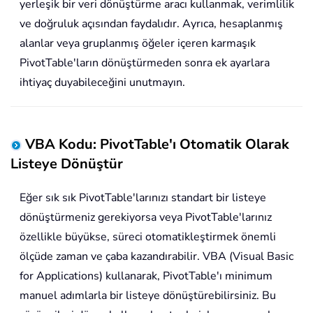
yerleşik bir veri dönüştürme aracı kullanmak, verimlilik
ve doğruluk açısından faydalıdır. Ayrıca, hesaplanmış
alanlar veya gruplanmış öğeler içeren karmaşık
PivotTable'ların dönüştürmeden sonra ek ayarlara
ihtiyaç duyabileceğini unutmayın.
VBA Kodu: PivotTable'ı Otomatik Olarak
Listeye Dönüştür
Eğer sık sık PivotTable'larınızı standart bir listeye
dönüştürmeniz gerekiyorsa veya PivotTable'larınız
özellikle büyükse, süreci otomatikleştirmek önemli
ölçüde zaman ve çaba kazandırabilir. VBA (Visual Basic
for Applications) kullanarak, PivotTable'ı minimum
manuel adımlarla bir listeye dönüştürebilirsiniz. Bu