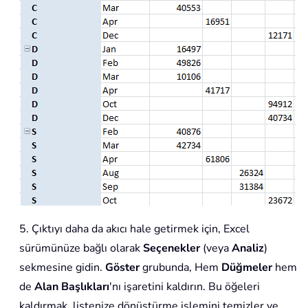
5. Çıktıyı daha da akıcı hale getirmek için, Excel
sürümünüze bağlı olarak
Seçenekler
(veya
Analiz
)
sekmesine gidin.
Göster
grubunda, Hem
Düğmeler
hem
de
Alan Başlıkları
'nı işaretini kaldırın. Bu öğeleri
kaldırmak, listenize dönüştürme işlemini temizler ve