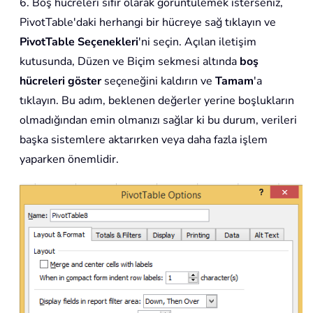
6. Boş hücreleri sıfır olarak görüntülemek isterseniz,
PivotTable'daki herhangi bir hücreye sağ tıklayın ve
PivotTable Seçenekleri
'ni seçin. Açılan iletişim
kutusunda, Düzen ve Biçim sekmesi altında
boş
hücreleri göster
seçeneğini kaldırın ve
Tamam
'a
tıklayın. Bu adım, beklenen değerler yerine boşlukların
olmadığından emin olmanızı sağlar ki bu durum, verileri
başka sistemlere aktarırken veya daha fazla işlem
yaparken önemlidir.