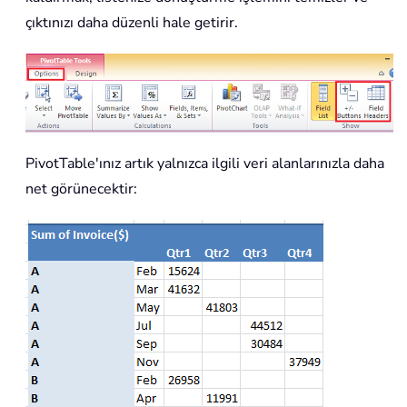
çıktınızı daha düzenli hale getirir.
PivotTable'ınız artık yalnızca ilgili veri alanlarınızla daha
net görünecektir: