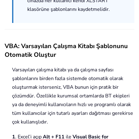
cihazda her kullanıcı kendi XLSTART
klasörüne şablonlarını kaydetmelidir.
VBA: Varsayılan Çalışma Kitabı Şablonunu
Otomatik Oluştur
Varsayılan çalışma kitabı ya da çalışma sayfası
şablonlarını birden fazla sistemde otomatik olarak
oluşturmak isterseniz, VBA bunun için pratik bir
çözümdür. Özellikle kurumsal ortamlarda BT ekipleri
ya da deneyimli kullanıcıların hızlı ve programlı olarak
tüm kullanıcılar için tutarlı ayarları dağıtması gerekirse
çok kullanışlıdır.
1
. Excel’i açıp
Alt + F11
ile
Visual Basic for