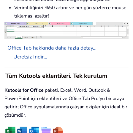
Verimliliğinizi %50 artırır ve her gün yüzlerce mouse
tıklaması azaltır!
Office Tab hakkında daha fazla detay...
Ücretsiz İndir...
Tüm Kutools eklentileri. Tek kurulum
Kutools for Office
paketi, Excel, Word, Outlook &
PowerPoint için eklentileri ve Office Tab Pro'yu bir araya
getirir; Office uygulamalarında çalışan ekipler için ideal bir
çözümdür.