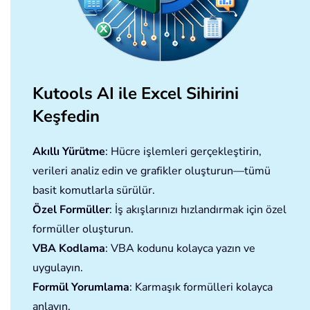
Kutools AI ile Excel Sihirini
Keşfedin
Akıllı Yürütme
: Hücre işlemleri gerçekleştirin,
verileri analiz edin ve grafikler oluşturun—tümü
basit komutlarla sürülür.
Özel Formüller
: İş akışlarınızı hızlandırmak için özel
formüller oluşturun.
VBA Kodlama
: VBA kodunu kolayca yazın ve
uygulayın.
Formül Yorumlama
: Karmaşık formülleri kolayca
anlayın.