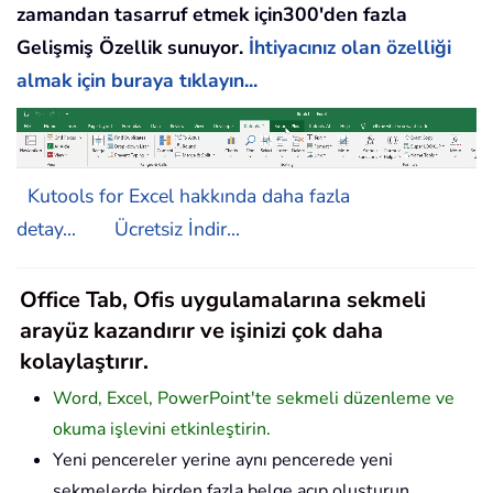
zamandan tasarruf etmek için300'den fazla
Gelişmiş Özellik sunuyor.
İhtiyacınız olan özelliği
almak için buraya tıklayın...
Kutools for Excel hakkında daha fazla
detay...
Ücretsiz İndir...
Office Tab, Ofis uygulamalarına sekmeli
arayüz kazandırır ve işinizi çok daha
kolaylaştırır.
Word, Excel, PowerPoint'te sekmeli düzenleme ve
okuma işlevini etkinleştirin.
Yeni pencereler yerine aynı pencerede yeni
sekmelerde birden fazla belge açıp oluşturun.