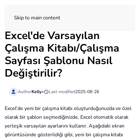
ExtendOffice
Skip to main content
Excel'de Varsayılan
Çalışma Kitabı/Çalışma
Sayfası Şablonu Nasıl
Değiştirilir?
Author
Kelly
•
Last modified
2025-08-26
Excel'de yeni bir çalışma kitabı oluşturduğunuzda ve özel
olarak bir şablon seçmediğinizde, Excel otomatik olarak
yerleşik varsayılan ayarlarını kullanır. Aşağıdaki ekran
görüntüsünde gösterildiği gibi, yeni bir çalışma kitabı