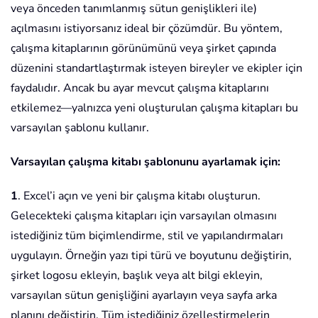
veya önceden tanımlanmış sütun genişlikleri ile)
açılmasını istiyorsanız ideal bir çözümdür. Bu yöntem,
çalışma kitaplarının görünümünü veya şirket çapında
düzenini standartlaştırmak isteyen bireyler ve ekipler için
faydalıdır. Ancak bu ayar mevcut çalışma kitaplarını
etkilemez—yalnızca yeni oluşturulan çalışma kitapları bu
varsayılan şablonu kullanır.
Varsayılan çalışma kitabı şablonunu ayarlamak için:
1
. Excel’i açın ve yeni bir çalışma kitabı oluşturun.
Gelecekteki çalışma kitapları için varsayılan olmasını
istediğiniz tüm biçimlendirme, stil ve yapılandırmaları
uygulayın. Örneğin yazı tipi türü ve boyutunu değiştirin,
şirket logosu ekleyin, başlık veya alt bilgi ekleyin,
varsayılan sütun genişliğini ayarlayın veya sayfa arka
planını değiştirin. Tüm istediğiniz özelleştirmelerin