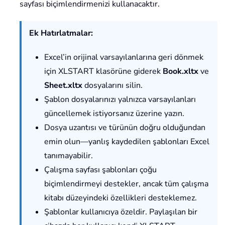
sayfası biçimlendirmenizi kullanacaktır.
Ek Hatırlatmalar:
Excel’in orijinal varsayılanlarına geri dönmek
için XLSTART klasörüne giderek
Book.xltx
ve
Sheet.xltx
dosyalarını silin.
Şablon dosyalarınızı yalnızca varsayılanları
güncellemek istiyorsanız üzerine yazın.
Dosya uzantısı ve türünün doğru olduğundan
emin olun—yanlış kaydedilen şablonları Excel
tanımayabilir.
Çalışma sayfası şablonları çoğu
biçimlendirmeyi destekler, ancak tüm çalışma
kitabı düzeyindeki özellikleri desteklemez.
Şablonlar kullanıcıya özeldir. Paylaşılan bir