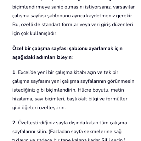
biçimlendirmeye sahip olmasını istiyorsanız, varsayılan
çalışma sayfası şablonunu ayrıca kaydetmeniz gerekir.
Bu, özellikle standart formlar veya veri giriş düzenleri
için çok kullanışlıdır.
Özel bir çalışma sayfası şablonu ayarlamak için
aşağıdaki adımları izleyin:
1
. Excel’de yeni bir çalışma kitabı açın ve tek bir
çalışma sayfasını yeni çalışma sayfalarının görünmesini
istediğiniz gibi biçimlendirin. Hücre boyutu, metin
hizalama, sayı biçimleri, başlık/alt bilgi ve formüller
gibi öğeleri özelleştirin.
2
. Özelleştirdiğiniz sayfa dışında kalan tüm çalışma
sayfalarını silin. (Fazladan sayfa sekmelerine sağ
tıklayın ve sadece bir tane kalana kadar
Sil
’i seçin.)