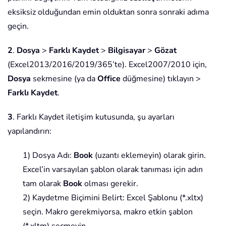
eksiksiz olduğundan emin olduktan sonra sonraki adıma
geçin.
2
.
Dosya
>
Farklı Kaydet
>
Bilgisayar
>
Gözat
(Excel2013/2016/2019/365’te). Excel2007/2010 için,
Dosya
sekmesine (ya da
Office
düğmesine) tıklayın >
Farklı Kaydet
.
3
. Farklı Kaydet iletişim kutusunda, şu ayarları
yapılandırın:
1) Dosya Adı:
Book
(uzantı eklemeyin) olarak girin.
Excel’in varsayılan şablon olarak tanıması için adın
tam olarak
Book
olması gerekir.
2) Kaydetme Biçimini Belirt: Excel Şablonu (*.xltx)
seçin. Makro gerekmiyorsa, makro etkin şablon