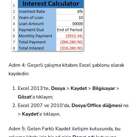
Adım 4: Geçerli çalışma kitabını Excel şablonu olarak
kaydedin:
Excel 2013'te,
Dosya
>
Kaydet
>
Bilgisayar
>
Gözat
'a tıklayın;
Excel 2007 ve 2010'da,
Dosya
/
Office düğmesi
ne
>
Kaydet
'e tıklayın.
Adım 5: Gelen Farklı Kaydet iletişim kutusunda, bu