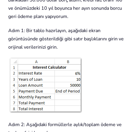
bankadan 50.000 dolar borç aldım, kredi faiz oranı %6
ve önümüzdeki 10 yıl boyunca her ayın sonunda borcu
geri ödeme planı yapıyorum.
Adım 1: Bir tablo hazırlayın, aşağıdaki ekran
görüntüsünde gösterildiği gibi satır başlıklarını girin ve
orijinal verilerinizi girin.
Adım 2: Aşağıdaki formüllerle aylık/toplam ödeme ve