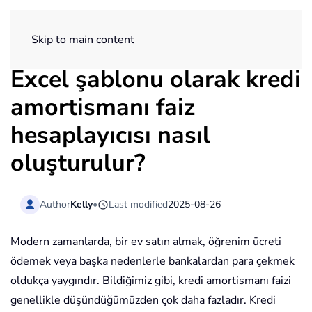
ExtendOffice
Skip to main content
Excel şablonu olarak kredi
amortismanı faiz
hesaplayıcısı nasıl
oluşturulur?
Author
Kelly
•
Last modified
2025-08-26
Modern zamanlarda, bir ev satın almak, öğrenim ücreti
ödemek veya başka nedenlerle bankalardan para çekmek
oldukça yaygındır. Bildiğimiz gibi, kredi amortismanı faizi
genellikle düşündüğümüzden çok daha fazladır. Kredi