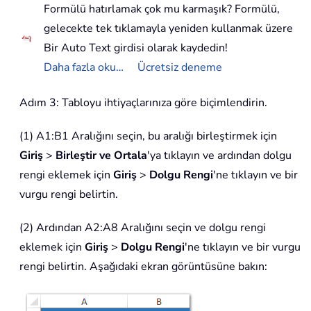
Formülü hatırlamak çok mu karmaşık? Formülü,
gelecekte tek tıklamayla yeniden kullanmak üzere
Bir Auto Text girdisi olarak kaydedin!
Daha fazla oku…
Ücretsiz deneme
Adım 3: Tabloyu ihtiyaçlarınıza göre biçimlendirin.
(1) A1:B1 Aralığını seçin, bu aralığı birleştirmek için
Giriş
>
Birleştir ve Ortala
'ya tıklayın ve ardından dolgu
rengi eklemek için
Giriş
>
Dolgu Rengi
'ne tıklayın ve bir
vurgu rengi belirtin.
(2) Ardından A2:A8 Aralığını seçin ve dolgu rengi
eklemek için
Giriş
>
Dolgu Rengi
'ne tıklayın ve bir vurgu
rengi belirtin. Aşağıdaki ekran görüntüsüne bakın: