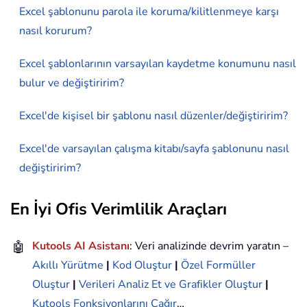
Excel şablonunu parola ile koruma/kilitlenmeye karşı
nasıl korurum?
Excel şablonlarının varsayılan kaydetme konumunu nasıl
bulur ve değiştiririm?
Excel'de kişisel bir şablonu nasıl düzenler/değiştiririm?
Excel'de varsayılan çalışma kitabı/sayfa şablonunu nasıl
değiştiririm?
En İyi Ofis Verimlilik Araçları
🤖
Kutools AI Asistanı
: Veri analizinde devrim yaratın –
Akıllı Yürütme
|
Kod Oluştur
|
Özel Formüller
Oluştur
|
Verileri Analiz Et ve Grafikler Oluştur
|
Kutools Fonksiyonlarını Çağır
…