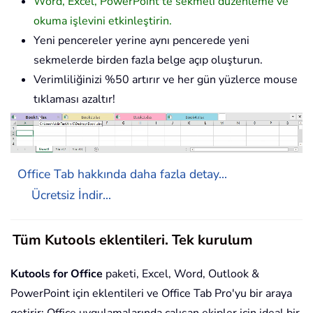
Word, Excel, PowerPoint'te sekmeli düzenleme ve
okuma işlevini etkinleştirin.
Yeni pencereler yerine aynı pencerede yeni
sekmelerde birden fazla belge açıp oluşturun.
Verimliliğinizi %50 artırır ve her gün yüzlerce mouse
tıklaması azaltır!
Office Tab hakkında daha fazla detay...
Ücretsiz İndir...
Tüm Kutools eklentileri. Tek kurulum
Kutools for Office
paketi, Excel, Word, Outlook &
PowerPoint için eklentileri ve Office Tab Pro'yu bir araya