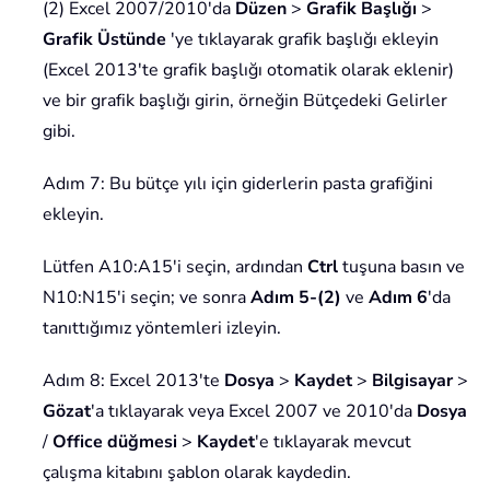
(2) Excel 2007/2010'da
Düzen
>
Grafik Başlığı
>
Grafik Üstünde
'ye tıklayarak grafik başlığı ekleyin
(Excel 2013'te grafik başlığı otomatik olarak eklenir)
ve bir grafik başlığı girin, örneğin Bütçedeki Gelirler
gibi.
Adım 7: Bu bütçe yılı için giderlerin pasta grafiğini
ekleyin.
Lütfen A10:A15'i seçin, ardından
Ctrl
tuşuna basın ve
N10:N15'i seçin; ve sonra
Adım 5-(2)
ve
Adım 6
'da
tanıttığımız yöntemleri izleyin.
Adım 8: Excel 2013'te
Dosya
>
Kaydet
>
Bilgisayar
>
Gözat
'a tıklayarak veya Excel 2007 ve 2010'da
Dosya
/
Office düğmesi
>
Kaydet
'e tıklayarak mevcut
çalışma kitabını şablon olarak kaydedin.