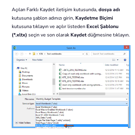
Açılan Farklı Kaydet iletişim kutusunda,
dosya adı
kutusuna şablon adınızı girin,
Kaydetme Biçimi
kutusuna tıklayın ve açılır listeden
Excel Şablonu
(*.xltx)
seçin ve son olarak
Kaydet
düğmesine tıklayın.