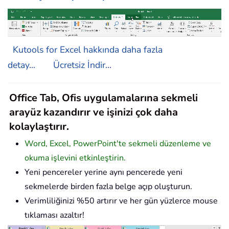
Kutools for Excel hakkında daha fazla
detay...
Ücretsiz İndir...
Office Tab, Ofis uygulamalarına sekmeli
arayüz kazandırır ve işinizi çok daha
kolaylaştırır.
Word, Excel, PowerPoint'te sekmeli düzenleme ve
okuma işlevini etkinleştirin.
Yeni pencereler yerine aynı pencerede yeni
sekmelerde birden fazla belge açıp oluşturun.
Verimliliğinizi %50 artırır ve her gün yüzlerce mouse
tıklaması azaltır!