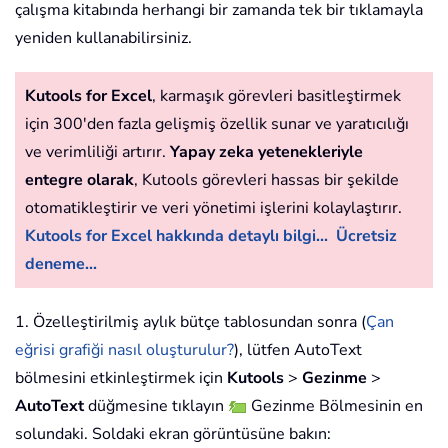
çalışma kitabında herhangi bir zamanda tek bir tıklamayla
yeniden kullanabilirsiniz.
Kutools for Excel
, karmaşık görevleri basitleştirmek
için 300'den fazla gelişmiş özellik sunar ve yaratıcılığı
ve verimliliği artırır.
Yapay zeka yetenekleriyle
entegre olarak
, Kutools görevleri hassas bir şekilde
otomatikleştirir ve veri yönetimi işlerini kolaylaştırır.
Kutools for Excel hakkında detaylı bilgi...
Ücretsiz
deneme...
1. Özelleştirilmiş aylık bütçe tablosundan sonra (
Çan
eğrisi grafiği nasıl oluşturulur?
), lütfen AutoText
bölmesini etkinleştirmek için
Kutools
>
Gezinme
>
AutoText
düğmesine tıklayın
Gezinme Bölmesinin en
solundaki. Soldaki ekran görüntüsüne bakın: