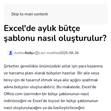
ExtendOffice
Skip to main content
Excel'de aylık bütçe
şablonu nasıl oluşturulur?
Author
Kelly
•
Last modified
2025-08-26
Şirketler genellikle önümüzdeki yıllar için para kazanma
ve harcama planı olarak bütçeler hazırlar. Bir aile veya
birey için de tasarruf etmek veya aile açığını azaltmak
adına bütçeler oluşturabiliriz. Bu makalede, Excel'de
Office.com üzerinden bir bütçe şablonunun nasıl
indirileceğini ve Excel'de kişisel bir bütçe şablonunun
nasıl oluşturulacağını ya da özelleştirileceğini