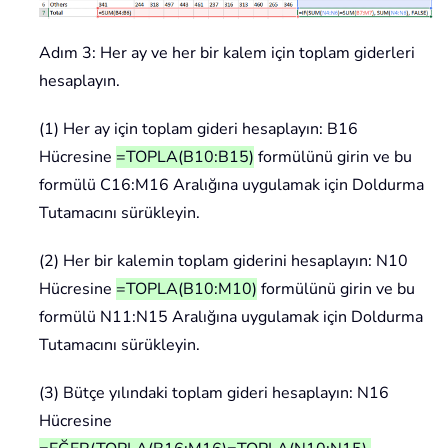
Adım 3: Her ay ve her bir kalem için toplam giderleri
hesaplayın.
(1) Her ay için toplam gideri hesaplayın: B16
Hücresine
=TOPLA(B10:B15)
formülünü girin ve bu
formülü C16:M16 Aralığına uygulamak için Doldurma
Tutamacını sürükleyin.
(2) Her bir kalemin toplam giderini hesaplayın: N10
Hücresine
=TOPLA(B10:M10)
formülünü girin ve bu
formülü N11:N15 Aralığına uygulamak için Doldurma
Tutamacını sürükleyin.
(3) Bütçe yılındaki toplam gideri hesaplayın: N16
Hücresine