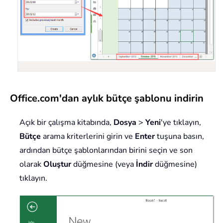
Office.com'dan aylık bütçe şablonu indirin
Açık bir çalışma kitabında,
Dosya
>
Yeni
'ye tıklayın,
Bütçe
arama kriterlerini girin ve
Enter
tuşuna basın,
ardından bütçe şablonlarından birini seçin ve son
olarak
Oluştur
düğmesine (veya
İndir
düğmesine)
tıklayın.