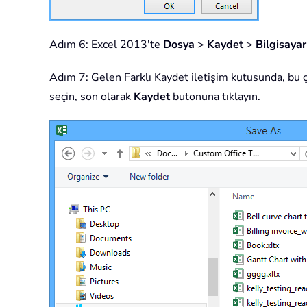
Adım 6: Excel 2013'te
Dosya
>
Kaydet
>
Bilgisaya
Adım 7: Gelen Farklı Kaydet iletişim kutusunda, bu çal
seçin, son olarak
Kaydet
butonuna tıklayın.