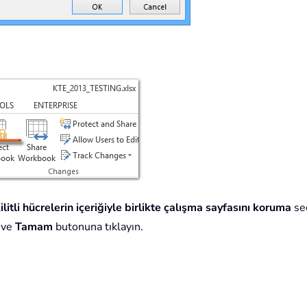
ilitli hücrelerin içeriğiyle birlikte çalışma sayfasını koruma
seç
n ve
Tamam
butonuna tıklayın.