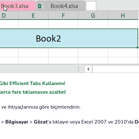
ibi Efficient Tabs Kullanımı!
erce fare tıklamasını azaltın!
 ve ihtiyaçlarınıza göre biçimlendirin.
r
>
Bilgisayar
>
Gözat
'a tıklayın veya Excel 2007 ve 2010'da
D