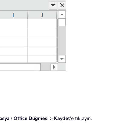
osya
/
Office Düğmesi
>
Kaydet
'e tıklayın.