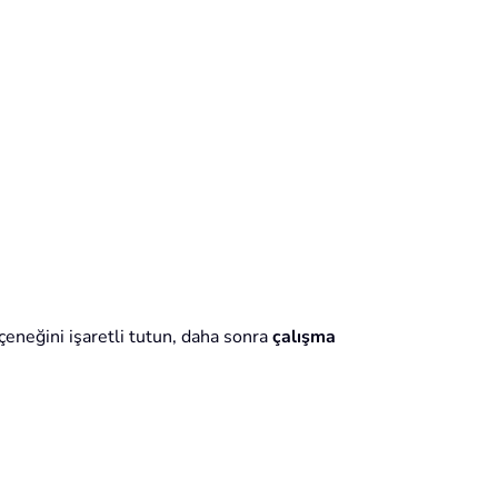
eneğini işaretli tutun, daha sonra
çalışma