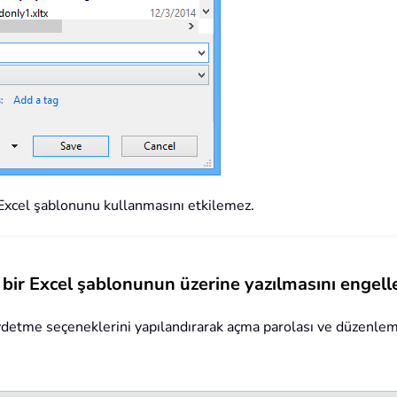
 Excel şablonunu kullanmasını etkilemez.
e bir Excel şablonunun üzerine yazılmasını enge
detme seçeneklerini yapılandırarak açma parolası ve düzenleme 