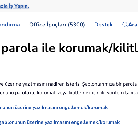
zla İş Yapın.
landırma
Office İpuçları (5300)
Destek
Ar
parola ile korumak/kilitl
ve üzerine yazılmasını nadiren isteriz. Şablonlarımıza bir parola
lonunu parola ile korumak veya kilitlemek için iki yöntem tanıt
lonunun üzerine yazılmasını engellemek/korumak
l şablonunun üzerine yazılmasını engellemek/korumak