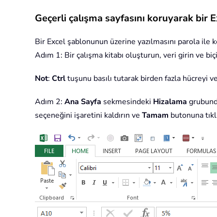
Geçerli çalışma sayfasını koruyarak bir
Bir Excel şablonunun üzerine yazılmasını parola ile ko
Adım 1: Bir çalışma kitabı oluşturun, veri girin ve bi
Not
:
Ctrl
tuşunu basılı tutarak birden fazla hücreyi ve
Adım 2:
Ana Sayfa
sekmesindeki
Hizalama
grubund
seçeneğini işaretini kaldırın ve
Tamam
butonuna tıkl