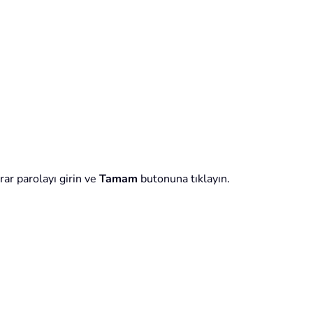
ar parolayı girin ve
Tamam
butonuna tıklayın.