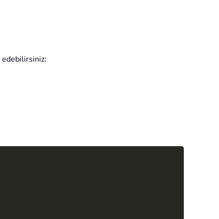
edebilirsiniz:
Copy