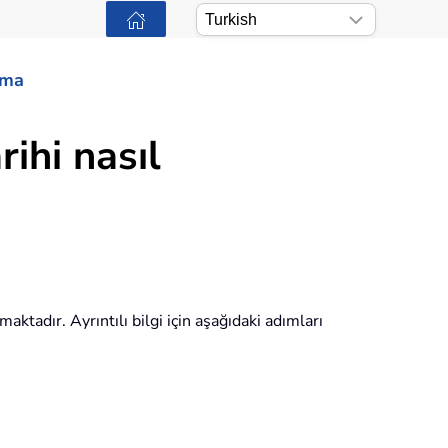
ama
rihi nasıl
aktadır. Ayrıntılı bilgi için aşağıdaki adımları