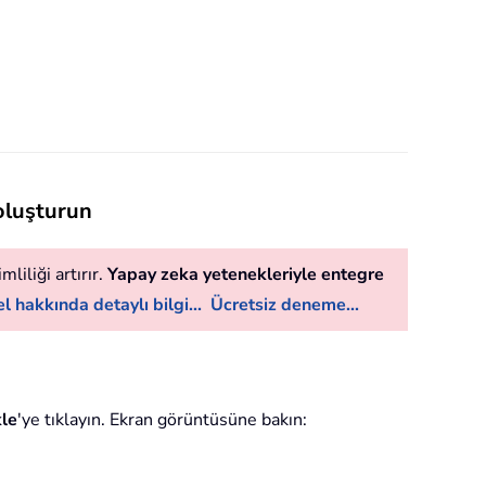
 oluşturun
liliği artırır.
Yapay zeka yetenekleriyle entegre
l hakkında detaylı bilgi...
Ücretsiz deneme...
kle
'ye tıklayın. Ekran görüntüsüne bakın: