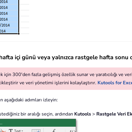
 hafta içi günü veya yalnızca rastgele hafta sonu
 için 300'den fazla gelişmiş özellik sunar ve yaratıcılığı ve verim
leştirir ve veri yönetimi işlerini kolaylaştırır.
Kutools for Exce
n aşağıdaki adımları izleyin:
stediğiniz bir aralığı seçin, ardından
Kutools
>
Rastgele Veri E