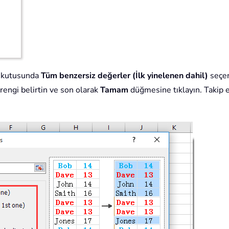
m kutusunda
Tüm benzersiz değerler (İlk yinelenen dahil)
seçen
 rengi belirtin ve son olarak
Tamam
düğmesine tıklayın. Takip 