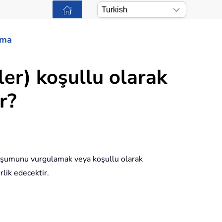
ama
ler) koşullu olarak
r?
 oluşumunu vurgulamak veya koşullu olarak
lik edecektir.