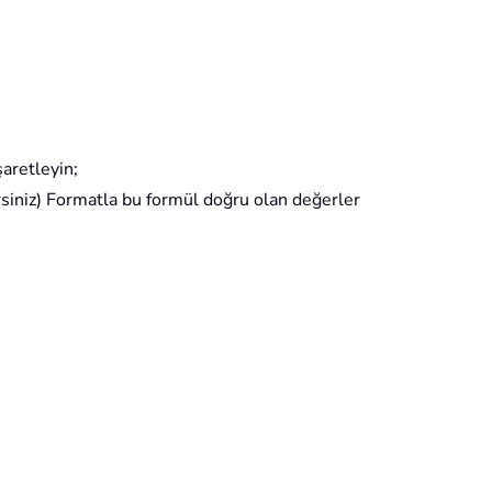
aretleyin;
lirsiniz) Formatla bu formül doğru olan değerler