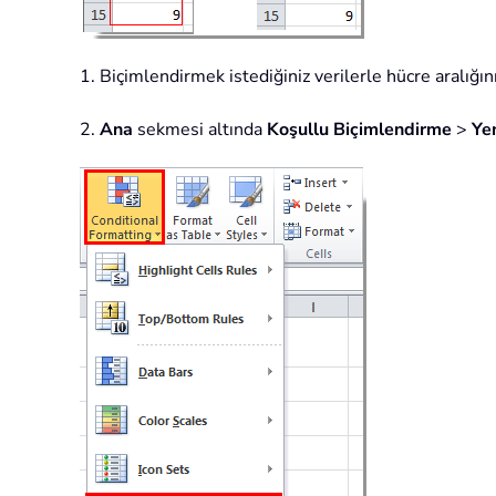
1. Biçimlendirmek istediğiniz verilerle hücre aralığını
2.
Ana
sekmesi altında
Koşullu Biçimlendirme
>
Ye