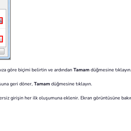
nıza göre biçimi belirtin ve ardından
Tamam
düğmesine tıklayın
suna geri döner,
Tamam
düğmesine tıklayın.
rsiz girişin her ilk oluşumuna eklenir. Ekran görüntüsüne bakı