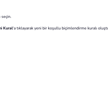
 seçin.
ni Kural
'a tıklayarak yeni bir koşullu biçimlendirme kuralı oluşt