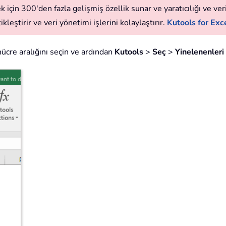
 için 300'den fazla gelişmiş özellik sunar ve yaratıcılığı ve verim
leştirir ve veri yönetimi işlerini kolaylaştırır.
Kutools for Exce
ücre aralığını seçin ve ardından
Kutools
>
Seç
>
Yinelenenleri