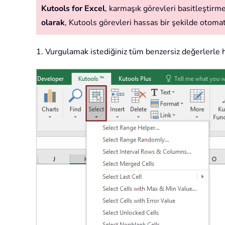
Kutools for Excel
, karmaşık görevleri basitleştirmek
olarak
, Kutools görevleri hassas bir şekilde otomatik
1. Vurgulamak istediğiniz tüm benzersiz değerlerle h