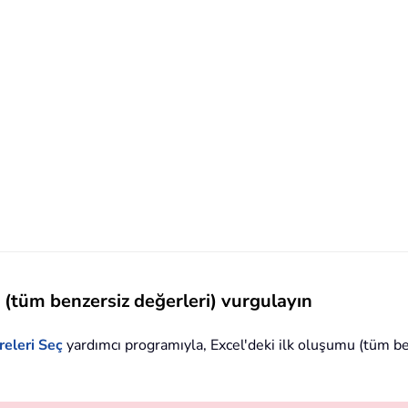
u (tüm benzersiz değerleri) vurgulayın
releri Seç
yardımcı programıyla, Excel'deki ilk oluşumu (tüm ben