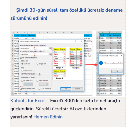
Şimdi 30-gün süreli tam özellikli ücretsiz deneme
sürümünü edinin!
Kutools for Excel
- Excel'i 300'den fazla temel araçla
güçlendirin. Sürekli ücretsiz AI özelliklerinden
yararlanın!
Hemen Edinin