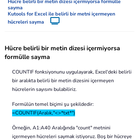
Hücre belirli bir metin dizesi içermiyorsa formülle
sayma
Kutools for Excel ile belirli bir metni içermeyen
hücreleri sayma
Hücre belirli bir metin dizesi içermiyorsa
formülle sayma
COUNTIF fonksiyonunu uygulayarak, Excel'deki belirli
bir aralıkta belirli bir metin dizesini içermeyen
hücrelerin sayısını bulabiliriz.
Formülün temel biçimi şu şekildedir:
=COUNTIF(Aralık,"<>*txt*")
Örneğin, A1:A40 Aralığında "count" metnini
içermeyen hücreleri saymak istiyoruz. Boş bir hücreye