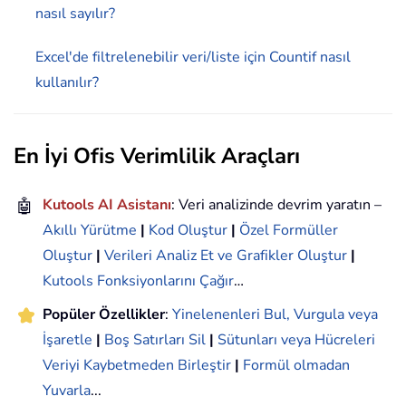
nasıl sayılır?
Excel'de filtrelenebilir veri/liste için Countif nasıl
kullanılır?
En İyi Ofis Verimlilik Araçları
🤖
Kutools AI Asistanı
: Veri analizinde devrim yaratın –
Akıllı Yürütme
|
Kod Oluştur
|
Özel Formüller
Oluştur
|
Verileri Analiz Et ve Grafikler Oluştur
|
Kutools Fonksiyonlarını Çağır
…
Popüler Özellikler
:
Yinelenenleri Bul, Vurgula veya
İşaretle
|
Boş Satırları Sil
|
Sütunları veya Hücreleri
Veriyi Kaybetmeden Birleştir
|
Formül olmadan
Yuvarla
...