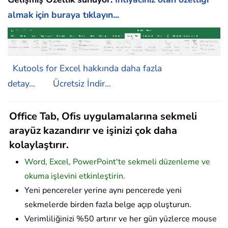
almak için buraya tıklayın...
Kutools for Excel hakkında daha fazla
detay...
Ücretsiz İndir...
Office Tab, Ofis uygulamalarına sekmeli
arayüz kazandırır ve işinizi çok daha
kolaylaştırır.
Word, Excel, PowerPoint'te sekmeli düzenleme ve
okuma işlevini etkinleştirin.
Yeni pencereler yerine aynı pencerede yeni
sekmelerde birden fazla belge açıp oluşturun.
Verimliliğinizi %50 artırır ve her gün yüzlerce mouse