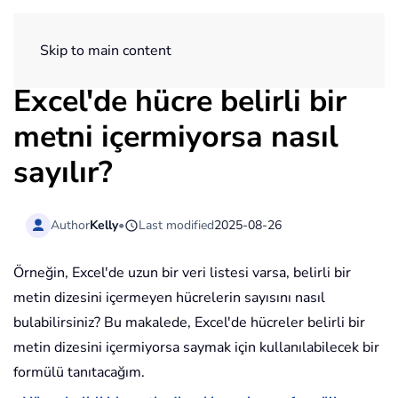
ExtendOffice
Skip to main content
Excel'de hücre belirli bir
metni içermiyorsa nasıl
sayılır?
Author
Kelly
•
Last modified
2025-08-26
Örneğin, Excel'de uzun bir veri listesi varsa, belirli bir
metin dizesini içermeyen hücrelerin sayısını nasıl
bulabilirsiniz? Bu makalede, Excel'de hücreler belirli bir
metin dizesini içermiyorsa saymak için kullanılabilecek bir
formülü tanıtacağım.