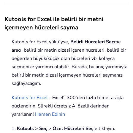
Kutools for Excel ile belirli bir metni
içermeyen hücreleri sayma
Kutools for Excel yüklüyse,
Belirli Hücreleri Seç
me
aracı, belirli bir metin dizesi içeren hücreleri, belirli bir
değerden büyük/küçük olan hücreleri vb. kolayca
seçmenize yardımcı olabilir. Burada, bu araç yardımıyla
belirli bir metin dizesi içermeyen hücreleri saymanızı
sağlayacağım.
Kutools for Excel
- Excel'i 300'den fazla temel araçla
güçlendirin. Sürekli ücretsiz AI özelliklerinden
yararlanın!
Hemen Edinin
1.
Kutools
>
Seç
>
Özel Hücreleri Seç
'e tıklayın.