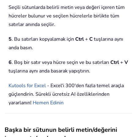
Seçili sütunlarda belirli metin veya değeri içeren tüm
hücreler bulunur ve seçilen hücrelerle birlikte tüm
satırlar anında seçilir.
5
. Bu satırları kopyalamak için
Ctrl
+
C
tuşlarına aynı
anda basın.
6
. Boş bir satır veya hücre seçin ve bu satırları
Ctrl
+
V
tuşlarına aynı anda basarak yapıştırın.
Kutools for Excel
- Excel'i 300'den fazla temel araçla
güçlendirin. Sürekli ücretsiz AI özelliklerinden
yararlanın!
Hemen Edinin
Başka bir sütunun belirli metin/değerini