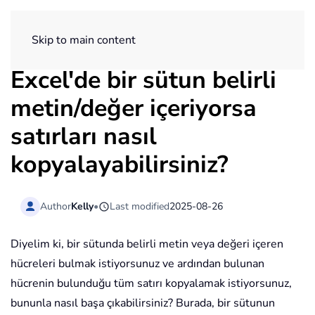
ExtendOffice
Skip to main content
Excel'de bir sütun belirli
metin/değer içeriyorsa
satırları nasıl
kopyalayabilirsiniz?
Author
Kelly
•
Last modified
2025-08-26
Diyelim ki, bir sütunda belirli metin veya değeri içeren
hücreleri bulmak istiyorsunuz ve ardından bulunan
hücrenin bulunduğu tüm satırı kopyalamak istiyorsunuz,
bununla nasıl başa çıkabilirsiniz? Burada, bir sütunun