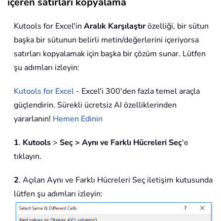
içeren satırları kopyalama
Kutools for Excel'in
Aralık Karşılaştır
özelliği, bir sütun
başka bir sütunun belirli metin/değerlerini içeriyorsa
satırları kopyalamak için başka bir çözüm sunar. Lütfen
şu adımları izleyin:
Kutools for Excel
- Excel'i 300'den fazla temel araçla
güçlendirin. Sürekli ücretsiz AI özelliklerinden
yararlanın!
Hemen Edinin
1
.
Kutools
>
Seç > Aynı ve Farklı Hücreleri Seç
'e
tıklayın.
2
. Açılan Aynı ve Farklı Hücreleri Seç iletişim kutusunda
lütfen şu adımları izleyin: