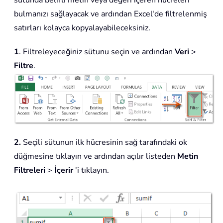
sütunda belirli metin veya değeri içeren hücreleri
bulmanızı sağlayacak ve ardından Excel'de filtrelenmiş
satırları kolayca kopyalayabileceksiniz.
1
. Filtreleyeceğiniz sütunu seçin ve ardından
Veri
>
Filtre
.
2.
Seçili sütunun ilk hücresinin sağ tarafındaki ok
düğmesine tıklayın ve ardından açılır listeden
Metin
Filtreleri
>
İçerir
'i tıklayın.