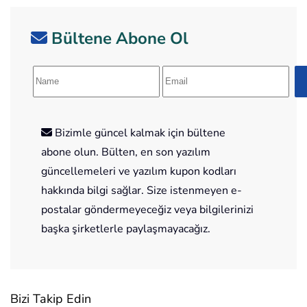
Bültene Abone Ol
Bizimle güncel kalmak için bültene
abone olun. Bülten, en son yazılım
güncellemeleri ve yazılım kupon kodları
hakkında bilgi sağlar. Size istenmeyen e-
postalar göndermeyeceğiz veya bilgilerinizi
başka şirketlerle paylaşmayacağız.
Bizi Takip Edin