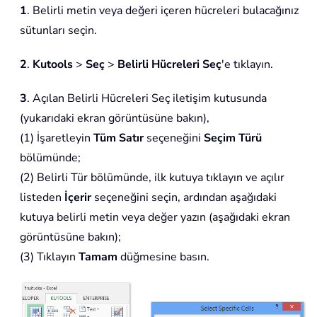
1
. Belirli metin veya değeri içeren hücreleri bulacağınız
sütunları seçin.
2
.
Kutools
>
Seç
>
Belirli Hücreleri Seç
'e tıklayın.
3
. Açılan Belirli Hücreleri Seç iletişim kutusunda
(yukarıdaki ekran görüntüsüne bakın),
(1) İşaretleyin
Tüm Satır
seçeneğini
Seçim Türü
bölümünde;
(2) Belirli Tür bölümünde, ilk kutuya tıklayın ve açılır
listeden
İçerir
seçeneğini seçin, ardından aşağıdaki
kutuya belirli metin veya değer yazın (aşağıdaki ekran
görüntüsüne bakın);
(3) Tıklayın
Tamam
düğmesine basın.