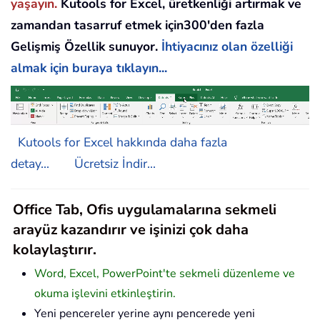
yaşayın.
Kutools for Excel, üretkenliği artırmak ve
zamandan tasarruf etmek için300'den fazla
Gelişmiş Özellik sunuyor.
İhtiyacınız olan özelliği
almak için buraya tıklayın...
Kutools for Excel hakkında daha fazla
detay...
Ücretsiz İndir...
Office Tab, Ofis uygulamalarına sekmeli
arayüz kazandırır ve işinizi çok daha
kolaylaştırır.
Word, Excel, PowerPoint'te sekmeli düzenleme ve
okuma işlevini etkinleştirin.
Yeni pencereler yerine aynı pencerede yeni