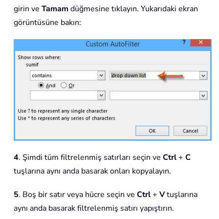
girin ve
Tamam
düğmesine tıklayın. Yukarıdaki ekran
görüntüsüne bakın:
4
. Şimdi tüm filtrelenmiş satırları seçin ve
Ctrl
+
C
tuşlarına aynı anda basarak onları kopyalayın.
5
. Boş bir satır veya hücre seçin ve
Ctrl
+
V
tuşlarına
aynı anda basarak filtrelenmiş satırı yapıştırın.