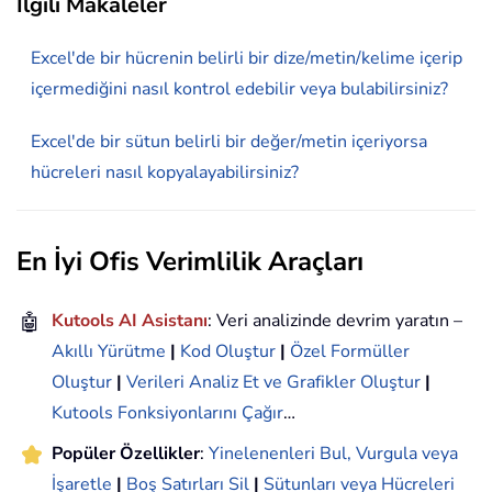
İlgili Makaleler
Excel'de bir hücrenin belirli bir dize/metin/kelime içerip
içermediğini nasıl kontrol edebilir veya bulabilirsiniz?
Excel'de bir sütun belirli bir değer/metin içeriyorsa
hücreleri nasıl kopyalayabilirsiniz?
En İyi Ofis Verimlilik Araçları
🤖
Kutools AI Asistanı
: Veri analizinde devrim yaratın –
Akıllı Yürütme
|
Kod Oluştur
|
Özel Formüller
Oluştur
|
Verileri Analiz Et ve Grafikler Oluştur
|
Kutools Fonksiyonlarını Çağır
…
Popüler Özellikler
:
Yinelenenleri Bul, Vurgula veya
İşaretle
|
Boş Satırları Sil
|
Sütunları veya Hücreleri