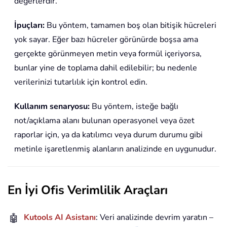
değerlerdir.
İpuçları:
Bu yöntem, tamamen boş olan bitişik hücreleri
yok sayar. Eğer bazı hücreler görünürde boşsa ama
gerçekte görünmeyen metin veya formül içeriyorsa,
bunlar yine de toplama dahil edilebilir; bu nedenle
verilerinizi tutarlılık için kontrol edin.
Kullanım senaryosu:
Bu yöntem, isteğe bağlı
not/açıklama alanı bulunan operasyonel veya özet
raporlar için, ya da katılımcı veya durum durumu gibi
metinle işaretlenmiş alanların analizinde en uygunudur.
En İyi Ofis Verimlilik Araçları
🤖
Kutools AI Asistanı
: Veri analizinde devrim yaratın –