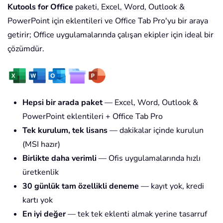
Kutools for Office
paketi, Excel, Word, Outlook &
PowerPoint için eklentileri ve Office Tab Pro'yu bir araya
getirir; Office uygulamalarında çalışan ekipler için ideal bir
çözümdür.
Hepsi bir arada paket
— Excel, Word, Outlook &
PowerPoint eklentileri + Office Tab Pro
Tek kurulum, tek lisans
— dakikalar içinde kurulun
(MSI hazır)
Birlikte daha verimli
— Ofis uygulamalarında hızlı
üretkenlik
30 günlük tam özellikli deneme
— kayıt yok, kredi
kartı yok
En iyi değer
— tek tek eklenti almak yerine tasarruf