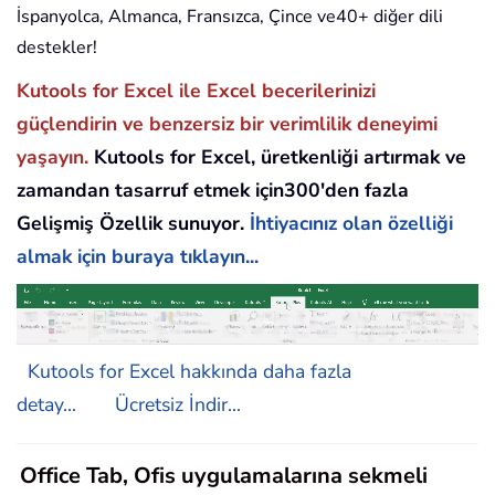
İspanyolca, Almanca, Fransızca, Çince ve40+ diğer dili
destekler!
Kutools for Excel ile Excel becerilerinizi
güçlendirin ve benzersiz bir verimlilik deneyimi
yaşayın.
Kutools for Excel, üretkenliği artırmak ve
zamandan tasarruf etmek için300'den fazla
Gelişmiş Özellik sunuyor.
İhtiyacınız olan özelliği
almak için buraya tıklayın...
Kutools for Excel hakkında daha fazla
detay...
Ücretsiz İndir...
Office Tab, Ofis uygulamalarına sekmeli