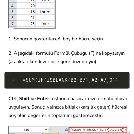
1. Sonucun gösterileceği boş bir hücre seçin.
2. Aşağıdaki formülü Formül Çubuğu (F)'na kopyalayın
(aralıkları kendi verinize göre düzenleyin):
Copy
=SUM(IF(ISBLANK(B2:B7),A2:A7,0))
Ctrl
,
Shift
ve
Enter
tuşlarına basarak dizi formülü olarak
uygulayın. Sonuç, yalnızca bitişik (karşılık gelen) hücresi
boş olan değerlerin toplamını gösterecektir.