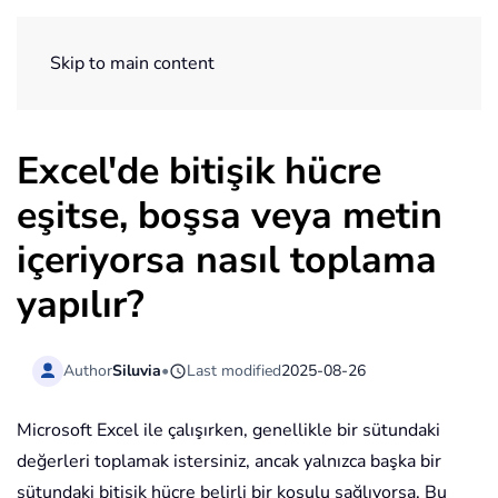
ExtendOffice
Skip to main content
Excel'de bitişik hücre
eşitse, boşsa veya metin
içeriyorsa nasıl toplama
yapılır?
Author
Siluvia
•
Last modified
2025-08-26
Microsoft Excel ile çalışırken, genellikle bir sütundaki
değerleri toplamak istersiniz, ancak yalnızca başka bir
sütundaki bitişik hücre belirli bir koşulu sağlıyorsa. Bu