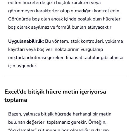
edilen hücrelerde gizli boşluk karakteri veya
görünmeyen karakterler olup olmadığını kontrol edin.
Görünürde boş olan ancak içinde boşluk olan hücreler
boş olarak sayılmaz ve formül bunları atlayacaktır.
Uygulanabilirlik:
Bu yöntem, stok kontrolleri, yoklama
kayıtları veya boş veri noktalarının vurgulanıp
miktarlandırılması gereken finansal tablolar gibi alanlar
için uygundur.
Excel'de bitişik hücre metin içeriyorsa
toplama
Bazen, yalnızca bitişik hücrede herhangi bir metin
bulunan değerleri toplamanız gerekir. Örneğin,
“Açıklamalar” sütununun boş olmadığı ya da yan