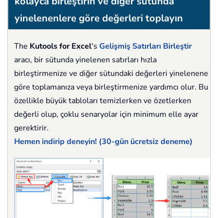
kolayca birleştirin ve diğer sütunda
yinelenenlere göre değerleri toplayın
The
Kutools for Excel
's
Gelişmiş Satırları Birleştir
aracı, bir sütunda yinelenen satırları hızla
birleştirmenize ve diğer sütundaki değerleri yinelenene
göre toplamanıza veya birleştirmenize yardımcı olur. Bu
özellikle büyük tabloları temizlerken ve özetlerken
değerli olup, çoklu senaryolar için minimum elle ayar
gerektirir.
Hemen indirip deneyin! (30-gün ücretsiz deneme)