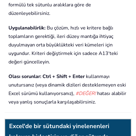
formülü tek sütunlu aralıklara göre de
düzenleyebilirsiniz.
Uygulanabilirlik:
Bu çözüm, hızlı ve kritere bağlı
toplamların gerektiği, ileri düzey mantığa ihtiyaç
duyulmayan orta büyüklükteki veri kümeleri için
uygundur. Kriteri değiştirmek için sadece A13'teki
değeri güncelleyin.
Olası sorunlar:
Ctrl + Shift + Enter
kullanmayı
unutursanız (veya dinamik dizileri desteklemeyen eski
Excel sürümü kullanıyorsanız),
#DEĞER!
hatası alabilir
veya yanlış sonuçlarla karşılaşabilirsiniz.
Excel'de bir sütundaki yinelenenleri