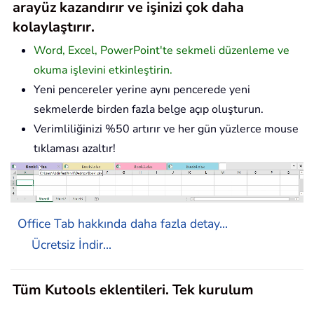
arayüz kazandırır ve işinizi çok daha
kolaylaştırır.
Word, Excel, PowerPoint'te sekmeli düzenleme ve
okuma işlevini etkinleştirin.
Yeni pencereler yerine aynı pencerede yeni
sekmelerde birden fazla belge açıp oluşturun.
Verimliliğinizi %50 artırır ve her gün yüzlerce mouse
tıklaması azaltır!
Office Tab hakkında daha fazla detay...
Ücretsiz İndir...
Tüm Kutools eklentileri. Tek kurulum