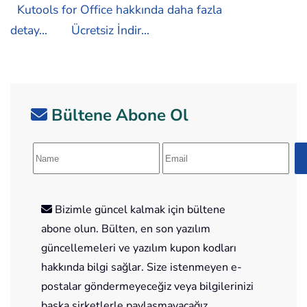
Kutools for Office hakkında daha fazla
detay...
Ücretsiz İndir...
Bültene Abone Ol
Bizimle güncel kalmak için bültene
abone olun. Bülten, en son yazılım
güncellemeleri ve yazılım kupon kodları
hakkında bilgi sağlar. Size istenmeyen e-
postalar göndermeyeceğiz veya bilgilerinizi
başka şirketlerle paylaşmayacağız.