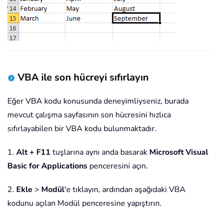
VBA ile son hücreyi sıfırlayın
Eğer VBA kodu konusunda deneyimliyseniz, burada
mevcut çalışma sayfasının son hücresini hızlıca
sıfırlayabilen bir VBA kodu bulunmaktadır.
1.
Alt + F11
tuşlarına aynı anda basarak
Microsoft Visual
Basic for Applications
penceresini açın.
2.
Ekle
>
Modül
'e tıklayın, ardından aşağıdaki VBA
kodunu açılan Modül penceresine yapıştırın.