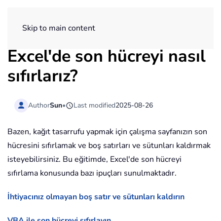
ExtendOffice
Skip to main content
Excel'de son hücreyi nasıl
sıfırlarız?
Author
Sun
•
Last modified
2025-08-26
Bazen, kağıt tasarrufu yapmak için çalışma sayfanızın son
hücresini sıfırlamak ve boş satırları ve sütunları kaldırmak
isteyebilirsiniz. Bu eğitimde, Excel'de son hücreyi
sıfırlama konusunda bazı ipuçları sunulmaktadır.
İhtiyacınız olmayan boş satır ve sütunları kaldırın
VBA ile son hücreyi sıfırlayın