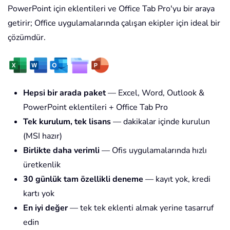
PowerPoint için eklentileri ve Office Tab Pro'yu bir araya
getirir; Office uygulamalarında çalışan ekipler için ideal bir
çözümdür.
Hepsi bir arada paket
— Excel, Word, Outlook &
PowerPoint eklentileri + Office Tab Pro
Tek kurulum, tek lisans
— dakikalar içinde kurulun
(MSI hazır)
Birlikte daha verimli
— Ofis uygulamalarında hızlı
üretkenlik
30 günlük tam özellikli deneme
— kayıt yok, kredi
kartı yok
En iyi değer
— tek tek eklenti almak yerine tasarruf
edin