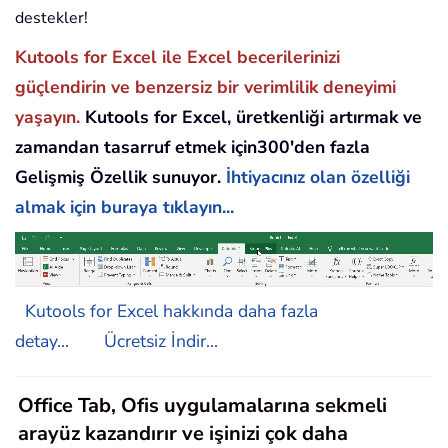
destekler!
Kutools for Excel ile Excel becerilerinizi
güçlendirin ve benzersiz bir verimlilik deneyimi
yaşayın.
Kutools for Excel, üretkenliği artırmak ve
zamandan tasarruf etmek için300'den fazla
Gelişmiş Özellik sunuyor.
İhtiyacınız olan özelliği
almak için buraya tıklayın...
Kutools for Excel hakkında daha fazla
detay...
Ücretsiz İndir...
Office Tab, Ofis uygulamalarına sekmeli
arayüz kazandırır ve işinizi çok daha