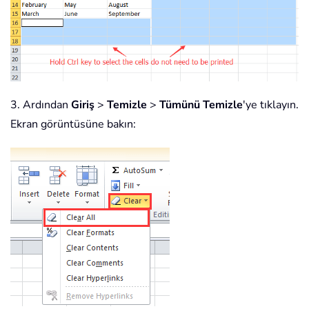
3. Ardından
Giriş
>
Temizle
>
Tümünü Temizle
'ye tıklayın.
Ekran görüntüsüne bakın: