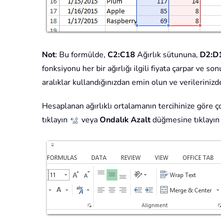
Not
: Bu formülde,
C2:C18
Ağırlık sütununa,
D2:D
fonksiyonu her bir ağırlığı ilgili fiyata çarpar ve son
aralıklar kullandığınızdan emin olun ve verilerini
Hesaplanan ağırlıklı ortalamanın tercihinize göre
tıklayın
veya
Ondalık Azalt
düğmesine tıklayı