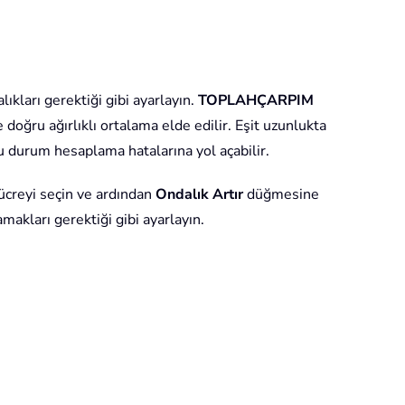
ıkları gerektiği gibi ayarlayın.
TOPLAHÇARPIM
e doğru ağırlıklı ortalama elde edilir. Eşit uzunlukta
u durum hesaplama hatalarına yol açabilir.
ücreyi seçin ve ardından
Ondalık Artır
düğmesine
akları gerektiği gibi ayarlayın.