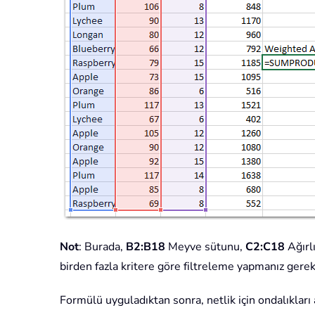
Not
: Burada,
B2:B18
Meyve sütunu,
C2:C18
Ağırl
birden fazla kritere göre filtreleme yapmanız gereki
Formülü uyguladıktan sonra, netlik için ondalıkları