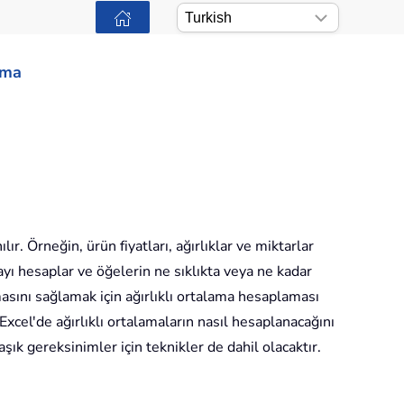
ama
ır. Örneğin, ürün fiyatları, ağırlıklar ve miktarlar
yı hesaplar ve öğelerin ne sıklıkta veya ne kadar
masını sağlamak için ağırlıklı ortalama hesaplaması
 Excel'de ağırlıklı ortalamaların nasıl hesaplanacağını
şık gereksinimler için teknikler de dahil olacaktır.