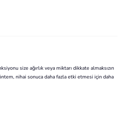
siyonu size ağırlık veya miktarı dikkate almaksızın
öntem, nihai sonuca daha fazla etki etmesi için daha