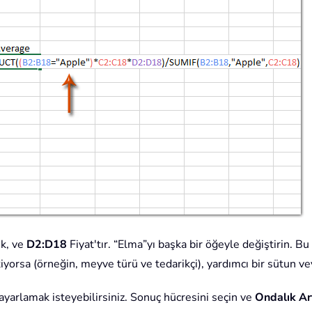
ık, ve
D2:D18
Fiyat'tır. “Elma”yı başka bir öğeyle değiştirin. Bu
yorsa (örneğin, meyve türü ve tedarikçi), yardımcı bir sütun vey
 ayarlamak isteyebilirsiniz. Sonuç hücresini seçin ve
Ondalık Ar