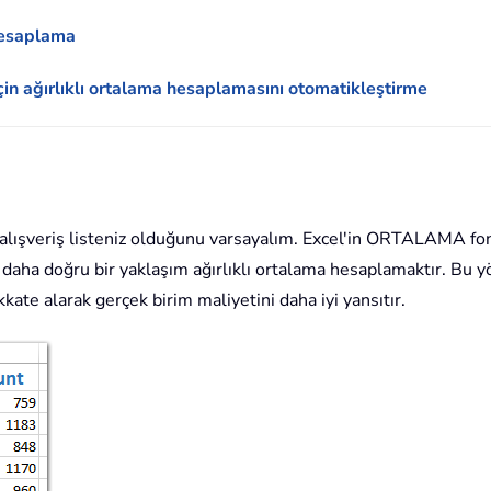
 hesaplama
çin ağırlıklı ortalama hesaplamasını otomatikleştirme
 alışveriş listeniz olduğunu varsayalım. Excel'in ORTALAMA fonk
 daha doğru bir yaklaşım ağırlıklı ortalama hesaplamaktır. Bu y
kkate alarak gerçek birim maliyetini daha iyi yansıtır.