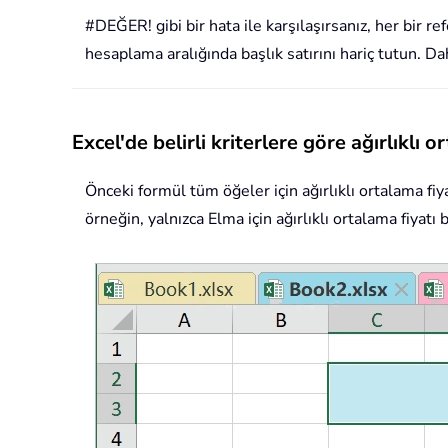
#DEĞER! gibi bir hata ile karşılaşırsanız, her bir re
hesaplama aralığında başlık satırını hariç tutun. Dah
Excel'de belirli kriterlere göre ağırlıklı
Önceki formül tüm öğeler için ağırlıklı ortalama fiya
örneğin, yalnızca Elma için ağırlıklı ortalama fiyatı