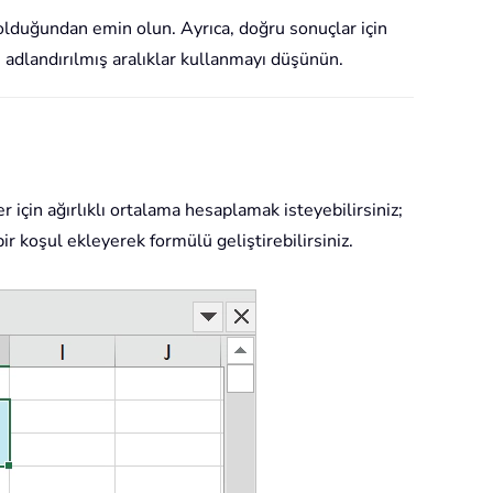
lı olduğundan emin olun. Ayrıca, doğru sonuçlar için
in adlandırılmış aralıklar kullanmayı düşünün.
r için ağırlıklı ortalama hesaplamak isteyebilirsiniz;
bir koşul ekleyerek formülü geliştirebilirsiniz.