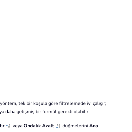
 yöntem, tek bir koşula göre filtrelemede iyi çalışır;
a daha gelişmiş bir formül gerekli olabilir.
tır
veya
Ondalık Azalt
düğmelerini
Ana