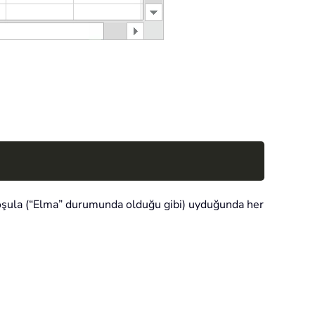
Copy
oşula (“Elma” durumunda olduğu gibi) uyduğunda her