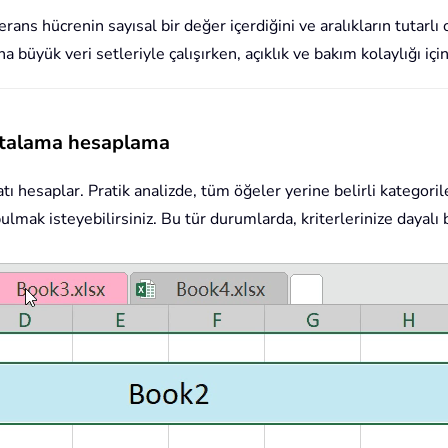
ferans hücrenin sayısal bir değer içerdiğini ve aralıkların tutar
a büyük veri setleriyle çalışırken, açıklık ve bakım kolaylığı iç
 ortalama hesaplama
tı hesaplar. Pratik analizde, tüm öğeler yerine belirli kategorile
 bulmak isteyebilirsiniz. Bu tür durumlarda, kriterlerinize dayalı 