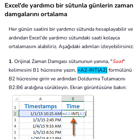
Excel'de yardımcı bir sütunla günlerin zaman
damgalarını ortalama
Her günün saatini bir yardımcı sütunda hesaplayabilir ve
ardından Excel'de yardımcı sütundaki saati kolayca
ortalamasını alabiliriz. Aşağıdaki adımları izleyebilirsiniz:
1
. Orijinal Zaman Damgası sütununun yanına, "
Saat
"
kelimesini B1 hücresine yazın,
=A2-INT(A2)
formülünü
B2 hücresine girin ve ardından Doldurma Tutamacını
B2:B6 aralığına sürükleyin. Ekran görüntüsüne bakın: