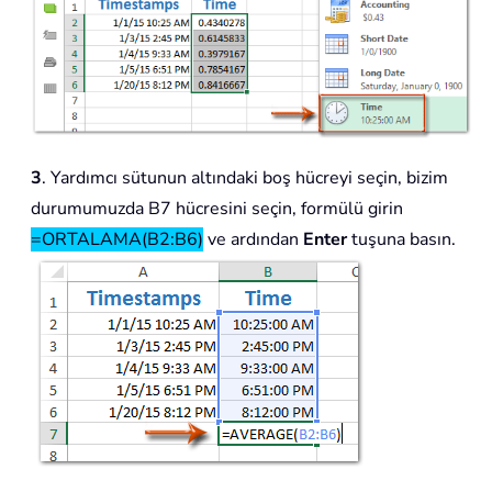
3
. Yardımcı sütunun altındaki boş hücreyi seçin, bizim
durumumuzda B7 hücresini seçin, formülü girin
=ORTALAMA(B2:B6)
ve ardından
Enter
tuşuna basın.