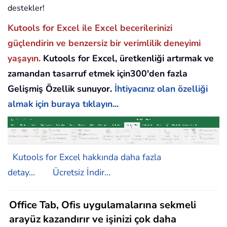
destekler!
Kutools for Excel ile Excel becerilerinizi
güçlendirin ve benzersiz bir verimlilik deneyimi
yaşayın.
Kutools for Excel, üretkenliği artırmak ve
zamandan tasarruf etmek için300'den fazla
Gelişmiş Özellik sunuyor.
İhtiyacınız olan özelliği
almak için buraya tıklayın...
Kutools for Excel hakkında daha fazla
detay...
Ücretsiz İndir...
Office Tab, Ofis uygulamalarına sekmeli
arayüz kazandırır ve işinizi çok daha