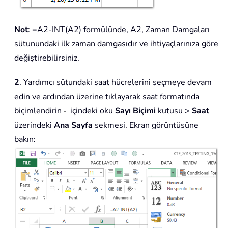
Not
: =A2-INT(A2) formülünde, A2, Zaman Damgaları
sütunundaki ilk zaman damgasıdır ve ihtiyaçlarınıza göre
değiştirebilirsiniz.
2
. Yardımcı sütundaki saat hücrelerini seçmeye devam
edin ve ardından üzerine tıklayarak saat formatında
biçimlendirin
içindeki oku
Sayı Biçimi
kutusu >
Saat
üzerindeki
Ana Sayfa
sekmesi. Ekran görüntüsüne
bakın: