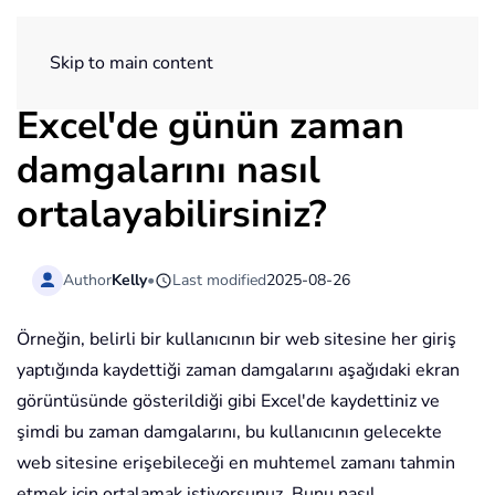
ExtendOffice
Skip to main content
Excel'de günün zaman
damgalarını nasıl
ortalayabilirsiniz?
Author
Kelly
•
Last modified
2025-08-26
Örneğin, belirli bir kullanıcının bir web sitesine her giriş
yaptığında kaydettiği zaman damgalarını aşağıdaki ekran
görüntüsünde gösterildiği gibi Excel'de kaydettiniz ve
şimdi bu zaman damgalarını, bu kullanıcının gelecekte
web sitesine erişebileceği en muhtemel zamanı tahmin
etmek için ortalamak istiyorsunuz. Bunu nasıl