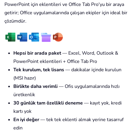
PowerPoint için eklentileri ve Office Tab Pro'yu bir araya
getirir; Office uygulamalarında çalışan ekipler için ideal bir
çözümdür.
Hepsi bir arada paket
— Excel, Word, Outlook &
PowerPoint eklentileri + Office Tab Pro
Tek kurulum, tek lisans
— dakikalar içinde kurulun
(MSI hazır)
Birlikte daha verimli
— Ofis uygulamalarında hızlı
üretkenlik
30 günlük tam özellikli deneme
— kayıt yok, kredi
kartı yok
En iyi değer
— tek tek eklenti almak yerine tasarruf
edin