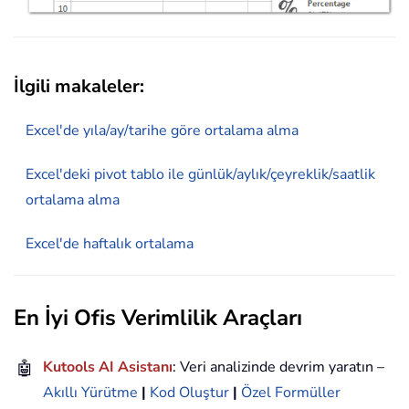
İlgili makaleler:
Excel'de yıla/ay/tarihe göre ortalama alma
Excel'deki pivot tablo ile günlük/aylık/çeyreklik/saatlik
ortalama alma
Excel'de haftalık ortalama
En İyi Ofis Verimlilik Araçları
🤖
Kutools AI Asistanı
: Veri analizinde devrim yaratın –
Akıllı Yürütme
|
Kod Oluştur
|
Özel Formüller