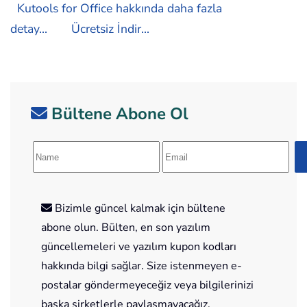
Kutools for Office hakkında daha fazla
detay...
Ücretsiz İndir...
Bültene Abone Ol
Bizimle güncel kalmak için bültene
abone olun. Bülten, en son yazılım
güncellemeleri ve yazılım kupon kodları
hakkında bilgi sağlar. Size istenmeyen e-
postalar göndermeyeceğiz veya bilgilerinizi
başka şirketlerle paylaşmayacağız.