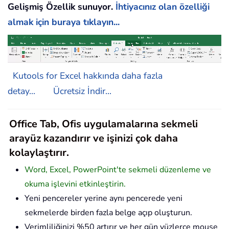
Gelişmiş Özellik sunuyor.
İhtiyacınız olan özelliği
almak için buraya tıklayın...
Kutools for Excel hakkında daha fazla
detay...
Ücretsiz İndir...
Office Tab, Ofis uygulamalarına sekmeli
arayüz kazandırır ve işinizi çok daha
kolaylaştırır.
Word, Excel, PowerPoint'te sekmeli düzenleme ve
okuma işlevini etkinleştirin.
Yeni pencereler yerine aynı pencerede yeni
sekmelerde birden fazla belge açıp oluşturun.
Verimliliğinizi %50 artırır ve her gün yüzlerce mouse