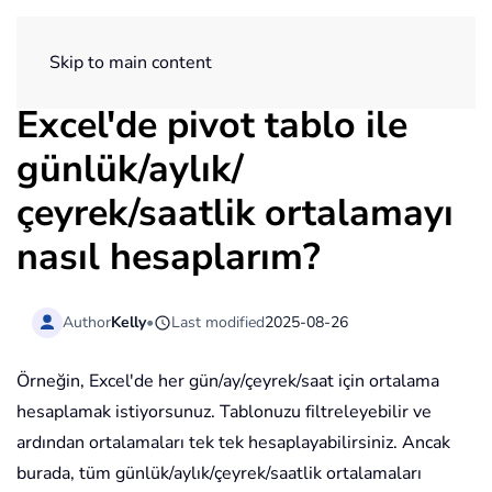
ExtendOffice
Skip to main content
Excel'de pivot tablo ile
günlük/aylık/
çeyrek/saatlik ortalamayı
nasıl hesaplarım?
Author
Kelly
•
Last modified
2025-08-26
Örneğin, Excel'de her gün/ay/çeyrek/saat için ortalama
hesaplamak istiyorsunuz. Tablonuzu filtreleyebilir ve
ardından ortalamaları tek tek hesaplayabilirsiniz. Ancak
burada, tüm günlük/aylık/çeyrek/saatlik ortalamaları