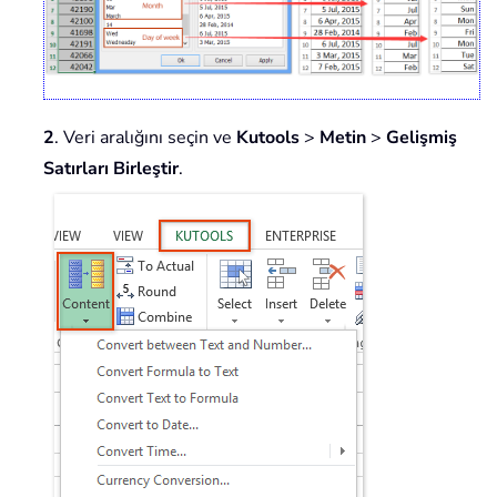
2
. Veri aralığını seçin ve
Kutools
>
Metin
>
Gelişmiş
Satırları Birleştir
.