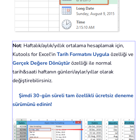
Not
: Haftalık/aylık/yıllık ortalama hesaplamak için,
Kutools for Excel'in
Tarih Formatını Uygula
özelliği ve
Gerçek Değere Dönüştür
özelliği ile normal
tarih&saati haftanın günleri/aylar/yıllar olarak
değiştirebilirsiniz.
Şimdi 30-gün süreli tam özellikli ücretsiz deneme
sürümünü edinin!