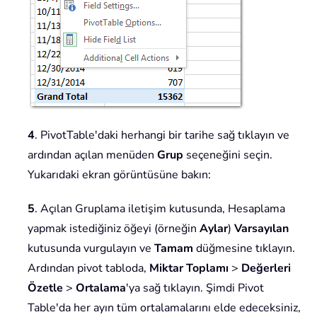
4
. PivotTable'daki herhangi bir tarihe sağ tıklayın ve
ardından açılan menüden
Grup
seçeneğini seçin.
Yukarıdaki ekran görüntüsüne bakın:
5
. Açılan Gruplama iletişim kutusunda, Hesaplama
yapmak istediğiniz öğeyi (örneğin
Aylar
)
Varsayılan
kutusunda vurgulayın ve
Tamam
düğmesine tıklayın.
Ardından pivot tabloda,
Miktar Toplamı
>
Değerleri
Özetle
>
Ortalama
'ya sağ tıklayın. Şimdi Pivot
Table'da her ayın tüm ortalamalarını elde edeceksiniz,