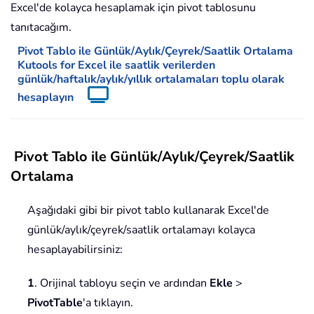
Excel'de kolayca hesaplamak için pivot tablosunu
tanıtacağım.
Pivot Tablo ile Günlük/Aylık/Çeyrek/Saatlik Ortalama
Kutools for Excel ile saatlik verilerden
günlük/haftalık/aylık/yıllık ortalamaları toplu olarak
hesaplayın
Pivot Tablo ile Günlük/Aylık/Çeyrek/Saatlik
Ortalama
Aşağıdaki gibi bir pivot tablo kullanarak Excel'de
günlük/aylık/çeyrek/saatlik ortalamayı kolayca
hesaplayabilirsiniz:
1
. Orijinal tabloyu seçin ve ardından
Ekle
>
PivotTable
'a tıklayın.