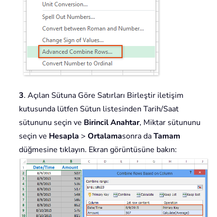
3
. Açılan Sütuna Göre Satırları Birleştir iletişim
kutusunda lütfen Sütun listesinden Tarih/Saat
sütununu seçin ve
Birincil Anahtar
, Miktar sütununu
seçin ve
Hesapla
>
Ortalama
sonra da
Tamam
düğmesine tıklayın. Ekran görüntüsüne bakın: