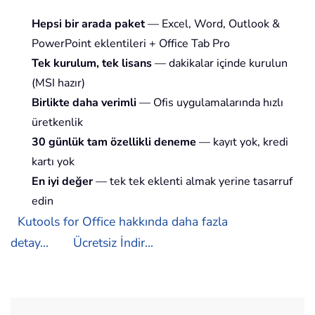
Hepsi bir arada paket
— Excel, Word, Outlook &
PowerPoint eklentileri + Office Tab Pro
Tek kurulum, tek lisans
— dakikalar içinde kurulun
(MSI hazır)
Birlikte daha verimli
— Ofis uygulamalarında hızlı
üretkenlik
30 günlük tam özellikli deneme
— kayıt yok, kredi
kartı yok
En iyi değer
— tek tek eklenti almak yerine tasarruf
edin
Kutools for Office hakkında daha fazla
detay...
Ücretsiz İndir...