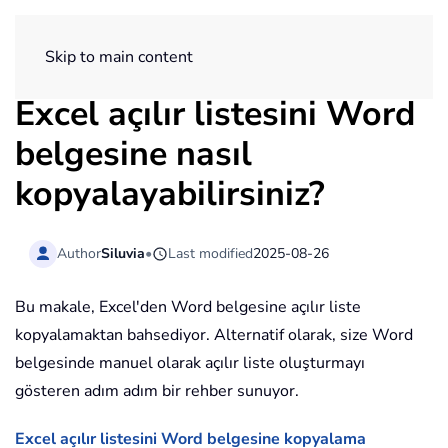
ExtendOffice
Skip to main content
Excel açılır listesini Word
belgesine nasıl
kopyalayabilirsiniz?
Author
Siluvia
•
Last modified
2025-08-26
Bu makale, Excel'den Word belgesine açılır liste
kopyalamaktan bahsediyor. Alternatif olarak, size Word
belgesinde manuel olarak açılır liste oluşturmayı
gösteren adım adım bir rehber sunuyor.
Excel açılır listesini Word belgesine kopyalama