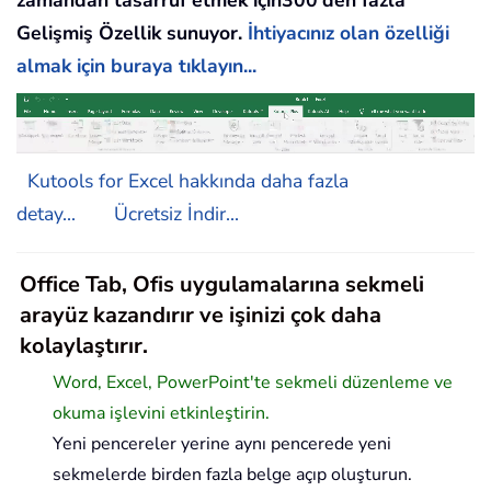
Gelişmiş Özellik sunuyor.
İhtiyacınız olan özelliği
almak için buraya tıklayın...
Kutools for Excel hakkında daha fazla
detay...
Ücretsiz İndir...
Office Tab, Ofis uygulamalarına sekmeli
arayüz kazandırır ve işinizi çok daha
kolaylaştırır.
Word, Excel, PowerPoint'te sekmeli düzenleme ve
okuma işlevini etkinleştirin.
Yeni pencereler yerine aynı pencerede yeni
sekmelerde birden fazla belge açıp oluşturun.