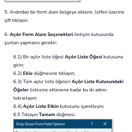
5. Ardından bir form alanı belgeye eklenir, lütfen üzerine
çift tıklayın.
6.
Açılır Form Alanı Seçenekleri
iletişim kutusunda
şunları yapmanız gerekir:
6.1) Bir açılır liste öğesi
Açılır Liste Öğesi
kutusuna
girin;
6.2)
Ekle
düğmesine tıklayın;
6.3) Tüm açılır liste öğeleri
Açılır Liste Kutusundaki
Öğeler
listesine eklenene kadar bu iki adımı
tekrarlayın;
6.4)
Açılır Liste Etkin
kutusunu işaretleyin;
6.5 Tıklayın
Tamam
düğmesi.