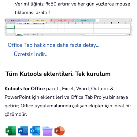
Verimliliğinizi %50 artırır ve her gün yüzlerce mouse
tıklaması azaltır!
Office Tab hakkında daha fazla detay...
Ücretsiz İndir...
Tüm Kutools eklentileri. Tek kurulum
Kutools for Office
paketi, Excel, Word, Outlook &
PowerPoint için eklentileri ve Office Tab Pro'yu bir araya
getirir; Office uygulamalarında çalışan ekipler için ideal bir
çözümdür.