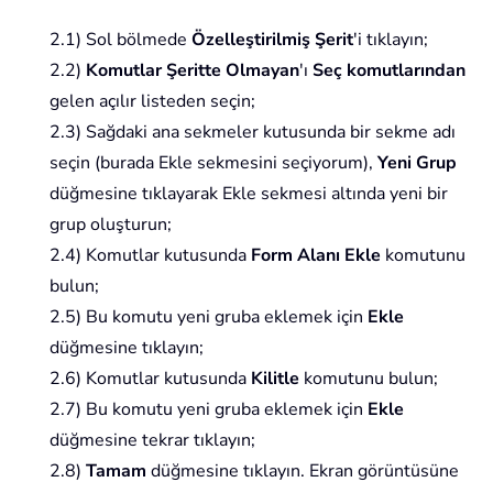
2.1) Sol bölmede
Özelleştirilmiş Şerit
'i tıklayın;
2.2)
Komutlar Şeritte Olmayan
'ı
Seç komutlarından
gelen açılır listeden seçin;
2.3) Sağdaki ana sekmeler kutusunda bir sekme adı
seçin (burada Ekle sekmesini seçiyorum),
Yeni Grup
düğmesine tıklayarak Ekle sekmesi altında yeni bir
grup oluşturun;
2.4) Komutlar kutusunda
Form Alanı Ekle
komutunu
bulun;
2.5) Bu komutu yeni gruba eklemek için
Ekle
düğmesine tıklayın;
2.6) Komutlar kutusunda
Kilitle
komutunu bulun;
2.7) Bu komutu yeni gruba eklemek için
Ekle
düğmesine tekrar tıklayın;
2.8)
Tamam
düğmesine tıklayın. Ekran görüntüsüne