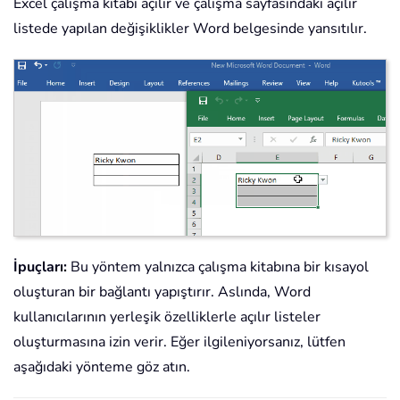
Excel çalışma kitabı açılır ve çalışma sayfasındaki açılır
listede yapılan değişiklikler Word belgesinde yansıtılır.
İpuçları:
Bu yöntem yalnızca çalışma kitabına bir kısayol
oluşturan bir bağlantı yapıştırır. Aslında, Word
kullanıcılarının yerleşik özelliklerle açılır listeler
oluşturmasına izin verir. Eğer ilgileniyorsanız, lütfen
aşağıdaki yönteme göz atın.