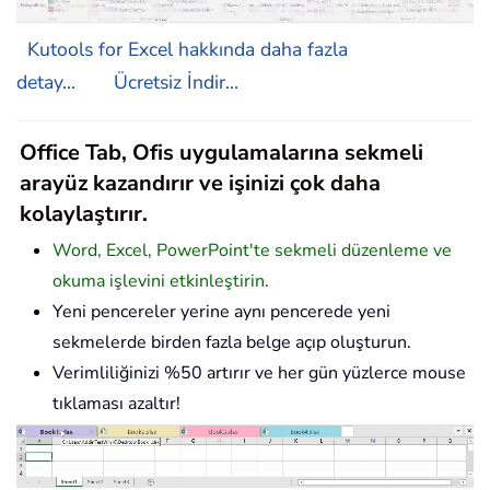
Kutools for Excel hakkında daha fazla
detay...
Ücretsiz İndir...
Office Tab, Ofis uygulamalarına sekmeli
arayüz kazandırır ve işinizi çok daha
kolaylaştırır.
Word, Excel, PowerPoint'te sekmeli düzenleme ve
okuma işlevini etkinleştirin.
Yeni pencereler yerine aynı pencerede yeni
sekmelerde birden fazla belge açıp oluşturun.
Verimliliğinizi %50 artırır ve her gün yüzlerce mouse
tıklaması azaltır!