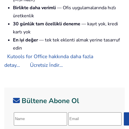
Birlikte daha verimli
— Ofis uygulamalarında hızlı
üretkenlik
30 günlük tam özellikli deneme
— kayıt yok, kredi
kartı yok
En iyi değer
— tek tek eklenti almak yerine tasarruf
edin
Kutools for Office hakkında daha fazla
detay...
Ücretsiz İndir...
Bültene Abone Ol