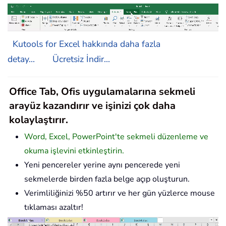
Kutools for Excel hakkında daha fazla
detay...
Ücretsiz İndir...
Office Tab, Ofis uygulamalarına sekmeli
arayüz kazandırır ve işinizi çok daha
kolaylaştırır.
Word, Excel, PowerPoint'te sekmeli düzenleme ve
okuma işlevini etkinleştirin.
Yeni pencereler yerine aynı pencerede yeni
sekmelerde birden fazla belge açıp oluşturun.
Verimliliğinizi %50 artırır ve her gün yüzlerce mouse
tıklaması azaltır!