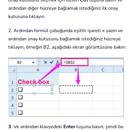
onay kutusunu seçmek için lütfen
Ctrl
tuşuna basın ve
ardından diğer hücreye bağlamak istediğiniz ilk onay
kutusuna tıklayın.
2. Ardından formül çubuğunda eşittir işareti
=
yazın ve
ardından onay kutusunu bağlamak istediğiniz hücreye
tıklayın, örneğin B2, aşağıdaki ekran görüntüsüne bakın:
3
. Ve ardından klavyedeki
Enter
tuşuna basın, şimdi bu