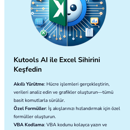
Kutools AI ile Excel Sihirini
Keşfedin
Akıllı Yürütme
: Hücre işlemleri gerçekleştirin,
verileri analiz edin ve grafikler oluşturun—tümü
basit komutlarla sürülür.
Özel Formüller
: İş akışlarınızı hızlandırmak için özel
formüller oluşturun.
VBA Kodlama
: VBA kodunu kolayca yazın ve