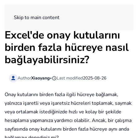
ExtendOffice
Skip to main content
Excel'de onay kutularını
birden fazla hücreye nasıl
bağlayabilirsiniz?
Author
Xiaoyang
•
Last modified
2025-08-26
Onay kutularını birden fazla ilgili hücreye bağlamak,
yalnızca işaretli veya işaretsiz hücreleri toplamak, saymak
veya ortalamak istediğinizde hızlı ve kolay bir şekilde
hesaplama yapmanıza yardımcı olabilir. Ancak, bir çalışma
sayfasında onay kutularını birden fazla hücreye aynı anda
bağlamayı denediniz mi?