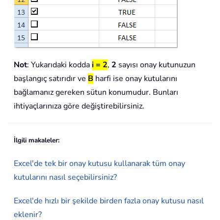
Not
: Yukarıdaki kodda
i = 2
,
2
sayısı onay kutunuzun
başlangıç satırıdır ve
B
harfi ise onay kutularını
bağlamanız gereken sütun konumudur. Bunları
ihtiyaçlarınıza göre değiştirebilirsiniz.
İlgili makaleler:
Excel'de tek bir onay kutusu kullanarak tüm onay
kutularını nasıl seçebilirsiniz?
Excel'de hızlı bir şekilde birden fazla onay kutusu nasıl
eklenir?